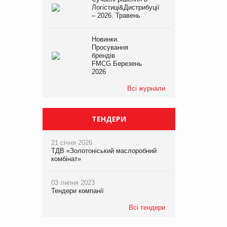
Логістиці&Дистрибуції
– 2026. Травень
Новинки.
Просування
брендів
FMCG.Березень
2026
Всі журнали
ТЕНДЕРИ
21 січня 2026
ТДВ «Золотоніський маслоробний
комбінат»
03 липня 2023
Тендери компанії
Всі тендери