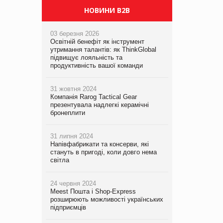
НОВИНИ B2B
03 березня 2026
Освітній бенефіт як інструмент
утримання талантів: як ThinkGlobal
підвищує лояльність та
продуктивність вашої команди
31 жовтня 2024
Компанія Rarog Tactical Gear
презентувала надлегкі керамічні
бронеплити
31 липня 2024
Напівфабрикати та консерви, які
стануть в пригоді, коли довго нема
світла
24 червня 2024
Meest Пошта і Shop-Express
розширюють можливості українських
підприємців