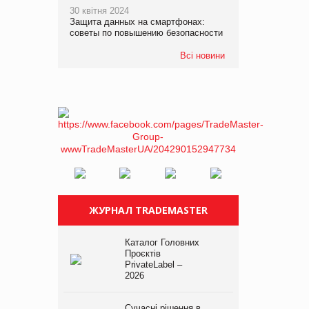
30 квітня 2024
Защита данных на смартфонах:
советы по повышению безопасности
Всі новини
ЖУРНАЛ TRADEMASTER
Каталог Головних
Проєктів
PrivateLabel –
2026
Сучасні рішення в