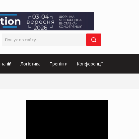
паній
Логістика
Тренінги
Конференції