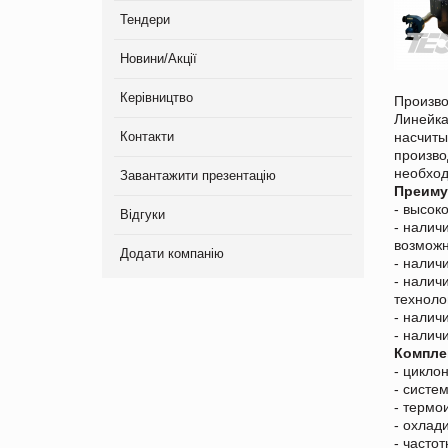
Тендери
Новини/Акції
Керівництво
Произво
Линейка
Контакти
насчиты
произво
необход
Завантажити презентацію
Преиму
- высок
Відгуки
- налич
возможн
Додати компанію
- налич
- налич
техноло
- налич
- налич
Компле
- цикло
- систе
- термо
- охлад
- часто