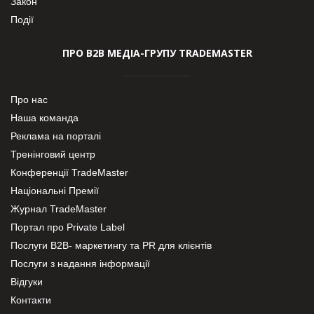
Закон
Події
ПРО В2В МЕДІА-ГРУПУ TRADEMASTER
Про нас
Наша команда
Реклама на порталі
Тренінговий центр
Конференції TradeMaster
Національні Премії
Журнал TradeMaster
Портал про Private Label
Послуги В2В- маркетингу та PR для клієнтів
Послуги з надання інформації
Відгуки
Контакти