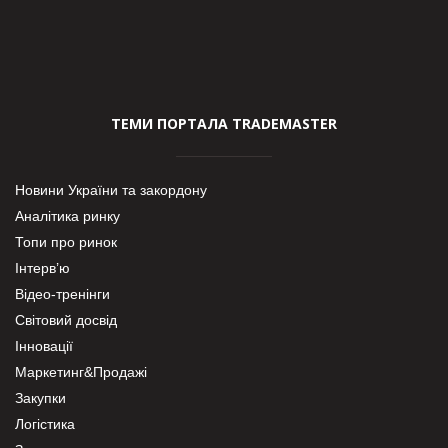
ТЕМИ ПОРТАЛА TRADEMASTER
Новини України та закордону
Аналітика ринку
Топи про ринок
Інтерв’ю
Відео-тренінги
Світовий досвід
Інновації
Маркетинг&Продажі
Закупки
Логістика