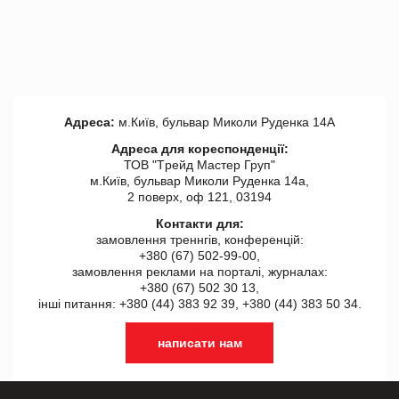
Адреса:
м.Київ, бульвар Миколи Руденка 14А
Адреса для кореспонденції:
ТОВ "Tрейд Мастер Груп"
м.Київ, бульвар Миколи Руденка 14а,
2 поверх, оф 121, 03194
Контакти для:
замовлення треннгів, конференцій:
+380 (67) 502-99-00,
замовлення реклами на порталі, журналах:
+380 (67) 502 30 13,
інші питання: +380 (44) 383 92 39, +380 (44) 383 50 34.
написати нам