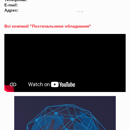
E-mail:
Адрес:
, , ,
Всі компанії "Постачальники обладнання"