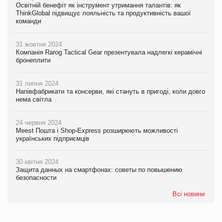
Освітній бенефіт як інструмент утримання талантів: як
ThinkGlobal підвищує лояльність та продуктивність вашої
команди
31 жовтня 2024
Компанія Rarog Tactical Gear презентувала надлегкі керамічні
бронеплити
31 липня 2024
Напівфабрикати та консерви, які стануть в пригоді, коли довго
нема світла
24 червня 2024
Meest Пошта і Shop-Express розширюють можливості
українських підприємців
30 квітня 2024
Защита данных на смартфонах: советы по повышению
безопасности
Всі новини