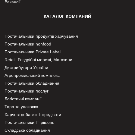
Вакансії
КАТАЛОГ КОМПАНИЙ
Постачальники продуктів харчування
Постачальники nonfood
Постачальники Private Label
Retail. Роздрібні мережі, Магазини
Дистрибутори України
Агропромисловий комплекс
Постачальники обладнання
Постачальники послуг
Логістичні компанії
Тара та упаковка
Харчові добавки. Інгредієнти.
Постачальники IT-рішень
Складське обладнання