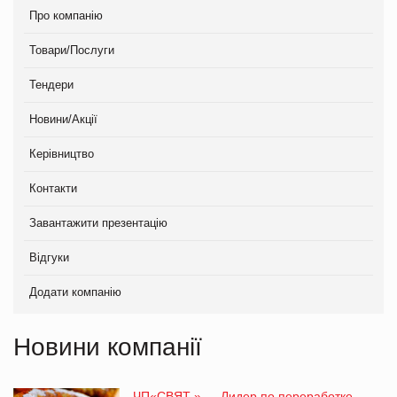
Про компанію
Товари/Послуги
Тендери
Новини/Акції
Керівництво
Контакти
Завантажити презентацію
Відгуки
Додати компанію
Новини компанії
ЧП«СВЯТ » — Лидер по переработке