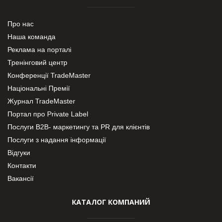
Про нас
Наша команда
Реклама на порталі
Тренінговий центр
Конференції TradeMaster
Національні Премії
Журнал TradeMaster
Портал про Private Label
Послуги В2В- маркетингу та PR для клієнтів
Послуги з надання інформації
Відгуки
Контакти
Вакансії
КАТАЛОГ КОМПАНИЙ