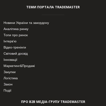
ТЕМИ ПОРТАЛА TRADEMASTER
Новини України та закордону
Аналітика ринку
Топи про ринок
Інтерв’ю
Відео-тренінги
Світовий досвід
Інновації
Маркетинг&Продажі
Закупки
Логістика
Закон
Події
ПРО В2В МЕДІА-ГРУПУ TRADEMASTER