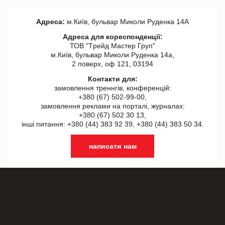
Адреса:
м.Київ, бульвар Миколи Руденка 14А
Адреса для кореспонденції:
ТОВ "Tрейд Мастер Груп"
м.Київ, бульвар Миколи Руденка 14а,
2 поверх, оф 121, 03194
Контакти для:
замовлення треннгів, конференцій:
+380 (67) 502-99-00,
замовлення реклами на порталі, журналах:
+380 (67) 502 30 13,
інші питання: +380 (44) 383 92 39, +380 (44) 383 50 34.
написати нам