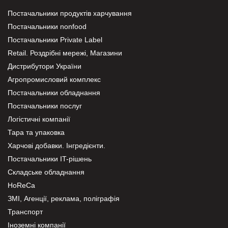
Постачальники продуктів харчування
Постачальники nonfood
Постачальники Private Label
Retail. Роздрібні мережі, Магазини
Дистрибутори України
Агропромисловий комплекс
Постачальники обладнання
Постачальники послуг
Логістичні компанії
Тара та упаковка
Харчові добавки. Інгредієнти.
Постачальники IT-рішень
Складське обладнання
HoReCa
ЗМІ, Агенції, реклама, поліграфія
Транспорт
Іноземні компанії