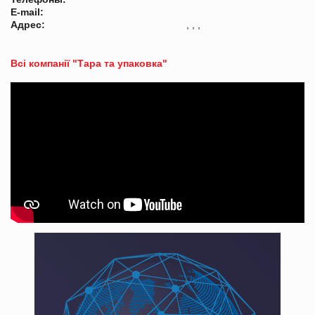
E-mail:
Адрес:
, , ,
Всі компанії "Тара та упаковка"