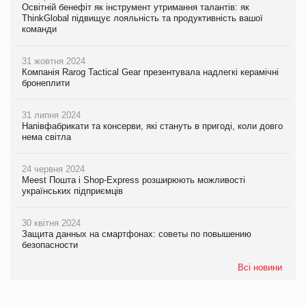
Освітній бенефіт як інструмент утримання талантів: як
ThinkGlobal підвищує лояльність та продуктивність вашої
команди
31 жовтня 2024
Компанія Rarog Tactical Gear презентувала надлегкі керамічні
бронеплити
31 липня 2024
Напівфабрикати та консерви, які стануть в пригоді, коли довго
нема світла
24 червня 2024
Meest Пошта і Shop-Express розширюють можливості
українських підприємців
30 квітня 2024
Защита данных на смартфонах: советы по повышению
безопасности
Всі новини