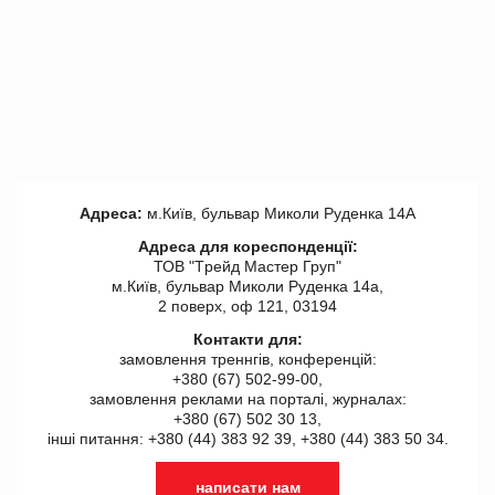
Адреса:
м.Київ, бульвар Миколи Руденка 14А
Адреса для кореспонденції:
ТОВ "Tрейд Мастер Груп"
м.Київ, бульвар Миколи Руденка 14а,
2 поверх, оф 121, 03194
Контакти для:
замовлення треннгів, конференцій:
+380 (67) 502-99-00,
замовлення реклами на порталі, журналах:
+380 (67) 502 30 13,
інші питання: +380 (44) 383 92 39, +380 (44) 383 50 34.
написати нам