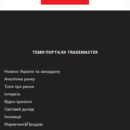
ТЕМИ ПОРТАЛА TRADEMASTER
Новини України та закордону
Аналітика ринку
Топи про ринок
Інтерв’ю
Відео-тренінги
Світовий досвід
Інновації
Маркетинг&Продажі