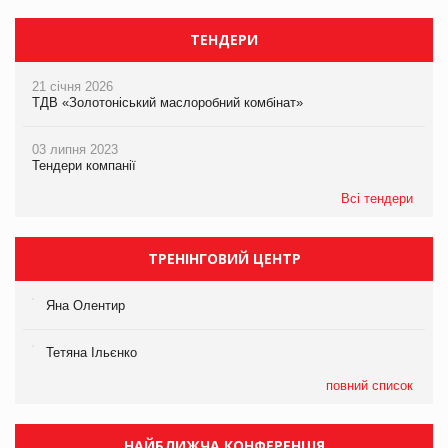
ТЕНДЕРИ
21 січня 2026
ТДВ «Золотоніський маслоробний комбінат»
03 липня 2023
Тендери компанії
Всі тендери
ТРЕНІНГОВИЙ ЦЕНТР
Яна Олентир
Тетяна Ільєнко
повний список
НАЙБЛИЖЧА КОНФЕРЕНЦІЯ