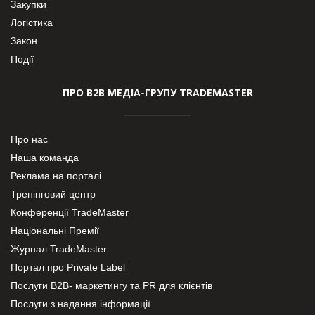
Закупки
Логістика
Закон
Події
ПРО В2В МЕДІА-ГРУПУ TRADEMASTER
Про нас
Наша команда
Реклама на порталі
Тренінговий центр
Конференції TradeMaster
Національні Премії
Журнал TradeMaster
Портал про Private Label
Послуги В2В- маркетингу та PR для клієнтів
Послуги з надання інформації