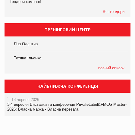
Тендери компанії
Всі тендери
ТРЕНІНГОВИЙ ЦЕНТР
Яна Олентир
Тетяна Ільєнко
повний список
НАЙБЛИЖЧА КОНФЕРЕНЦІЯ
18 червня 2026 |
3-4 вересня Виставки та конференції PrivateLabel&FMCG Master-
2026: Власна марка - Власна перевага