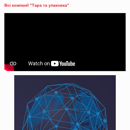
Всі компанії "Тара та упаковка"