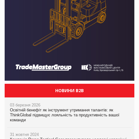
НОВИНИ B2B
03 березня 2026
Освітній бенефіт як інструмент утримання талантів: як
ThinkGlobal підвищує лояльність та продуктивність вашої
команди
31 жовтня 2024