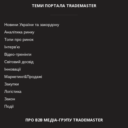
ТЕМИ ПОРТАЛА TRADEMASTER
Новини України та закордону
Аналітика ринку
Топи про ринок
Інтерв’ю
Відео-тренінги
Світовий досвід
Інновації
Маркетинг&Продажі
Закупки
Логістика
Закон
Події
ПРО В2В МЕДІА-ГРУПУ TRADEMASTER