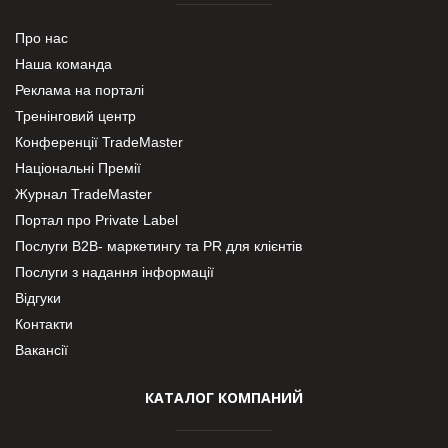
Про нас
Наша команда
Реклама на порталі
Тренінговий центр
Конференції TradeMaster
Національні Премії
Журнал TradeMaster
Портал про Private Label
Послуги В2В- маркетингу та PR для клієнтів
Послуги з надання інформації
Відгуки
Контакти
Вакансії
КАТАЛОГ КОМПАНИЙ