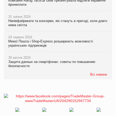
Компанія Rarog Tactical Gear презентувала надлегкі керамічні
бронеплити
31 липня 2024
Напівфабрикати та консерви, які стануть в пригоді, коли довго
нема світла
24 червня 2024
Meest Пошта і Shop-Express розширюють можливості
українських підприємців
30 квітня 2024
Защита данных на смартфонах: советы по повышению
безопасности
Всі новини