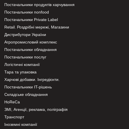
Постачальники продуктів харчування
Постачальники nonfood
Постачальники Private Label
Retail. Роздрібні мережі, Магазини
Дистрибутори України
Агропромисловий комплекс
Постачальники обладнання
Постачальники послуг
Логістичні компанії
Тара та упаковка
Харчові добавки. Інгредієнти.
Постачальники IT-рішень
Складське обладнання
HoReCa
ЗМІ, Агенції, реклама, поліграфія
Транспорт
Іноземні компанії