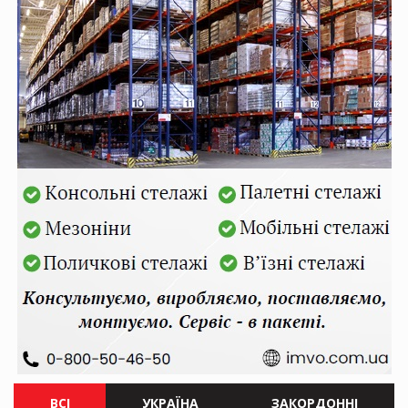
ВСІ
УКРАЇНА
ЗАКОРДОННІ