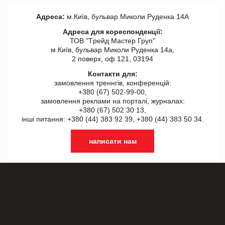
Адреса:
м.Київ, бульвар Миколи Руденка 14А
Адреса для кореспонденції:
ТОВ "Tрейд Мастер Груп"
м.Київ, бульвар Миколи Руденка 14а,
2 поверх, оф 121, 03194
Контакти для:
замовлення треннгів, конференцій:
+380 (67) 502-99-00,
замовлення реклами на порталі, журналах:
+380 (67) 502 30 13,
інші питання: +380 (44) 383 92 39, +380 (44) 383 50 34.
написати нам