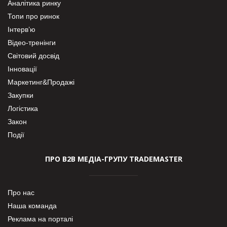
Аналітика ринку
Топи про ринок
Інтерв’ю
Відео-тренінги
Світовий досвід
Інновації
Маркетинг&Продажі
Закупки
Логістика
Закон
Події
ПРО В2В МЕДІА-ГРУПУ TRADEMASTER
Про нас
Наша команда
Реклама на порталі