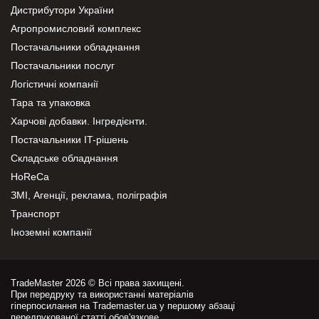
Дистрибутори України
Агропромисловий комплекс
Постачальники обладнання
Постачальники послуг
Логістичні компанії
Тара та упаковка
Харчові добавки. Інгредієнти.
Постачальники IT-рішень
Складське обладнання
HoReCa
ЗМІ, Агенції, реклама, поліграфія
Транспорт
Іноземні компанії
TradeMaster 2026 © Всі права захищені.
При передруку та використанні матеріалів
гіперпосилання на Trademaster.ua у першому абзаці
передрукованої статті обов'язкове.