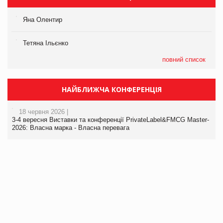
Яна Олентир
Тетяна Ільєнко
повний список
НАЙБЛИЖЧА КОНФЕРЕНЦІЯ
18 червня 2026 |
3-4 вересня Виставки та конференції PrivateLabel&FMCG Master-
2026: Власна марка - Власна перевага