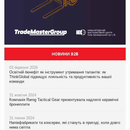
НОВИНИ B2B
03 березня 2026
Освітній бенефіт як інструмент утримання талантів: як
ThinkGlobal підвищує лояльність та продуктивність вашої
команди
31 жовтня 2024
Компанія Rarog Tactical Gear презентувала надлегкі керамічні
бронеплити
31 липня 2024
Напівфабрикати та консерви, які стануть в пригоді, коли довго
нема світла