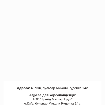
Адреса:
м.Київ, бульвар Миколи Руденка 14А
Адреса для кореспонденції:
ТОВ "Tрейд Мастер Груп"
м.Київ, бульвар Миколи Руденка 14а,