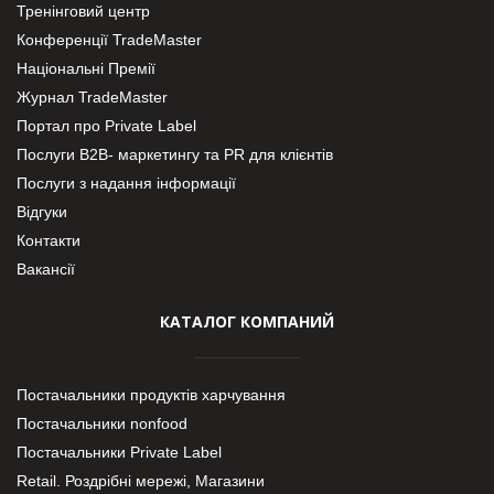
Тренінговий центр
Конференції TradeMaster
Національні Премії
Журнал TradeMaster
Портал про Private Label
Послуги В2В- маркетингу та PR для клієнтів
Послуги з надання інформації
Відгуки
Контакти
Вакансії
КАТАЛОГ КОМПАНИЙ
Постачальники продуктів харчування
Постачальники nonfood
Постачальники Private Label
Retail. Роздрібні мережі, Магазини