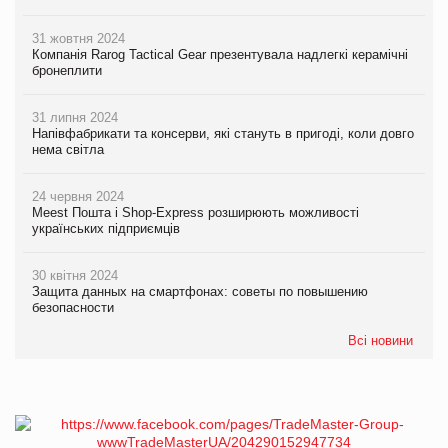
31 жовтня 2024
Компанія Rarog Tactical Gear презентувала надлегкі керамічні
бронеплити
31 липня 2024
Напівфабрикати та консерви, які стануть в пригоді, коли довго
нема світла
24 червня 2024
Meest Пошта і Shop-Express розширюють можливості
українських підприємців
30 квітня 2024
Защита данных на смартфонах: советы по повышению
безопасности
Всі новини