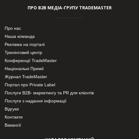
ПРО В2В МЕДІА-ГРУПУ TRADEMASTER
Про нас
Наша команда
Реклама на порталі
Тренінговий центр
Конференції TradeMaster
Національні Премії
Журнал TradeMaster
Портал про Private Label
Послуги В2В- маркетингу та PR для клієнтів
Послуги з надання інформації
Відгуки
Контакти
Вакансії