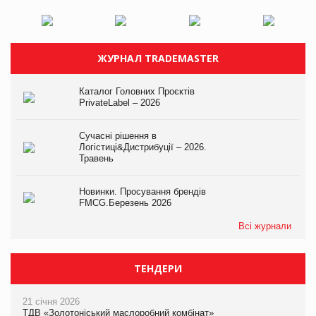
ЖУРНАЛ TRADEMASTER
Каталог Головних Проєктів
PrivateLabel – 2026
Сучасні рішення в
Логістиці&Дистрибуції – 2026.
Травень
Новинки. Просування брендів
FMCG.Березень 2026
Всі журнали
ТЕНДЕРИ
21 січня 2026
ТДВ «Золотоніський маслоробний комбінат»