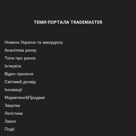
ТЕМИ ПОРТАЛА TRADEMASTER
Новини України та закордону
Аналітика ринку
Топи про ринок
Інтерв’ю
Відео-тренінги
Світовий досвід
Інновації
Маркетинг&Продажі
Закупки
Логістика
Закон
Події