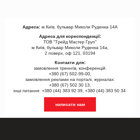
Адреса:
м.Київ, бульвар Миколи Руденка 14А
Адреса для кореспонденції:
ТОВ "Tрейд Мастер Груп"
м.Київ, бульвар Миколи Руденка 14а,
2 поверх, оф 121, 03194
Контакти для:
замовлення треннгів, конференцій:
+380 (67) 502-99-00,
замовлення реклами на порталі, журналах:
+380 (67) 502 30 13,
інші питання: +380 (44) 383 92 39, +380 (44) 383 50 34.
написати нам