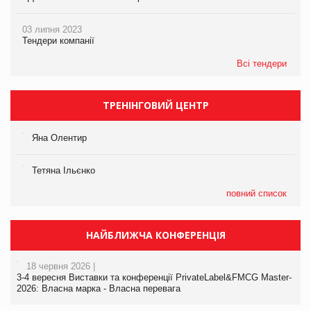
03 липня 2023
Тендери компанії
Всі тендери
ТРЕНІНГОВИЙ ЦЕНТР
Яна Олентир
Тетяна Ільєнко
повний список
НАЙБЛИЖЧА КОНФЕРЕНЦІЯ
18 червня 2026 |
3-4 вересня Виставки та конференції PrivateLabel&FMCG Master-
2026: Власна марка - Власна перевага