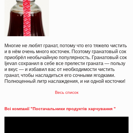
Многие не любят гранат, потому что его тяжело чистить
и в нём очень много косточек. Поэтому гранатовый сок
приобрёл необычайную популярность. Гранатовый сок
Ijevan сохранил в себе все прелести граната — пользу
и вкус — и избавил вас от необходимости чистить
гранат, чтобы насладиться его сочными ягодками.
Полноценный литр наслаждения, и ни одной косточки!
Весь список
Всі компанії "Постачальники продуктів харчування "