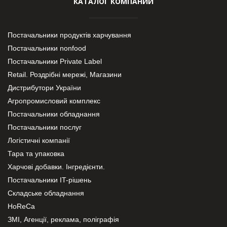
КАТАЛОГ КОМПАНИЙ
Постачальники продуктів харчування
Постачальники nonfood
Постачальники Private Label
Retail. Роздрібні мережі, Магазини
Дистрибутори України
Агропромисловий комплекс
Постачальники обладнання
Постачальники послуг
Логістичні компанії
Тара та упаковка
Харчові добавки. Інгредієнти.
Постачальники IT-рішень
Складське обладнання
HoReCa
ЗМІ, Агенції, реклама, поліграфія