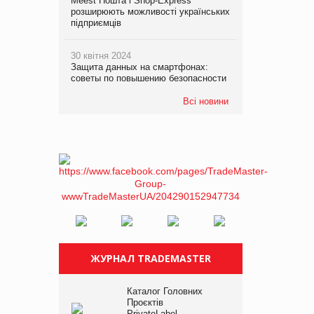
Meest Пошта і Shop-Express
розширюють можливості українських
підприємців
30 квітня 2024
Защита данных на смартфонах:
советы по повышению безопасности
Всі новини
ЖУРНАЛ TRADEMASTER
Каталог Головних
Проєктів
PrivateLabel –