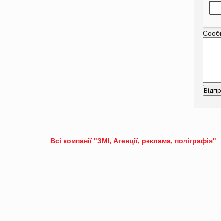
Сооб
Всі компанії "ЗМІ, Агенції, реклама, поліграфія"