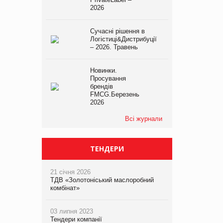
2026
Сучасні рішення в
Логістиці&Дистрибуції
– 2026. Травень
Новинки.
Просування
брендів
FMCG.Березень
2026
Всі журнали
ТЕНДЕРИ
21 січня 2026
ТДВ «Золотоніський маслоробний
комбінат»
03 липня 2023
Тендери компанії