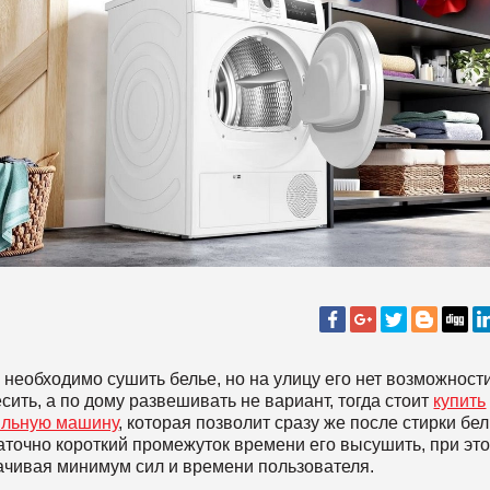
 необходимо сушить белье, но на улицу его нет возможност
сить, а по дому развешивать не вариант, тогда стоит
купить
льную машину
, которая позволит сразу же после стирки бел
аточно короткий промежуток времени его высушить, при эт
ачивая минимум сил и времени пользователя.