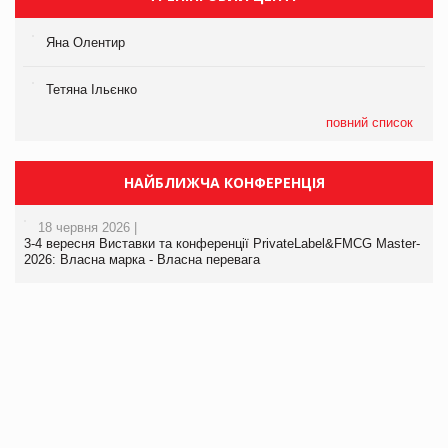
Яна Олентир
Тетяна Ільєнко
повний список
НАЙБЛИЖЧА КОНФЕРЕНЦІЯ
18 червня 2026 |
3-4 вересня Виставки та конференції PrivateLabel&FMCG Master-
2026: Власна марка - Власна перевага