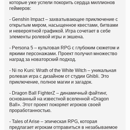
которые уже успели покорить сердца миллионов
геймеров:
- Genshin Impact – захватывающее приключение с
открытым миром, насыщенное квестами, битвами
и невероятной графикой. Игра сочетает в себе
элементы ролевой игры и экшена.
- Persona 5 – культовая RPG с глубоким сюжетом и
яркими персонажами. Проект получил множество
наград за новаторский подход.
- Ni no Kuni: Wrath of the White Witch – уникальная
ролевая игра с дизайном от студии Ghibli. Это
приключение, полное магии и загадок.
- Dragon Ball FighterZ – динамичный файтинг,
основанный на известной вселенной «Dragon
Ball». Этот проект покоряет игроков своей
проработанностью.
- Tales of Arise – эпическая RPG, которая
предлагает игрокам отправиться в незабываемое