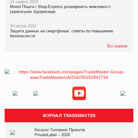
24 червня 2024
Meest Пошта і Shop-Express розширюють можливості
українських підприємців
30 квітня 2024
Защита данных на смартфонах: советы по повышению
безопасности
Всі новини
ЖУРНАЛ TRADEMASTER
Каталог Головних Проєктів
PrivateLabel – 2026