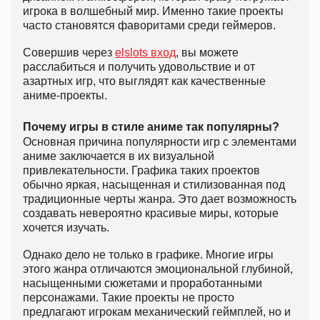
игрока в волшебный мир. Именно такие проекты
часто становятся фаворитами среди геймеров.
Совершив через
elslots вход
, вы можете
расслабиться и получить удовольствие и от
азартных игр, что выглядят как качественные
аниме-проекты.
Почему игры в стиле аниме так популярны?
Основная причина популярности игр с элементами
аниме заключается в их визуальной
привлекательности. Графика таких проектов
обычно яркая, насыщенная и стилизованная под
традиционные черты жанра. Это дает возможность
создавать невероятно красивые миры, которые
хочется изучать.
Однако дело не только в графике. Многие игры
этого жанра отличаются эмоциональной глубиной,
насыщенными сюжетами и проработанными
персонажами. Такие проекты не просто
предлагают игрокам механический геймплей, но и