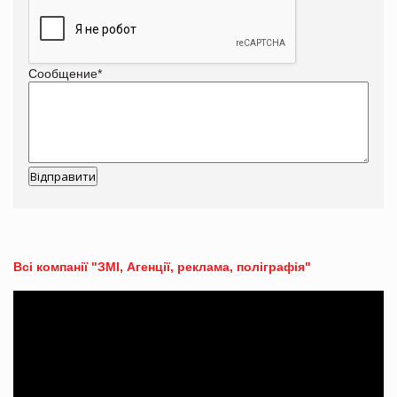
Сообщение
*
Всі компанії "ЗМІ, Агенції, реклама, поліграфія"