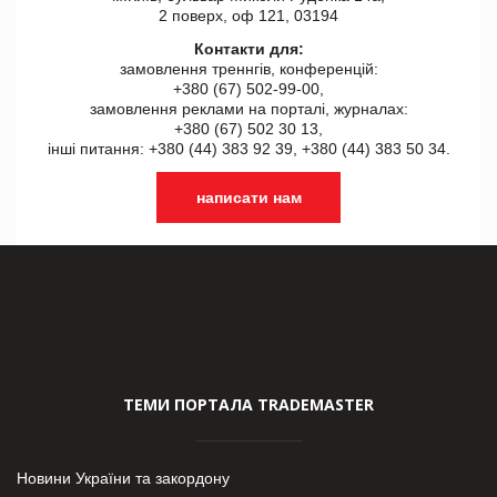
2 поверх, оф 121, 03194
Контакти для:
замовлення треннгів, конференцій:
+380 (67) 502-99-00,
замовлення реклами на порталі, журналах:
+380 (67) 502 30 13,
інші питання: +380 (44) 383 92 39, +380 (44) 383 50 34.
написати нам
ТЕМИ ПОРТАЛА TRADEMASTER
Новини України та закордону