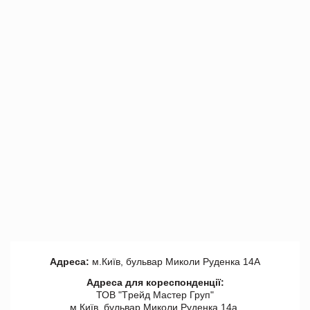
Адреса:
м.Київ, бульвар Миколи Руденка 14А
Адреса для кореспонденції:
ТОВ "Tрейд Мастер Груп"
м.Київ, бульвар Миколи Руденка 14а,