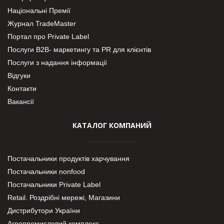
Національні Премії
Журнал TradeMaster
Портал про Private Label
Послуги В2В- маркетингу та PR для клієнтів
Послуги з надання інформації
Відгуки
Контакти
Вакансії
КАТАЛОГ КОМПАНИЙ
Постачальники продуктів харчування
Постачальники nonfood
Постачальники Private Label
Retail. Роздрібні мережі, Магазини
Дистрибутори України
Агропромисловий комплекс