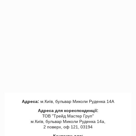
Адреса:
м.Київ, бульвар Миколи Руденка 14А
Адреса для кореспонденції:
ТОВ "Tрейд Мастер Груп"
м.Київ, бульвар Миколи Руденка 14а,
2 поверх, оф 121, 03194
Контакти для: