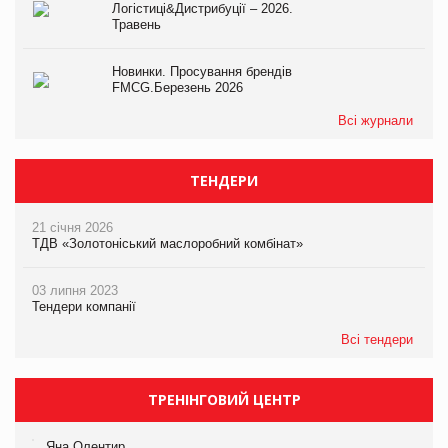
Логістиці&Дистрибуції – 2026.
Травень
Новинки. Просування брендів
FMCG.Березень 2026
Всі журнали
ТЕНДЕРИ
21 січня 2026
ТДВ «Золотоніський маслоробний комбінат»
03 липня 2023
Тендери компанії
Всі тендери
ТРЕНІНГОВИЙ ЦЕНТР
Яна Олентир