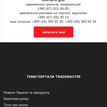
замовлення треннгів, конференцій:
+380 (67) 502-99-00,
замовлення реклами на порталі, журналах:
+380 (67) 502 30 13,
інші питання: +380 (44) 383 92 39, +380 (44) 383 50 34.
написати нам
ТЕМИ ПОРТАЛА TRADEMASTER
Новини України та закордону
Аналітика ринку
Топи про ринок