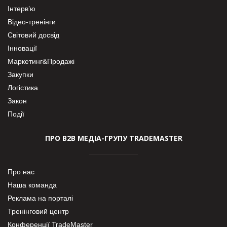
Інтерв’ю
Відео-тренінги
Світовий досвід
Інновації
Маркетинг&Продажі
Закупки
Логістика
Закон
Події
ПРО В2В МЕДІА-ГРУПУ TRADEMASTER
Про нас
Наша команда
Реклама на порталі
Тренінговий центр
Конференції TradeMaster