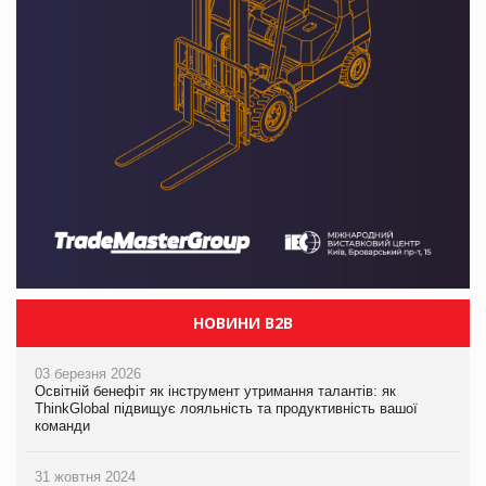
НОВИНИ B2B
03 березня 2026
Освітній бенефіт як інструмент утримання талантів: як
ThinkGlobal підвищує лояльність та продуктивність вашої
команди
31 жовтня 2024