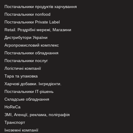
Постачальники продуктів харчування
Постачальники nonfood
Постачальники Private Label
Retail. Роздрібні мережі, Магазини
Дистрибутори України
Агропромисловий комплекс
Постачальники обладнання
Постачальники послуг
Логістичні компанії
Тара та упаковка
Харчові добавки. Інгредієнти.
Постачальники IT-рішень
Складське обладнання
HoReCa
ЗМІ, Агенції, реклама, поліграфія
Транспорт
Іноземні компанії