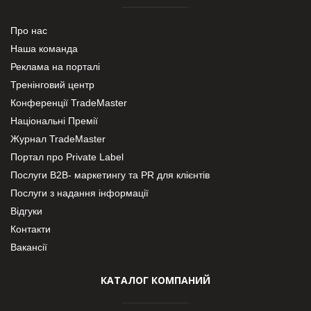
Про нас
Наша команда
Реклама на порталі
Тренінговий центр
Конференції TradeMaster
Національні Премії
Журнал TradeMaster
Портал про Private Label
Послуги В2В- маркетингу та PR для клієнтів
Послуги з надання інформації
Відгуки
Контакти
Вакансії
КАТАЛОГ КОМПАНИЙ