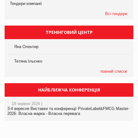
Тендери компанії
Всі тендери
ТРЕНІНГОВИЙ ЦЕНТР
Яна Олентир
Тетяна Ільєнко
повний список
НАЙБЛИЖЧА КОНФЕРЕНЦІЯ
18 червня 2026 |
3-4 вересня Виставки та конференції PrivateLabel&FMCG Master-
2026: Власна марка - Власна перевага