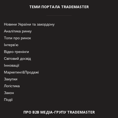
ТЕМИ ПОРТАЛА TRADEMASTER
Новини України та закордону
Аналітика ринку
Топи про ринок
Інтерв’ю
Відео-тренінги
Світовий досвід
Інновації
Маркетинг&Продажі
Закупки
Логістика
Закон
Події
ПРО В2В МЕДІА-ГРУПУ TRADEMASTER