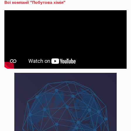
Всі компанії "Побутова хімія"