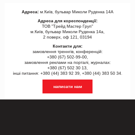
Адреса:
м.Київ, бульвар Миколи Руденка 14А
Адреса для кореспонденції:
ТОВ "Tрейд Мастер Груп"
м.Київ, бульвар Миколи Руденка 14а,
2 поверх, оф 121, 03194
Контакти для:
замовлення треннгів, конференцій:
+380 (67) 502-99-00,
замовлення реклами на порталі, журналах:
+380 (67) 502 30 13,
інші питання: +380 (44) 383 92 39, +380 (44) 383 50 34.
написати нам