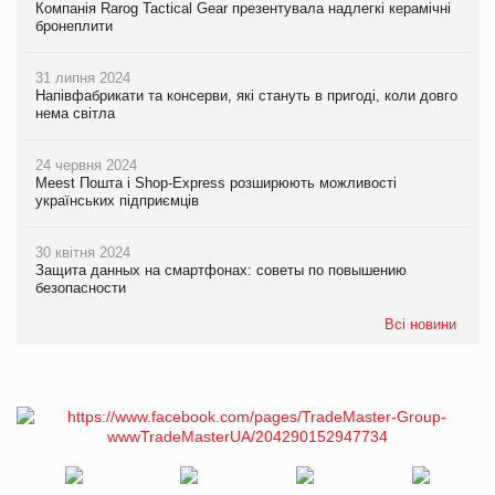
Компанія Rarog Tactical Gear презентувала надлегкі керамічні
бронеплити
31 липня 2024
Напівфабрикати та консерви, які стануть в пригоді, коли довго
нема світла
24 червня 2024
Meest Пошта і Shop-Express розширюють можливості
українських підприємців
30 квітня 2024
Защита данных на смартфонах: советы по повышению
безопасности
Всі новини