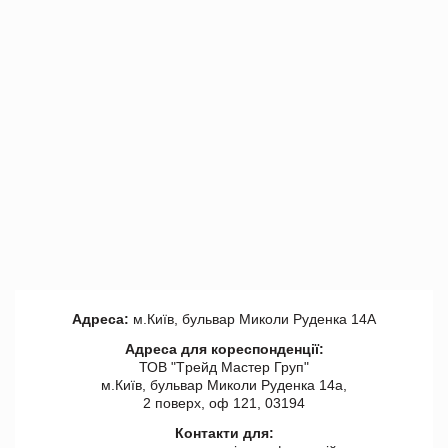
Адреса:
м.Київ, бульвар Миколи Руденка 14А
Адреса для кореспонденції:
ТОВ "Tрейд Мастер Груп"
м.Київ, бульвар Миколи Руденка 14а,
2 поверх, оф 121, 03194
Контакти для: