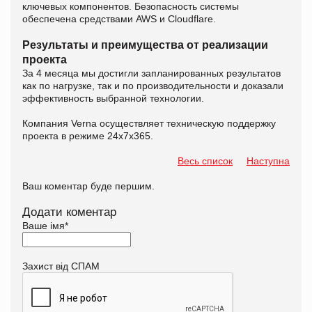
ключевых компонентов. Безопасность системы
обеспечена средствами AWS и Cloudflare.
Результаты и преимущества от реализации
проекта
За 4 месяца мы достигли запланированных результатов
как по нагрузке, так и по производительности и доказали
эффективность выбранной технологии.
Компания Verna осуществляет техническую поддержку
проекта в режиме 24х7х365.
Весь список
Наступна
Ваш коментар буде першим.
Додати коментар
Ваше імя
*
Захист від СПАМ