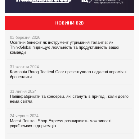
НОВИНИ B2B
03 березня 2026
Освітній бенефіт як інструмент утримання талантів: як
ThinkGlobal підвищує лояльність та продуктивність вашої
команди
31 жовтня 2024
Компанія Rarog Tactical Gear презентувала надлегкі керамічні
бронеплити
31 липня 2024
Напівфабрикати та консерви, які стануть в пригоді, коли довго
нема світла
24 червня 2024
Meest Пошта і Shop-Express розширюють можливості
українських підприємців