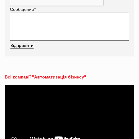
Сообщение
*
Всі компанії "Автоматизація бізнесу"