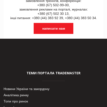
замовлення треннгів, конференцій:
+380 (67) 502-99-00,
замовлення реклами на порталі, журналах:
+380 (67) 502 30 13,
інші питання: +380 (44) 383 92 39, +380 (44) 383 50 34.
написати нам
ТЕМИ ПОРТАЛА TRADEMASTER
Новини України та закордону
Аналітика ринку
Топи про ринок