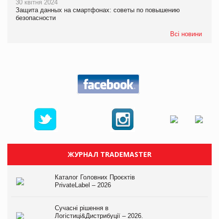
30 квітня 2024
Защита данных на смартфонах: советы по повышению
безопасности
Всі новини
ЖУРНАЛ TRADEMASTER
Каталог Головних Проєктів
PrivateLabel – 2026
Сучасні рішення в
Логістиці&Дистрибуції – 2026.