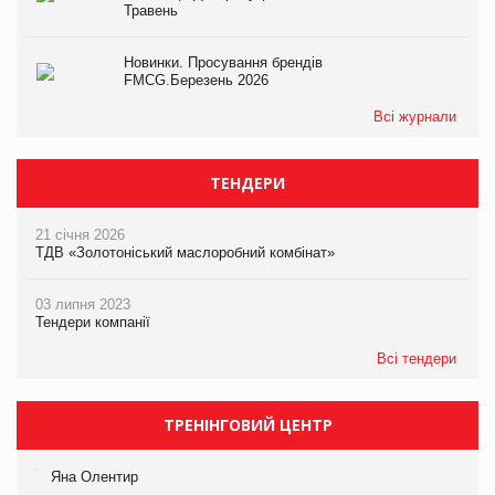
Травень
Новинки. Просування брендів
FMCG.Березень 2026
Всі журнали
ТЕНДЕРИ
21 січня 2026
ТДВ «Золотоніський маслоробний комбінат»
03 липня 2023
Тендери компанії
Всі тендери
ТРЕНІНГОВИЙ ЦЕНТР
Яна Олентир