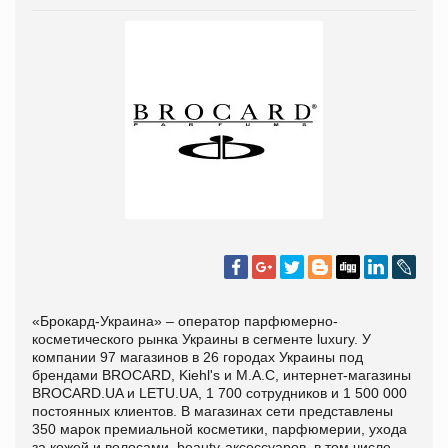
«Брокард-Украина»
– оператор парфюмерно-
косметического рынка Украины в сегменте luxury. У
компании 97 магазинов в 26 городах Украины под
брендами BROCARD, Kiehl's и М.А.С, интернет-магазины
BROCARD.UA и LETU.UA, 1 700 сотрудников и 1 500 000
постоянных клиентов. В магазинах сети представлены
350 марок премиальной косметики, парфюмерии, ухода
за кожей и волосами, beauty-аксессуаров, в том числе