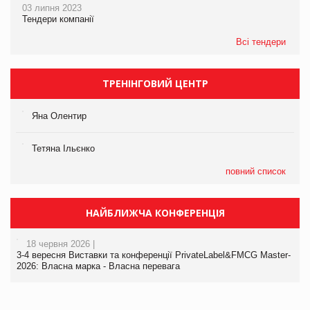
03 липня 2023
Тендери компанії
Всі тендери
ТРЕНІНГОВИЙ ЦЕНТР
Яна Олентир
Тетяна Ільєнко
повний список
НАЙБЛИЖЧА КОНФЕРЕНЦІЯ
18 червня 2026 |
3-4 вересня Виставки та конференції PrivateLabel&FMCG Master-
2026: Власна марка - Власна перевага