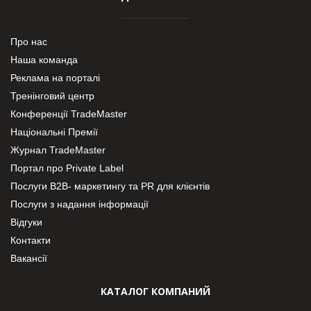
Про нас
Наша команда
Реклама на порталі
Тренінговий центр
Конференції TradeMaster
Національні Премії
Журнал TradeMaster
Портал про Private Label
Послуги В2В- маркетингу та PR для клієнтів
Послуги з надання інформації
Відгуки
Контакти
Вакансії
КАТАЛОГ КОМПАНИЙ