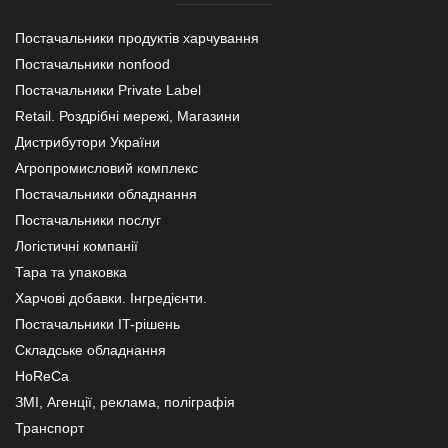
Постачальники продуктів харчування
Постачальники nonfood
Постачальники Private Label
Retail. Роздрібні мережі, Магазини
Дистрибутори України
Агропромисловий комплекс
Постачальники обладнання
Постачальники послуг
Логістичні компанії
Тара та упаковка
Харчові добавки. Інгредієнти.
Постачальники IT-рішень
Складське обладнання
HoReCa
ЗМІ, Агенції, реклама, поліграфія
Транспорт