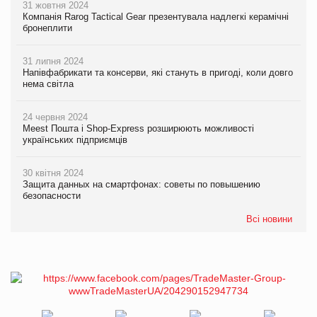
31 жовтня 2024
Компанія Rarog Tactical Gear презентувала надлегкі керамічні
бронеплити
31 липня 2024
Напівфабрикати та консерви, які стануть в пригоді, коли довго
нема світла
24 червня 2024
Meest Пошта і Shop-Express розширюють можливості
українських підприємців
30 квітня 2024
Защита данных на смартфонах: советы по повышению
безопасности
Всі новини