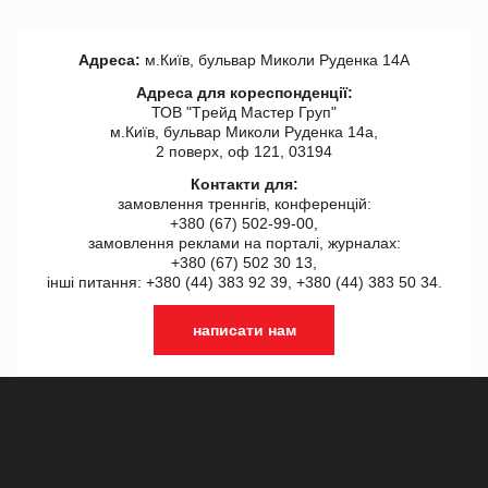
Адреса:
м.Київ, бульвар Миколи Руденка 14А
Адреса для кореспонденції:
ТОВ "Tрейд Мастер Груп"
м.Київ, бульвар Миколи Руденка 14а,
2 поверх, оф 121, 03194
Контакти для:
замовлення треннгів, конференцій:
+380 (67) 502-99-00,
замовлення реклами на порталі, журналах:
+380 (67) 502 30 13,
інші питання: +380 (44) 383 92 39, +380 (44) 383 50 34.
написати нам