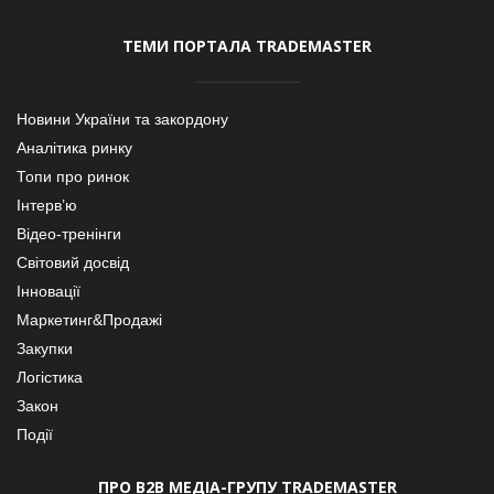
ТЕМИ ПОРТАЛА TRADEMASTER
Новини України та закордону
Аналітика ринку
Топи про ринок
Інтерв’ю
Відео-тренінги
Світовий досвід
Інновації
Маркетинг&Продажі
Закупки
Логістика
Закон
Події
ПРО В2В МЕДІА-ГРУПУ TRADEMASTER