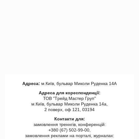
Адреса:
м.Київ, бульвар Миколи Руденка 14А
Адреса для кореспонденції:
ТОВ "Tрейд Мастер Груп"
м.Київ, бульвар Миколи Руденка 14а,
2 поверх, оф 121, 03194
Контакти для:
замовлення треннгів, конференцій:
+380 (67) 502-99-00,
замовлення реклами на порталі, журналах: