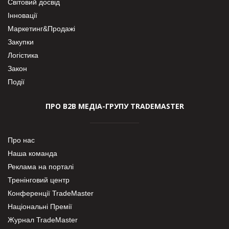
Світовий досвід
Інновації
Маркетинг&Продажі
Закупки
Логістика
Закон
Події
ПРО В2В МЕДІА-ГРУПУ TRADEMASTER
Про нас
Наша команда
Реклама на порталі
Тренінговий центр
Конференції TradeMaster
Національні Премії
Журнал TradeMaster