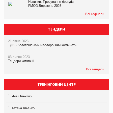
Новинки. Просування брендів
FMCG.Березень 2026
Всі журнали
ТЕНДЕРИ
21 січня 2026
ТДВ «Золотоніський маслоробний комбінат»
03 липня 2023
Тендери компанії
Всі тендери
ТРЕНІНГОВИЙ ЦЕНТР
Яна Олентир
Тетяна Ільєнко