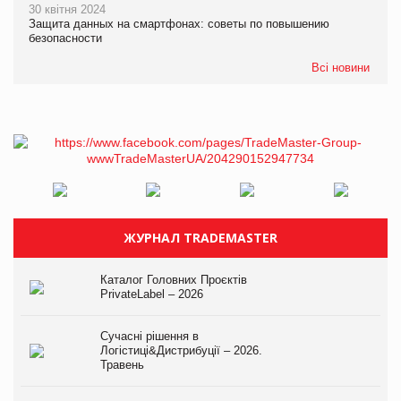
30 квітня 2024
Защита данных на смартфонах: советы по повышению
безопасности
Всі новини
ЖУРНАЛ TRADEMASTER
Каталог Головних Проєктів
PrivateLabel – 2026
Сучасні рішення в
Логістиці&Дистрибуції – 2026.
Травень