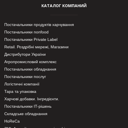
КАТАЛОГ КОМПАНИЙ
Постачальники продуктів харчування
Постачальники nonfood
Постачальники Private Label
Retail. Роздрібні мережі, Магазини
Дистрибутори України
Агропромисловий комплекс
Постачальники обладнання
Постачальники послуг
Логістичні компанії
Тара та упаковка
Харчові добавки. Інгредієнти.
Постачальники IT-рішень
Складське обладнання
HoReCa