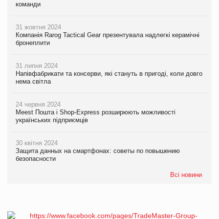
команди
31 жовтня 2024
Компанія Rarog Tactical Gear презентувала надлегкі керамічні
бронеплити
31 липня 2024
Напівфабрикати та консерви, які стануть в пригоді, коли довго
нема світла
24 червня 2024
Meest Пошта і Shop-Express розширюють можливості
українських підприємців
30 квітня 2024
Защита данных на смартфонах: советы по повышению
безопасности
Всі новини