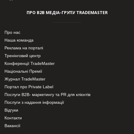
ПРО В2В МЕДІА-ГРУПУ TRADEMASTER
Про нас
Наша команда
Реклама на порталі
Тренінговий центр
Конференції TradeMaster
Національні Премії
Журнал TradeMaster
Портал про Private Label
Послуги В2В- маркетингу та PR для клієнтів
Послуги з надання інформації
Відгуки
Контакти
Вакансії