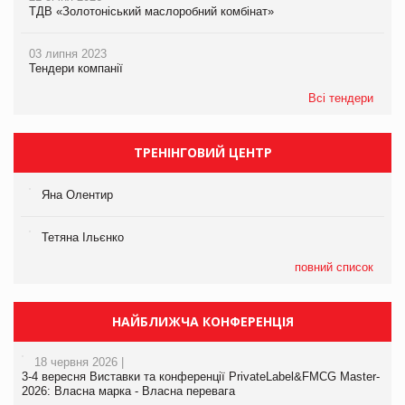
ТДВ «Золотоніський маслоробний комбінат»
03 липня 2023
Тендери компанії
Всі тендери
ТРЕНІНГОВИЙ ЦЕНТР
Яна Олентир
Тетяна Ільєнко
повний список
НАЙБЛИЖЧА КОНФЕРЕНЦІЯ
18 червня 2026 |
3-4 вересня Виставки та конференції PrivateLabel&FMCG Master-
2026: Власна марка - Власна перевага