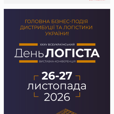
PrivateLabel&FMCG Master 2026