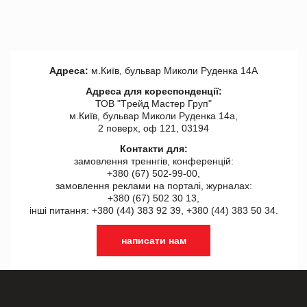
Адреса:
м.Київ, бульвар Миколи Руденка 14А
Адреса для кореспонденції:
ТОВ "Tрейд Мастер Груп"
м.Київ, бульвар Миколи Руденка 14а,
2 поверх, оф 121, 03194
Контакти для:
замовлення треннгів, конференцій:
+380 (67) 502-99-00,
замовлення реклами на порталі, журналах:
+380 (67) 502 30 13,
інші питання: +380 (44) 383 92 39, +380 (44) 383 50 34.
написати нам