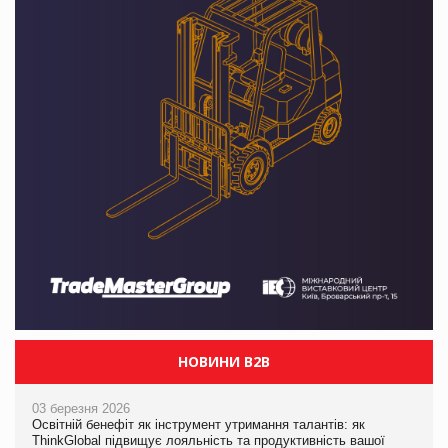
НОВИНИ B2B
03 березня 2026
Освітній бенефіт як інструмент утримання талантів: як
ThinkGlobal підвищує лояльність та продуктивність вашої