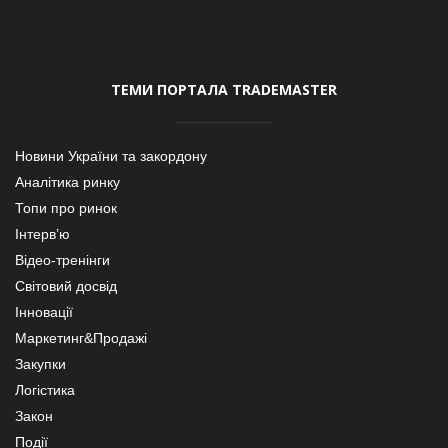
ТЕМИ ПОРТАЛА TRADEMASTER
Новини України та закордону
Аналітика ринку
Топи про ринок
Інтерв’ю
Відео-тренінги
Світовий досвід
Інновації
Маркетинг&Продажі
Закупки
Логістика
Закон
Події