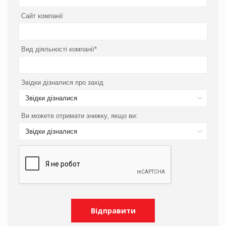
Сайт компанії
Вид діяльності компанії*
Звідки дізналися про захід
Звідки дізналися
Ви можете отримати знижку, якщо ви:
Звідки дізналися