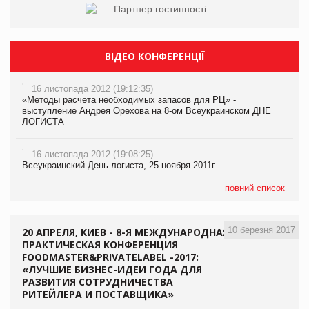
ВІДЕО КОНФЕРЕНЦІЇ
16 листопада 2012 (19:12:35)
«Методы расчета необходимых запасов для РЦ» -
выступление Андрея Орехова на 8-ом Всеукраинском ДНЕ
ЛОГИСТА
16 листопада 2012 (19:08:25)
Всеукраинский День логиста, 25 ноября 2011г.
повний список
10 березня 2017
20 АПРЕЛЯ, КИЕВ - 8-Я МЕЖДУНАРОДНАЯ
ПРАКТИЧЕСКАЯ КОНФЕРЕНЦИЯ
FOODMASTER&PRIVATELABEL -2017:
«ЛУЧШИЕ БИЗНЕС-ИДЕИ ГОДА ДЛЯ
РАЗВИТИЯ СОТРУДНИЧЕСТВА
РИТЕЙЛЕРА И ПОСТАВЩИКА»