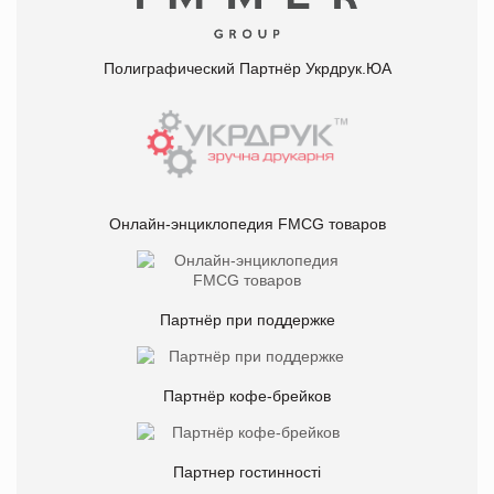
Полиграфический Партнёр Укрдрук.ЮА
Онлайн-энциклопедия FMCG товаров
Партнёр при поддержке
Партнёр кофе-брейков
Партнер гостинності