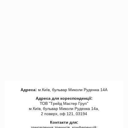
Адреса:
м.Київ, бульвар Миколи Руденка 14А
Адреса для кореспонденції:
ТОВ "Tрейд Мастер Груп"
м.Київ, бульвар Миколи Руденка 14а,
2 поверх, оф 121, 03194
Контакти для:
замовлення треннгів, конференцій: