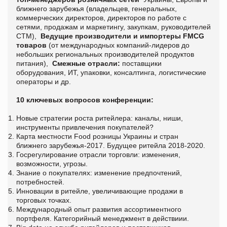
ближнего зарубежья
(владельцев, генеральных,
коммерческих директоров, директоров по работе с
сетями, продажам и маркетингу, закупкам, руководителей
СТМ),
Ведущие производители и импортеры
FMCG
товаров
(от международных компаний-лидеров до
небольших региональных производителей продуктов
питания),
Смежные отрасли:
поставщики
оборудования, ИТ, упаковки, консалтинга, логистические
операторы и др.
10 ключевых вопросов конференции:
Новые стратегии роста ритейлера: каналы, ниши,
инструменты привлечения покупателей?
Карта местности Food розницы Украины и стран
ближнего зарубежья-2017. Будущее ритейла 2018-2020.
Госрегулирование отрасли торговли: изменения,
возможности, угрозы.
Знание о покупателях: изменение предпочтений,
потребностей.
Инновации в ритейле, увеличивающие продажи в
торговых точках.
Международный опыт развития ассортиментного
портфеля. Категорийный менеджмент в действиии.