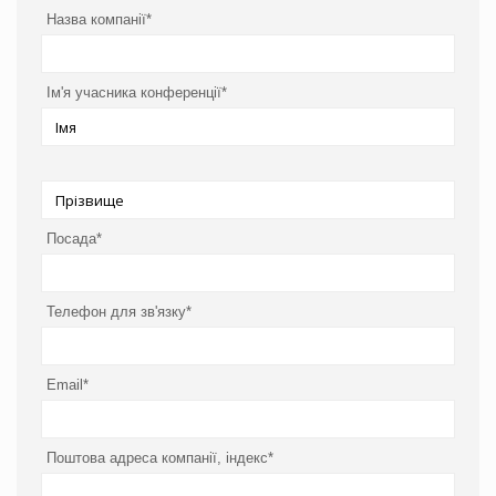
Назва компанії*
Ім'я учасника конференції*
Посада*
Телефон для зв'язку*
Email*
Поштова адреса компанії, індекс*