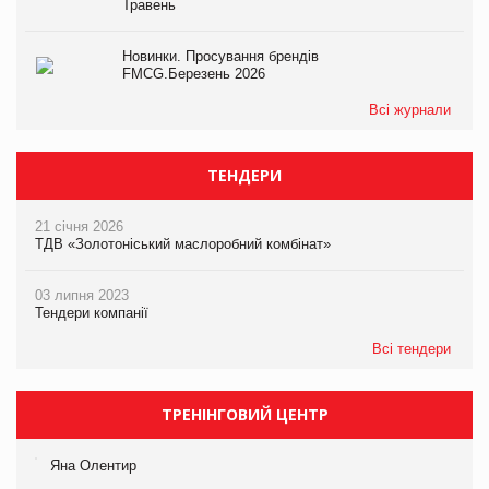
Травень
Новинки. Просування брендів
FMCG.Березень 2026
Всі журнали
ТЕНДЕРИ
21 січня 2026
ТДВ «Золотоніський маслоробний комбінат»
03 липня 2023
Тендери компанії
Всі тендери
ТРЕНІНГОВИЙ ЦЕНТР
Яна Олентир