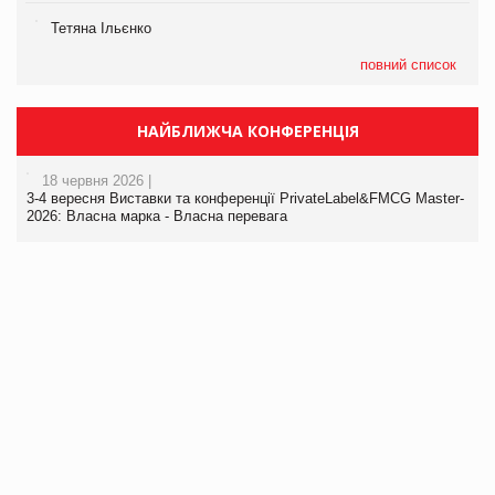
Тетяна Ільєнко
повний список
НАЙБЛИЖЧА КОНФЕРЕНЦІЯ
18 червня 2026 |
3-4 вересня Виставки та конференції PrivateLabel&FMCG Master-
2026: Власна марка - Власна перевага