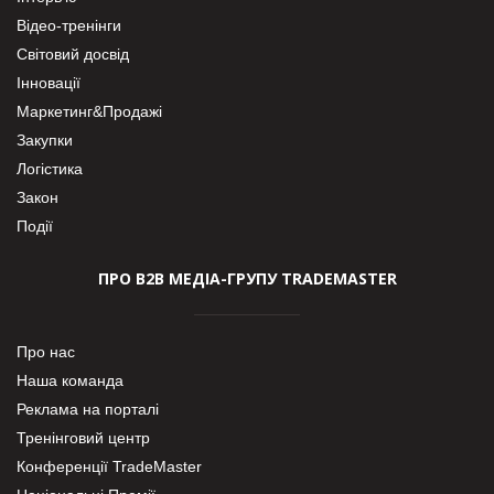
Відео-тренінги
Світовий досвід
Інновації
Маркетинг&Продажі
Закупки
Логістика
Закон
Події
ПРО В2В МЕДІА-ГРУПУ TRADEMASTER
Про нас
Наша команда
Реклама на порталі
Тренінговий центр
Конференції TradeMaster