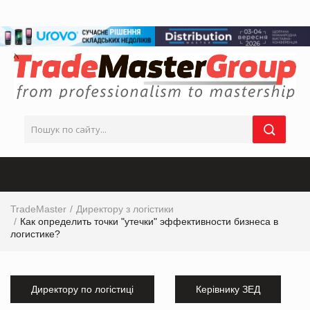
TradeMaster
Директору з логістики
Как определить точки "утечки" эффективности бизнеса в
логистике?
Директору по логістиці
Керівнику ЗЕД