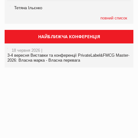
Тетяна Ільєнко
повний список
НАЙБЛИЖЧА КОНФЕРЕНЦІЯ
18 червня 2026 |
3-4 вересня Виставки та конференції PrivateLabel&FMCG Master-
2026: Власна марка - Власна перевага