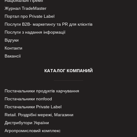
Національні Премії
Журнал TradeMaster
Портал про Private Label
Послуги В2В- маркетингу та PR для клієнтів
Послуги з надання інформації
Відгуки
Контакти
Вакансії
КАТАЛОГ КОМПАНИЙ
Постачальники продуктів харчування
Постачальники nonfood
Постачальники Private Label
Retail. Роздрібні мережі, Магазини
Дистрибутори України
Агропромисловий комплекс