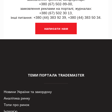
+380 (67) 502-99-00,
замовлення реклами на порталі, журналах:
+380 (67) 502 30 13,
інші питання: +380 (44) 383 92 39, +380 (44) 383 50 34.
написати нам
ТЕМИ ПОРТАЛА TRADEMASTER
Новини України та закордону
Аналітика ринку
Топи про ринок
Інтерв’ю