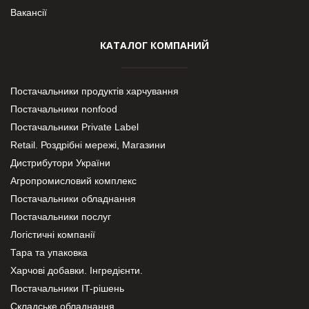
Вакансії
КАТАЛОГ КОМПАНИЙ
Постачальники продуктів харчування
Постачальники nonfood
Постачальники Private Label
Retail. Роздрібні мережі, Магазини
Дистрибутори України
Агропромисловий комплекс
Постачальники обладнання
Постачальники послуг
Логістичні компанії
Тара та упаковка
Харчові добавки. Інгредієнти.
Постачальники IT-рішень
Складське обладнання