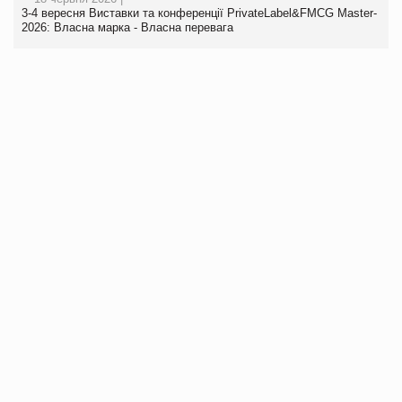
3-4 вересня Виставки та конференції PrivateLabel&FMCG Master-
2026: Власна марка - Власна перевага