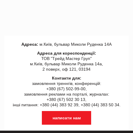
Адреса:
м.Київ, бульвар Миколи Руденка 14А
Адреса для кореспонденції:
ТОВ "Tрейд Мастер Груп"
м.Київ, бульвар Миколи Руденка 14а,
2 поверх, оф 121, 03194
Контакти для:
замовлення треннгів, конференцій:
+380 (67) 502-99-00,
замовлення реклами на порталі, журналах:
+380 (67) 502 30 13,
інші питання: +380 (44) 383 92 39, +380 (44) 383 50 34.
написати нам