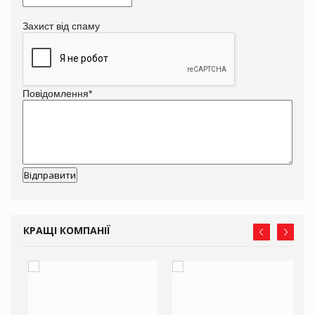
Захист від спаму
Повідомлення
*
КРАЩІ КОМПАНІЇ