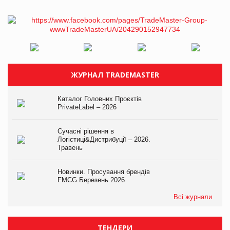
ЖУРНАЛ TRADEMASTER
Каталог Головних Проєктів
PrivateLabel – 2026
Сучасні рішення в
Логістиці&Дистрибуції – 2026.
Травень
Новинки. Просування брендів
FMCG.Березень 2026
Всі журнали
ТЕНДЕРИ