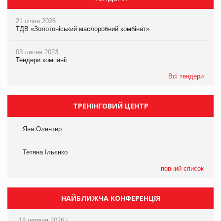
21 січня 2026
ТДВ «Золотоніський маслоробний комбінат»
03 липня 2023
Тендери компанії
Всі тендери
ТРЕНІНГОВИЙ ЦЕНТР
Яна Олентир
Тетяна Ільєнко
повний список
НАЙБЛИЖЧА КОНФЕРЕНЦІЯ
18 червня 2026 |