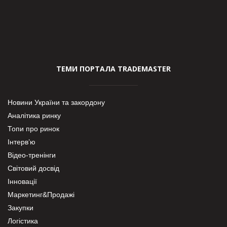
ТЕМИ ПОРТАЛА TRADEMASTER
Новини України та закордону
Аналітика ринку
Топи про ринок
Інтерв’ю
Відео-тренінги
Світовий досвід
Інновації
Маркетинг&Продажі
Закупки
Логістика