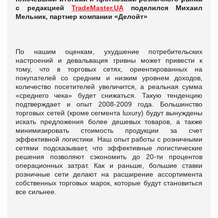
с редакцией
TradeMaster.UA
поделился Михаил
Мельник, партнер компании «Делойт»
По нашим оценкам, ухудшение потребительских
настроений и девальвация гривны может привести к
тому, что в торговых сетях, ориентированных на
покупателей со средним и низким уровнем доходов,
количество посетителей увеличится, а реальная сумма
«среднего чека» будет снижаться. Такую тенденцию
подтверждает и опыт 2008-2009 года. Большинство
торговых сетей (кроме сегмента luxury) будут вынуждены
искать предложения более дешевых товаров, а также
минимизировать стоимость продукции за счет
эффективной логистики. Наш опыт работы с розничными
сетями подсказывает, что эффективные логистические
решения позволяют сэкономить до 20-ти процентов
операционных затрат. Как и раньше, большие ставки
розничные сети делают на расширение ассортимента
собственных торговых марок, которые будут становиться
все сильнее.