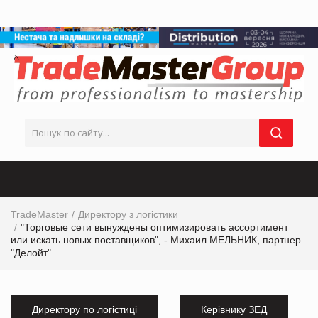
TradeMaster
Директору з логістики
"Торговые сети вынуждены оптимизировать ассортимент
или искать новых поставщиков", - Михаил МЕЛЬНИК, партнер
"Делойт"
Директору по логістиці
Керівнику ЗЕД