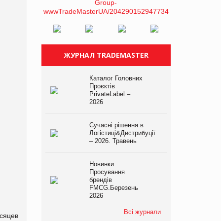
ЖУРНАЛ TRADEMASTER
Каталог Головних
Проєктів
PrivateLabel –
2026
Сучасні рішення в
Логістиці&Дистрибуції
– 2026. Травень
Новинки.
Просування
брендів
FMCG.Березень
2026
Всі журнали
сяцев