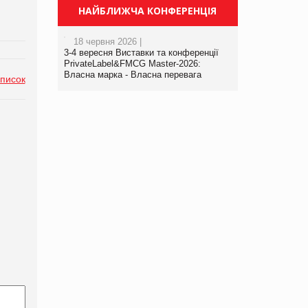
НАЙБЛИЖЧА КОНФЕРЕНЦІЯ
18 червня 2026 |
3-4 вересня Виставки та конференції
PrivateLabel&FMCG Master-2026:
Власна марка - Власна перевага
список