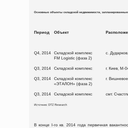
Основные объекты складской недвижимости, запланированные к 
Период
Объект
Расположе
Q4, 2014
Складской комплекс
с. Дударков
FM Logistic (фаза 2)
Q3, 2014
Складской комплекс
г. Киев, M-0
Q3, 2014
Складской комплекс
г. Вишневое
«ЭТАЛОН» (фаза 2)
Q3, 2014
Складской комплекс
смт. Счастл
Источник: DTZ Research
В конце І-го кв. 2014 года первичная вакантн