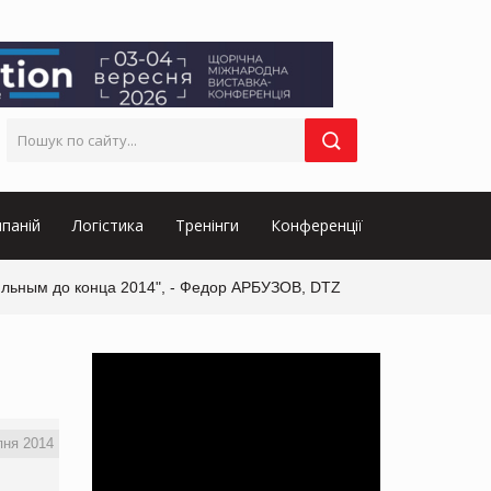
паній
Логістика
Тренінги
Конференції
ильным до конца 2014", - Федор АРБУЗОВ, DTZ
пня 2014