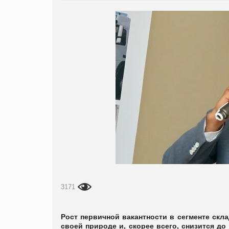
3171
Рост первичной вакантности в сегменте скл
своей природе и, скорее всего, снизится до