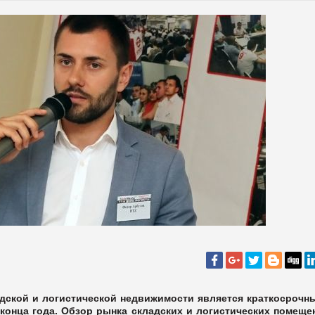
адской и логистической недвижимости является краткосрочн
 конца года.
Обзор рынка
складских и логистических помеще