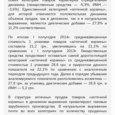
динамика (лекарственные средства — -5,3%, ИМН —
-3,6%). Единственной категорией «аптечной корзины»,
для которой отмечается положительная динамика
объемов продаж, как в денежном, так и в натуральном
выражении, являются диетические добавки — 27,8% и
11,2% соответственно.
По итогам I полугодия 2014г. средневзвешенная
стоимость 1 упаковки товаров «аптечной корзины»
составила 21,2 грн., увеличившись на 21,1% по
сравнению с I полугодием 2013г. Лекарственные
средства продолжают оставаться самой дорогостоящей
категорией «аптечной корзины» со средневзвешенной
стоимостью 1 упаковки 28,6 грн. и приростом данного
показателя на 22,1% по сравнению с аналогичным
периодом предыдущего года. Далее в порядке убывания
анализируемого показателя расположились косметика —
27,8 грн. за упаковку, диетические добавки — 26,6 грн. и
ИМН — 5,2 грн.
В структуре аптечных продаж товаров «аптечной
корзины» в денежном выражении превалируют таковые
зарубежного производства. В натуральном выражении
почти во всех категориях по количеству проданных