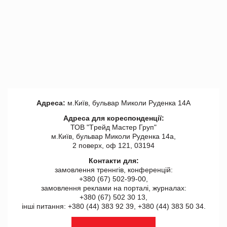
Адреса:
м.Київ, бульвар Миколи Руденка 14А
Адреса для кореспонденції:
ТОВ "Tрейд Мастер Груп"
м.Київ, бульвар Миколи Руденка 14а,
2 поверх, оф 121, 03194
Контакти для:
замовлення треннгів, конференцій:
+380 (67) 502-99-00,
замовлення реклами на порталі, журналах:
+380 (67) 502 30 13,
інші питання: +380 (44) 383 92 39, +380 (44) 383 50 34.