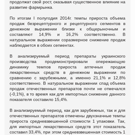
продолжат свой рост, оказывая существенное влияние на
развитие фармрынка.
По итогам I полугодия 2014г. темпы прироста объема
продаж безрецептурного и рецептурного сегментов в
денежном выражении близки к общерыночным и
составляют 14,9% и 16,2% соответственно. В
натуральном выражении соразмерное снижение продаж
наблюдается в обоих сегментах.
В анализируемый период препараты украинского
производства продемонстрировали опережающую
динамику темпов прироста аптечных продаж
лекарственных средств в денежном выражении по
сравнению с зарубежными, а именно 21,1% и 12,8%
соответственно. В натуральном выражении спад объема
продаж отечественных препаратов почти не отмечался
(-0,1%), в то время как для импортных снижение данного
показателя составило 15,4%.
В анализируемый период, как для зарубежных, так и для
отечественных препаратов отмечены двухзначные темпы
прироста средневзвешенной стоимости 1 упаковки. Так,
для импортных лекарственных средств этот показатель
составил 33,4%, при этом средневзвешенная стоимость 1