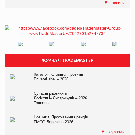
Всі новини
ЖУРНАЛ TRADEMASTER
Каталог Головних Проєктів
PrivateLabel – 2026
Сучасні рішення в
Логістиці&Дистрибуції – 2026.
Травень
Новинки. Просування брендів
FMCG.Березень 2026
Всі журнали