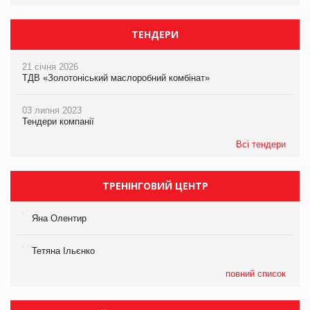
ТЕНДЕРИ
21 січня 2026
ТДВ «Золотоніський маслоробний комбінат»
03 липня 2023
Тендери компанії
Всі тендери
ТРЕНІНГОВИЙ ЦЕНТР
Яна Олентир
Тетяна Ільєнко
повний список