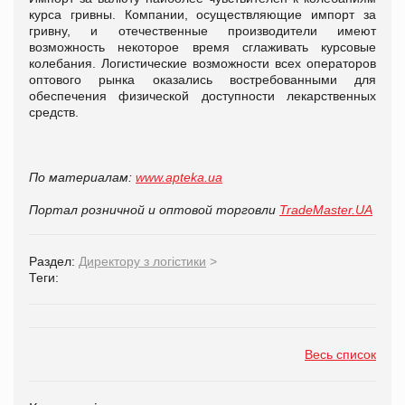
курса гривны. Компании, осуществляющие импорт за
гривну, и отечественные производители имеют
возможность некоторое время сглаживать курсовые
колебания. Логистические возможности всех операторов
оптового рынка оказались востребованными для
обеспечения физической доступности лекарственных
средств.
По материалам:
www.apteka.ua
Портал розничной и оптовой торговли
TradeMaster.UA
Раздел:
Директору з логістики
>
Теги:
Весь список