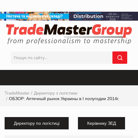
TradeMaster
Директору з логістики
ОБЗОР: Аптечный рынок Украины в I полугодии 2014г.
Директору по логістиці
Керівнику ЗЕД