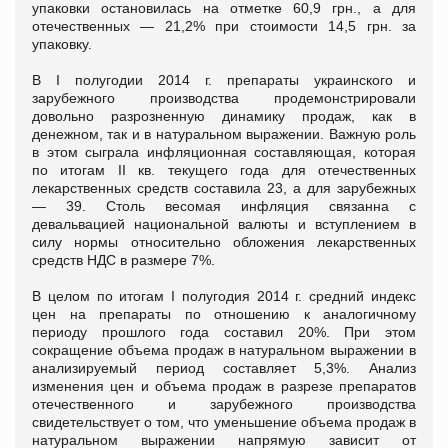
упаковки остановилась на отметке 60,9 грн., а для
отечественных — 21,2% при стоимости 14,5 грн. за
упаковку.
В I полугодии 2014 г. препараты украинского и
зарубежного производства продемонстрировали
довольно разрозненную динамику продаж, как в
денежном, так и в натуральном выражении. Важную роль
в этом сыграла инфляционная составляющая, которая
по итогам II кв. текущего года для отечественных
лекарственных средств составила 23, а для зарубежных
— 39. Столь весомая инфляция связанна с
девальвацией национальной валюты и вступлением в
силу нормы относительно обложения лекарственных
средств НДС в размере 7%.
В целом по итогам I полугодия 2014 г. средний индекс
цен на препараты по отношению к аналогичному
периоду прошлого года составил 20%. При этом
сокращение объема продаж в натуральном выражении в
анализируемый период составляет 5,3%. Анализ
изменения цен и объема продаж в разрезе препаратов
отечественного и зарубежного производства
свидетельствует о том, что уменьшение объема продаж в
натуральном выражении напрямую зависит от