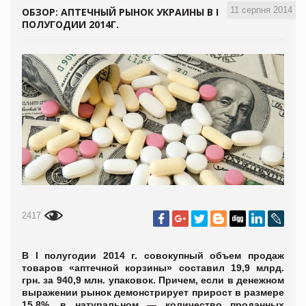
11 серпня 2014
ОБЗОР: АПТЕЧНЫЙ РЫНОК УКРАИНЫ В I
ПОЛУГОДИИ 2014Г.
2417
В I полугодии 2014 г. совокупный объем продаж
товаров «аптечной корзины» составил 19,9 млрд.
грн. за 940,9 млн. упаковок. Причем, если в денежном
выражении рынок демонстрирует прирост в размере
15,8%, в натуральном — количество проданных