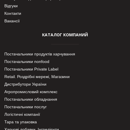
Відгуки
Контакти
Вакансії
КАТАЛОГ КОМПАНИЙ
Постачальники продуктів харчування
Постачальники nonfood
Постачальники Private Label
Retail. Роздрібні мережі, Магазини
Дистрибутори України
Агропромисловий комплекс
Постачальники обладнання
Постачальники послуг
Логістичні компанії
Тара та упаковка
Харчові добавки. Інгредієнти.