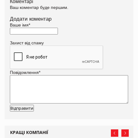
Коментарі
Ваш коментар буде першим.
Додати коментар
Ваше імя
*
Захист від спаму
Повідомлення
*
КРАЩІ КОМПАНІЇ