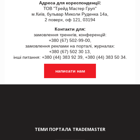
Адреса для кореспонденції:
ТОВ "Tрейд Мастер Груп"
м.Київ, бульвар Миколи Руденка 14а,
2 поверх, оф 121, 03194
Контакти для:
замовлення треннгів, конференцій:
+380 (67) 502-99-00,
замовлення реклами на порталі, журналах:
+380 (67) 502 30 13,
інші питання: +380 (44) 383 92 39, +380 (44) 383 50 34.
написати нам
ТЕМИ ПОРТАЛА TRADEMASTER