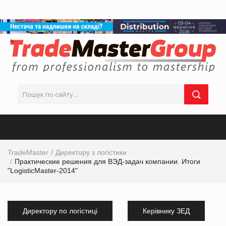
TradeMaster
Директору з логістики
Практические решения для ВЭД-задач компании. Итоги
"LogisticMaster-2014"
Директору по логістиці
Керівнику ЗЕД