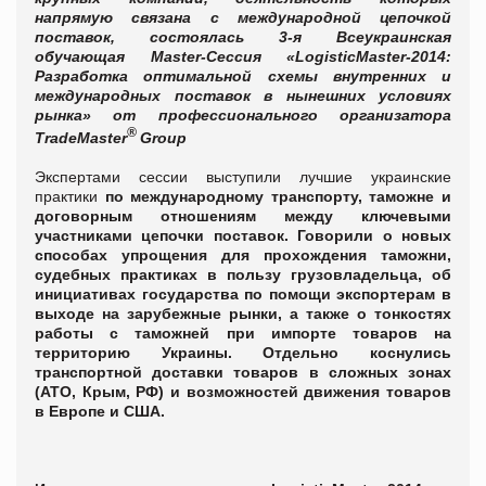
напрямую связана с международной цепочкой
поставок, состоялась 3-я Всеукраинская
обучающая Master-Cессия «LogisticMaster-2014:
Разработка оптимальной схемы внутренних и
международных поставок в нынешних условиях
рынка» от профессионального организатора
®
TradeMaster
Group
Экспертами сессии выступили лучшие украинские
практики
по международному транспорту, таможне и
договорным отношениям между ключевыми
участниками цепочки поставок. Говорили о новых
способах упрощения для прохождения таможни,
судебных практиках в пользу грузовладельца, об
инициативах государства по помощи экспортерам в
выходе на зарубежные рынки, а также о тонкостях
работы с таможней при импорте товаров на
территорию Украины. Отдельно коснулись
транспортной доставки товаров в сложных зонах
(АТО, Крым, РФ) и возможностей движения товаров
в Европе и США.