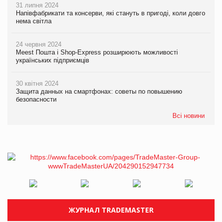
31 липня 2024
Напівфабрикати та консерви, які стануть в пригоді, коли довго
нема світла
24 червня 2024
Meest Пошта і Shop-Express розширюють можливості
українських підприємців
30 квітня 2024
Защита данных на смартфонах: советы по повышению
безопасности
Всі новини
ЖУРНАЛ TRADEMASTER