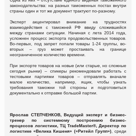
законодательства: на разных таможенных постах внутри
страны один и тот же документ трактуют по-разному.
Эксперт акцентировал внимание на трудностях
взаимодействия с таможней РФ ввиду сложившейся
между странами ситуации. Начиная с лета 2014 года,
усложнен процесс экспорта продовольственных товаров.
Во-первых, под запрет попали товары 1-24 группы, во-
вторых – груз может простаивать на границе
неограниченное количество времени.
При экспорте товаров на новые (или старые, но сложные
сегодня рынки) – спикеры рекомендовали работать с
тестовыми партиями товаров – отправлять вначале
малое количество, например, ящик, чтобы узнать
требования таможни той стороны и подготовиться
документально к отправке большой партии.
Ярослав СТЕПЧЕНКОВ, Ведущий эксперт и бизнес-
тренер по системному построению бизнес-
процессов логистики, ТЦ TradeMaster®, Директор по
логистике «Велика Кишеня» («Ритейл Групп»)
, среди