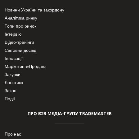
Новини України та закордону
Аналітика ринку
Топи про ринок
Інтерв’ю
Відео-тренінги
Світовий досвід
Інновації
Маркетинг&Продажі
Закупки
Логістика
Закон
Події
ПРО В2В МЕДІА-ГРУПУ TRADEMASTER
Про нас