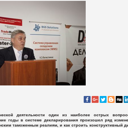
ической деятельности один из наиболее острых вопро
ние годы в системе декларирования произошел ряд измен
нским таможенным реалиям, и как строить конструктивный д