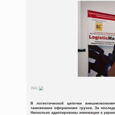
3561
В логистической цепочки внешнеэконом
таможенное оформление грузов. За послед
Насколько адаптированы инновации к украи