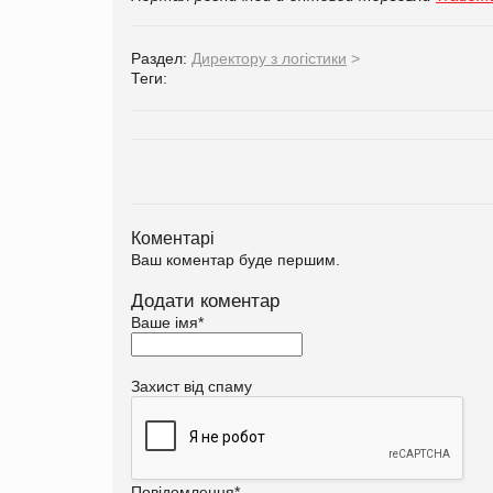
Раздел:
Директору з логістики
>
Теги:
Коментарі
Ваш коментар буде першим.
Додати коментар
Ваше імя
*
Захист від спаму
Повідомлення
*