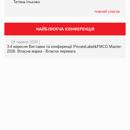
Тетяна Ільєнко
повний список
НАЙБЛИЖЧА КОНФЕРЕНЦІЯ
18 червня 2026 |
3-4 вересня Виставки та конференції PrivateLabel&FMCG Master-
2026: Власна марка - Власна перевага