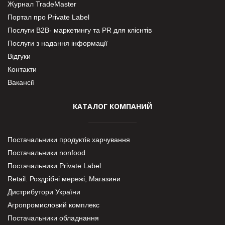
Журнал TradeMaster
Портал про Private Label
Послуги В2В- маркетингу та PR для клієнтів
Послуги з надання інформації
Відгуки
Контакти
Вакансії
КАТАЛОГ КОМПАНИЙ
Постачальники продуктів харчування
Постачальники nonfood
Постачальники Private Label
Retail. Роздрібні мережі, Магазини
Дистрибутори України
Агропромисловий комплекс
Постачальники обладнання