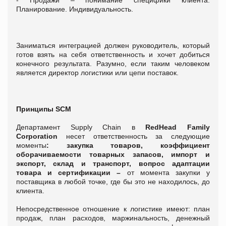
Планирование. Индивидуальность.
Заниматься интеграцией должен руководитель, который
готов взять на себя ответственность и хочет добиться
конечного результата. Разумно, если таким человеком
является директор логистики или цепи поставок.
Принципы SCM
Департамент Supply Chain в
RedHead Family
Corporation
несет ответственность за следующие
моменты
: закупка товаров, коэффициент
оборачиваемости товарных запасов, импорт и
экспорт, склад и транспорт, вопрос адаптации
товара и сертификации –
от момента закупки у
поставщика в любой точке, где бы это не находилось, до
клиента.
Непосредственное отношение к логистике имеют: план
продаж, план расходов, маржинальность, денежный