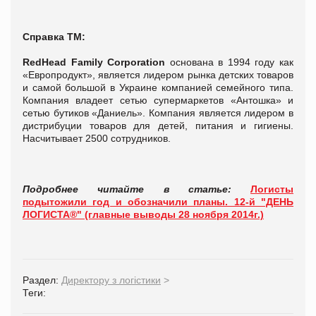
Справка ТМ:
RedHead Family Corporation
основана в 1994 году как
«Европродукт», является лидером рынка детских товаров
и самой большой в Украине компанией семейного типа.
Компания владеет сетью супермаркетов «Антошка» и
сетью бутиков «Даниель». Компания является лидером в
дистрибуции товаров для детей, питания и гигиены.
Насчитывает 2500 сотрудников.
Подробнее читайте в статье:
Логисты
подытожили год и обозначили планы. 12-й "ДЕНЬ
ЛОГИСТА®" (главные выводы 28 ноября 2014г.)
Раздел:
Директору з логістики
>
Теги: