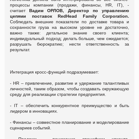
процессы компании (продажи, финансы, HR, IT), -
считает
Вадим ОРЛОВ,
Директор по управлению
цепями поставок RedHead Family Corporation.
Соблюдать внешние показатели по доставке товара и
сохранности груза на высоком уровне не достаточно,
важно также: детальное знание своего клиента;
индивидуальный подход; делать больше, чем ожидается;
разрушать бюрократию; нести ответственность за
результат.
Интеграция кросс-функций подразумевает:
- HR – привлечение, развитие и удержание талантливых
личностей, таким образом, чтобы создавать окружающую
среду для реализации стратегии предприятия.
- IT – обеспечить конкурентное преимущество и быть
лидером в инновациях.
- Финансы – совместное планирование и моделирование
сценариев событий.
- Продажи – понимание специфики клиента.