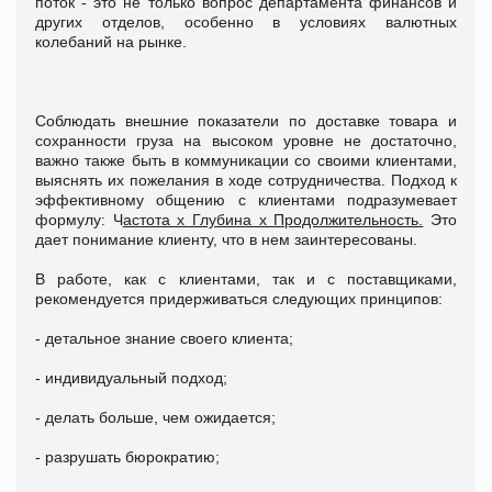
поток - это не только вопрос департамента финансов и
других отделов, особенно в условиях валютных
колебаний на рынке.
Соблюдать внешние показатели по доставке товара и
сохранности груза на высоком уровне не достаточно,
важно также быть в коммуникации со своими клиентами,
выяснять их пожелания в ходе сотрудничества. Подход к
эффективному общению с клиентами подразумевает
формулу: Ч
астота х Глубина х Продолжительность.
Это
дает понимание клиенту, что в нем заинтересованы.
В работе, как с клиентами, так и с поставщиками,
рекомендуется придерживаться следующих принципов:
- детальное знание своего клиента;
- индивидуальный подход;
- делать больше, чем ожидается;
- разрушать бюрократию;