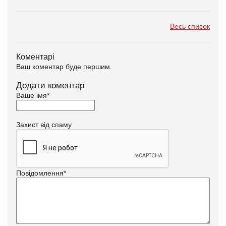
Весь список
Коментарі
Ваш коментар буде першим.
Додати коментар
Ваше імя
*
Захист від спаму
Повідомлення
*