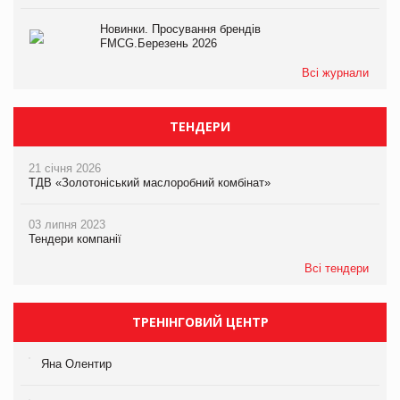
Новинки. Просування брендів
FMCG.Березень 2026
Всі журнали
ТЕНДЕРИ
21 січня 2026
ТДВ «Золотоніський маслоробний комбінат»
03 липня 2023
Тендери компанії
Всі тендери
ТРЕНІНГОВИЙ ЦЕНТР
Яна Олентир