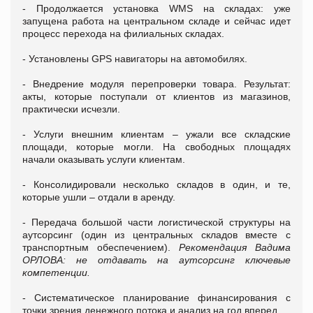
- Продолжается установка WMS на складах: уже
запущена работа на центральном складе и сейчас идет
процесс перехода на филиальных складах.
- Установлены GPS навигаторы на автомобилях.
- Внедрение модуля перепроверки товара. Результат:
акты, которые поступали от клиентов из магазинов,
практически исчезли.
- Услуги внешним клиентам – ужали все складские
площади, которые могли. На свободных площадях
начали оказывать услуги клиентам.
- Консолидировали несколько складов в один, и те,
которые ушли – отдали в аренду.
- Передача большой части логистической структуры на
аутсорсинг (один из центральных складов вместе с
транспортным обеспечением).
Рекомендация Вадима
ОРЛОВА: не отдавать на аутсорсинг ключевые
компетенции.
- Систематическое планирование финансирования с
точки зрения денежного потока и анализ на год вперед.