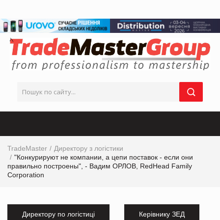
TradeMaster
Директору з логістики
"Конкурируют не компании, а цепи поставок - если они
правильно построены", - Вадим ОРЛОВ, RedHead Family
Corporation
Директору по логістиці
Керівнику ЗЕД