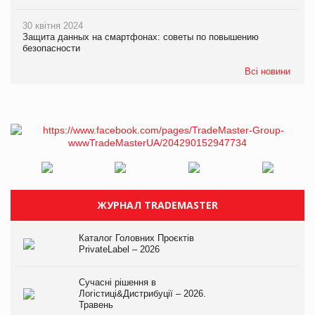
30 квітня 2024
Защита данных на смартфонах: советы по повышению
безопасности
Всі новини
ЖУРНАЛ TRADEMASTER
Каталог Головних Проєктів
PrivateLabel – 2026
Сучасні рішення в
Логістиці&Дистрибуції – 2026.
Травень