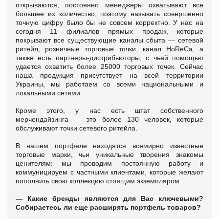
открываются, постоянно менеджеры охватывают все
большее их количество, поэтому называть совершенно
точную цифру было бы не совсем корректно. У нас на
сегодня 11 филиалов прямых продаж, которые
покрывают все существующие каналы сбыта — сетевой
ритейл, розничные торговые точки, канал HoReCa, а
также есть партнеры-дистрибьюторы, с чьей помощью
удается охватить более 25000 торговых точек. Сейчас
наша продукция присутствует на всей территории
Украины, мы работаем со всеми национальными и
локальными сетями.
Кроме этого, у нас есть штат собственного
мерчендайзинга — это более 130 человек, которые
обслуживают точки сетевого ритейла.
В нашем портфеле находятся всемирно известные
торговые марки, чьи уникальные творения знакомы
ценителям: мы проводим постоянную работу и
коммуницируем с частными клиентами, которые желают
пополнить свою коллекцию стоящим экземпляром.
—
Какие бренды являются для Вас ключевыми?
Собираетесь ли еще расширять портфель товаров?