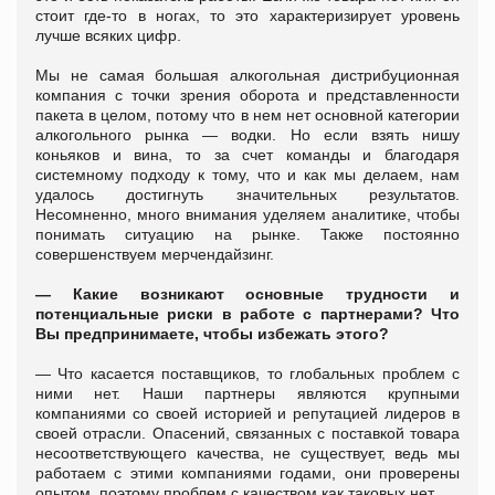
стоит где-то в ногах, то это характеризирует уровень
лучше всяких цифр.
Мы не самая большая алкогольная дистрибуционная
компания с точки зрения оборота и представленности
пакета в целом, потому что в нем нет основной категории
алкогольного рынка — водки. Но если взять нишу
коньяков и вина, то за счет команды и благодаря
системному подходу к тому, что и как мы делаем, нам
удалось достигнуть значительных результатов.
Несомненно, много внимания уделяем аналитике, чтобы
понимать ситуацию на рынке. Также постоянно
совершенствуем мерчендайзинг.
— Какие возникают основные трудности и
потенциальные риски в работе с партнерами? Что
Вы предпринимаете, чтобы избежать этого?
— Что касается поставщиков, то глобальных проблем с
ними нет. Наши партнеры являются крупными
компаниями со своей историей и репутацией лидеров в
своей отрасли. Опасений, связанных с поставкой товара
несоответствующего качества, не существует, ведь мы
работаем с этими компаниями годами, они проверены
опытом, поэтому проблем с качеством как таковых нет.