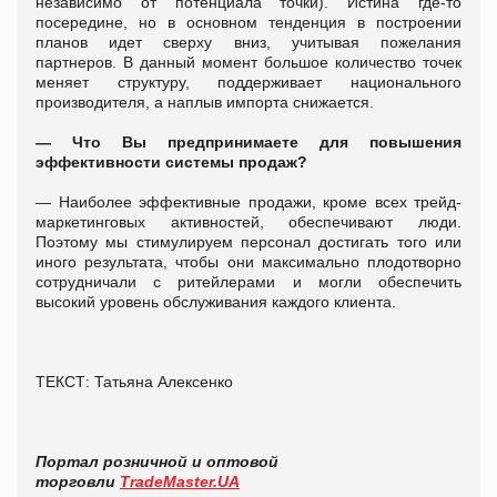
независимо от потенциала точки). Истина где-то
посередине, но в основном тенденция в построении
планов идет сверху вниз, учитывая пожелания
партнеров. В данный момент большое количество точек
меняет структуру, поддерживает национального
производителя, а наплыв импорта снижается.
— Что Вы предпринимаете для повышения
эффективности системы продаж?
— Наиболее эффективные продажи, кроме всех трейд-
маркетинговых активностей, обеспечивают люди.
Поэтому мы стимулируем персонал достигать того или
иного результата, чтобы они максимально плодотворно
сотрудничали с ритейлерами и могли обеспечить
высокий уровень обслуживания каждого клиента.
ТЕКСТ: Татьяна Алексенко
Портал розничной и оптовой
торговли
TradeMaster.UA