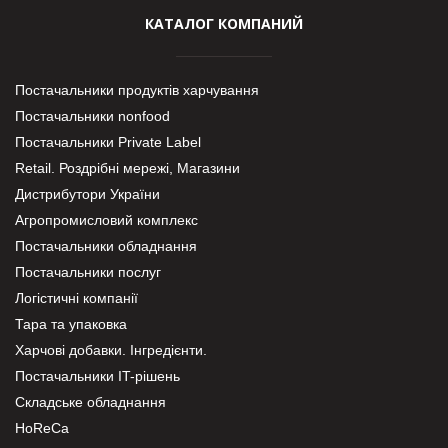
КАТАЛОГ КОМПАНИЙ
Постачальники продуктів харчування
Постачальники nonfood
Постачальники Private Label
Retail. Роздрібні мережі, Магазини
Дистрибутори України
Агропромисловий комплекс
Постачальники обладнання
Постачальники послуг
Логістичні компанії
Тара та упаковка
Харчові добавки. Інгредієнти.
Постачальники IT-рішень
Складське обладнання
HoReCa