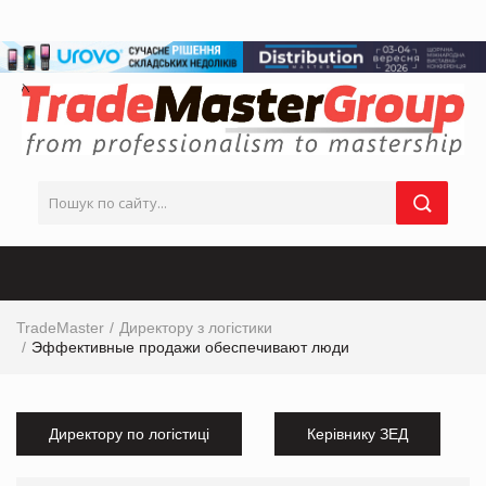
TradeMaster
Директору з логістики
Эффективные продажи обеспечивают люди
Директору по логістиці
Керівнику ЗЕД