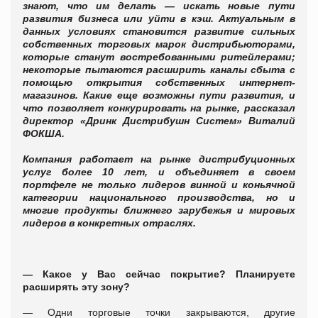
знают, что им делать — искать новые пути
развития бизнеса или уйти в кэш. Актуальным в
данных условиях становится развитие сильных
собственных торговых марок дистрибьюторами,
которые станут востребованными ритейлерами;
некоторые пытаются расширить каналы сбыта с
помощью открытия собственных интернет-
магазинов. Какие еще возможны пути развития, и
что позволяет конкурировать на рынке, рассказал
директор «Дринк Дистрибушн Систем» Виталий
ФОКША.
Компания работает
на рынке дистрибуционных
услуг более 10 лет,
и объединяет в своем
портфеле не только лидеров винной и коньячной
категории национального производства, но и
многие продукты ближнего зарубежья и мировых
лидеров в конкретных отраслях.
—
Какое у Вас сейчас покрытие? Планируете
расширять эту зону?
— Одни торговые точки закрываются, другие