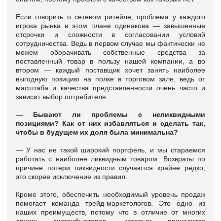
Если говорить о сетевом ритейле, проблема у каждого
игрока рынка в этом плане одинакова — завышенные
отсрочки и сложности в согласовании условий
сотрудничества. Ведь в первом случае мы фактически не
можем оборачивать собственные средства за
поставленный товар в пользу нашей компании, а во
втором — каждый поставщик хочет занять наиболее
выгодную позицию на полке в торговом зале, ведь от
масштаба и качества представленности очень часто и
зависит выбор потребителя.
—
Бывают ли проблемы с неликвидными
позициями? Как от них избавляться и сделать так,
чтобы в будущем их доля была минимальна?
— У нас не такой широкий портфель, и мы стараемся
работать с наиболее ликвидным товаром. Возвраты по
причине потери ликвидности случаются крайне редко,
это скорее исключение из правил.
Кроме этого, обеспечить необходимый уровень продаж
помогает команда трейд-маркетологов. Это одно из
наших преимуществ, потому что в отличие от многих
других дистрибьюторов, которым приходится