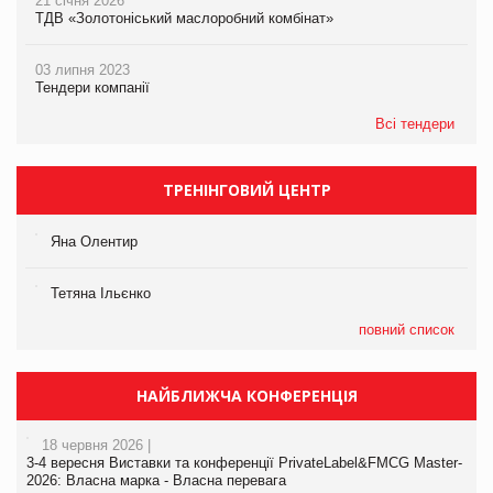
21 січня 2026
ТДВ «Золотоніський маслоробний комбінат»
03 липня 2023
Тендери компанії
Всі тендери
ТРЕНІНГОВИЙ ЦЕНТР
Яна Олентир
Тетяна Ільєнко
повний список
НАЙБЛИЖЧА КОНФЕРЕНЦІЯ
18 червня 2026 |
3-4 вересня Виставки та конференції PrivateLabel&FMCG Master-
2026: Власна марка - Власна перевага