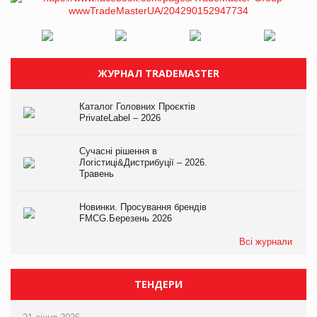
ЖУРНАЛ TRADEMASTER
Каталог Головних Проєктів
PrivateLabel – 2026
Сучасні рішення в
Логістиці&Дистрибуції – 2026.
Травень
Новинки. Просування брендів
FMCG.Березень 2026
Всі журнали
ТЕНДЕРИ