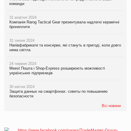
команди
31 жовтня 2024
Компанія Rarog Tactical Gear презентувала надлегкі керамічні
бронеплити
31 липня 2024
Напівфабрикати та консерви, які стануть в пригоді, коли довго
нема світла
24 червня 2024
Meest Пошта і Shop-Express розширюють можливості
українських підприємців
30 квітня 2024
Защита данных на смартфонах: советы по повышению
безопасности
Всі новини