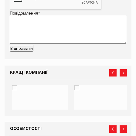
Повідомлення
*
КРАЩІ КОМПАНІЇ
ОСОБИСТОСТІ