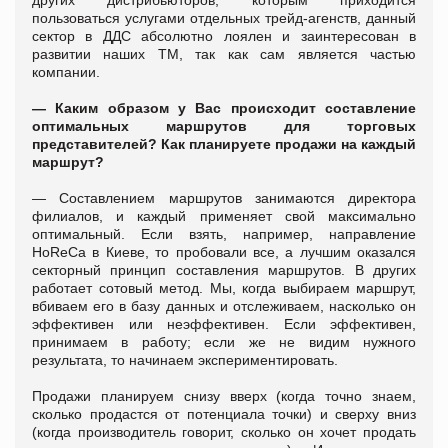
пользоваться услугами отдельных трейд-агенств, данный
сектор в ДДС абсолютно лоялен и заинтересован в
развитии наших ТМ, так как сам является частью
компании.
— Каким образом у Вас происходит составление
оптимальных маршрутов для торговых
представителей? Как планируете продажи на каждый
маршрут?
— Составлением маршрутов занимаются директора
филиалов, и каждый применяет свой максимально
оптимальный. Если взять, например, направление
HoReCa в Киеве, то пробовали все, а лучшим оказался
секторный принцип составления маршрутов. В других
работает сотовый метод. Мы, когда выбираем маршрут,
вбиваем его в базу данных и отслеживаем, насколько он
эффективен или неэффективен. Если эффективен,
принимаем в работу; если же не видим нужного
результата, то начинаем экспериментировать.
Продажи планируем снизу вверх (когда точно знаем,
сколько продастся от потенциала точки) и сверху вниз
(когда производитель говорит, сколько он хочет продать