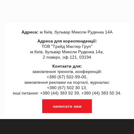
Адреса:
м.Київ, бульвар Миколи Руденка 14А
Адреса для кореспонденції:
ТОВ "Tрейд Мастер Груп"
м.Київ, бульвар Миколи Руденка 14а,
2 поверх, оф 121, 03194
Контакти для:
замовлення треннгів, конференцій:
+380 (67) 502-99-00,
замовлення реклами на порталі, журналах:
+380 (67) 502 30 13,
інші питання: +380 (44) 383 92 39, +380 (44) 383 50 34.
написати нам