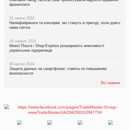
бронеплити
31 липня 2024
Напівфабрикати та консерви, які стануть в пригоді, коли довго
нема світла
24 червня 2024
Meest Пошта і Shop-Express розширюють можливості
українських підприємців
30 квітня 2024
Защита данных на смартфонах: советы по повышению
безопасности
Всі новини