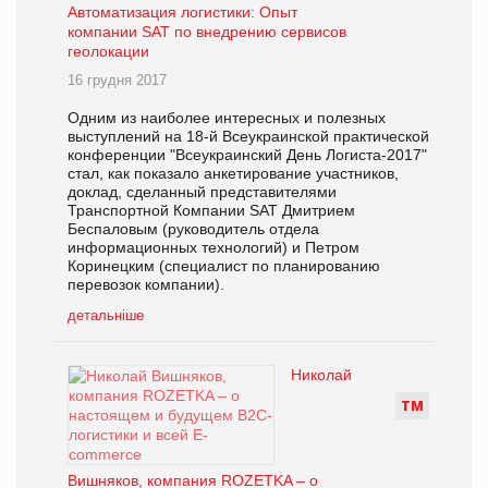
Автоматизация логистики: Опыт
компании SAT по внедрению сервисов
геолокации
16 грудня 2017
Одним из наиболее интересных и полезных
выступлений на 18-й Всеукраинской практической
конференции "Всеукраинский День Логиста-2017"
стал, как показало анкетирование участников,
доклад, сделанный представителями
Транспортной Компании SAT Дмитрием
Беспаловым (руководитель отдела
информационных технологий) и Петром
Коринецким (специалист по планированию
перевозок компании).
детальніше
Николай
Т
М
Вишняков, компания ROZETKA – о