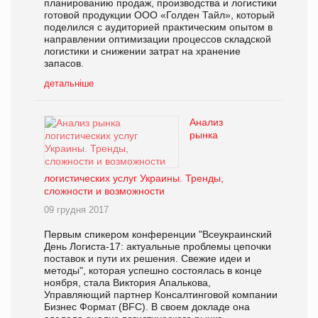
планированию продаж, производства и логистики
готовой продукции ООО «Голден Тайл», который
поделился с аудиторией практическим опытом в
направлении оптимизации процессов складской
логистики и снижении затрат на хранение
запасов.
детальніше
Анализ
рынка
логистических услуг Украины. Тренды,
сложности и возможности
09 грудня 2017
Первым спикером конференции "Всеукраинский
День Логиста-17: актуальные проблемы цепочки
поставок и пути их решения. Свежие идеи и
методы", которая успешно состоялась в конце
ноября, стала Виктория Апалькова,
Управляющий партнер Консалтинговой компании
Бизнес Формат (BFC). В своем докладе она