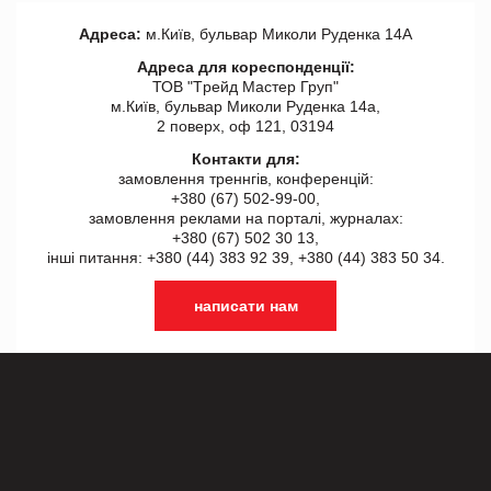
Адреса:
м.Київ, бульвар Миколи Руденка 14А
Адреса для кореспонденції:
ТОВ "Tрейд Мастер Груп"
м.Київ, бульвар Миколи Руденка 14а,
2 поверх, оф 121, 03194
Контакти для:
замовлення треннгів, конференцій:
+380 (67) 502-99-00,
замовлення реклами на порталі, журналах:
+380 (67) 502 30 13,
інші питання: +380 (44) 383 92 39, +380 (44) 383 50 34.
написати нам