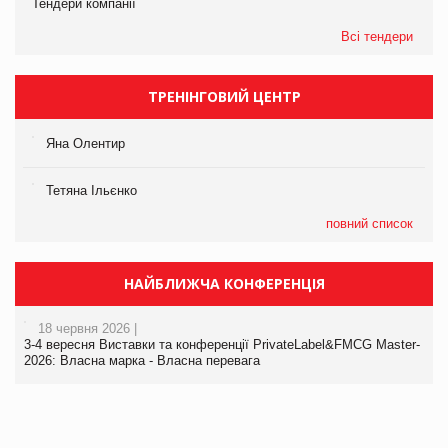
Тендери компанії
Всі тендери
ТРЕНІНГОВИЙ ЦЕНТР
Яна Олентир
Тетяна Ільєнко
повний список
НАЙБЛИЖЧА КОНФЕРЕНЦІЯ
18 червня 2026 |
3-4 вересня Виставки та конференції PrivateLabel&FMCG Master-
2026: Власна марка - Власна перевага