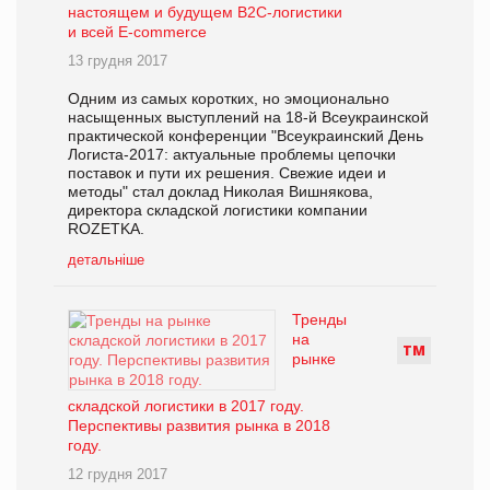
настоящем и будущем В2С-логистики
и всей E-commerce
13 грудня 2017
Одним из самых коротких, но эмоционально
насыщенных выступлений на 18-й Всеукраинской
практической конференции "Всеукраинский День
Логиста-2017: актуальные проблемы цепочки
поставок и пути их решения. Свежие идеи и
методы" стал доклад Николая Вишнякова,
директора складской логистики компании
ROZETKA.
детальніше
Тренды
на
Т
М
рынке
складской логистики в 2017 году.
Перспективы развития рынка в 2018
году.
12 грудня 2017