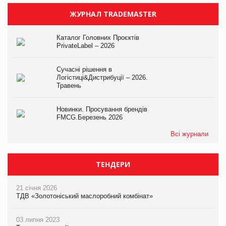
ЖУРНАЛ TRADEMASTER
Каталог Головних Проєктів
PrivateLabel – 2026
Сучасні рішення в
Логістиці&Дистрибуції – 2026.
Травень
Новинки. Просування брендів
FMCG.Березень 2026
Всі журнали
ТЕНДЕРИ
21 січня 2026
ТДВ «Золотоніський маслоробний комбінат»
03 липня 2023