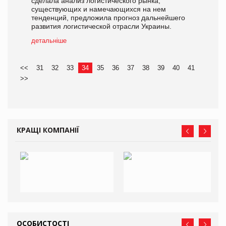
сделала анализ логистического рынка,
существующих и намечающихся на нем
тенденций, предложила прогноз дальнейшего
развития логистической отрасли Украины.
детальніше
<<
31
32
33
34
35
36
37
38
39
40
41
>>
КРАЩІ КОМПАНІЇ
ОСОБИСТОСТІ