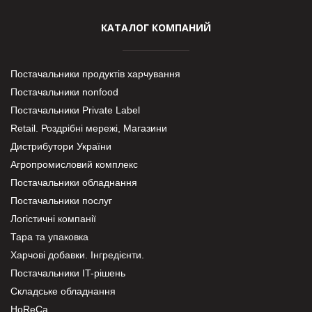
КАТАЛОГ КОМПАНИЙ
Постачальники продуктів харчування
Постачальники nonfood
Постачальники Private Label
Retail. Роздрібні мережі, Магазини
Дистрибутори України
Агропромисловий комплекс
Постачальники обладнання
Постачальники послуг
Логістичні компанії
Тара та упаковка
Харчові добавки. Інгредієнти.
Постачальники IT-рішень
Складське обладнання
HoReCa