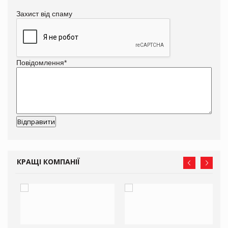
Захист від спаму
Повідомлення
*
КРАЩІ КОМПАНІЇ