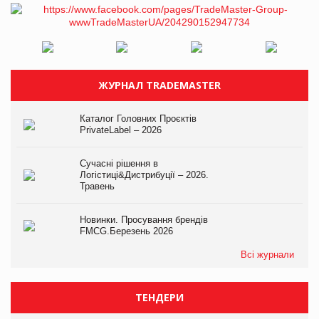
ЖУРНАЛ TRADEMASTER
Каталог Головних Проєктів
PrivateLabel – 2026
Сучасні рішення в
Логістиці&Дистрибуції – 2026.
Травень
Новинки. Просування брендів
FMCG.Березень 2026
Всі журнали
ТЕНДЕРИ