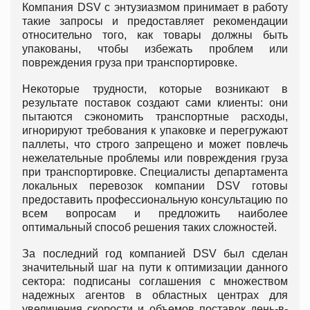
Компания DSV с энтузиазмом принимает в работу
такие запросы и предоставляет рекомендации
относительно того, как товары должны быть
упакованы, чтобы избежать проблем или
повреждения груза при транспортировке.
Некоторые трудности, которые возникают в
результате поставок создают сами клиенты: они
пытаются сэкономить транспортные расходы,
игнорируют требования к упаковке и перегружают
паллеты, что строго запрещено и может повлечь
нежелательные проблемы или повреждения груза
при транспортировке. Специалисты департамента
локальных перевозок компании DSV готовы
предоставить профессиональную консультацию по
всем вопросам и предложить наиболее
оптимальный способ решения таких сложностей.
За последний год компанией DSV был сделан
значительный шаг на пути к оптимизации данного
сектора: подписаны соглашения с множеством
надежных агентов в областных центрах для
увеличения скорости и объемов поставок день-в-