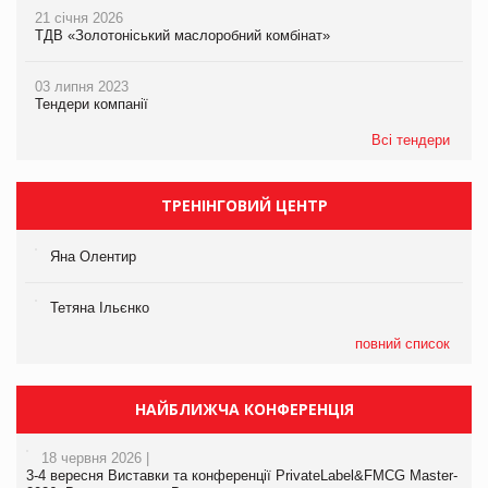
21 січня 2026
ТДВ «Золотоніський маслоробний комбінат»
03 липня 2023
Тендери компанії
Всі тендери
ТРЕНІНГОВИЙ ЦЕНТР
Яна Олентир
Тетяна Ільєнко
повний список
НАЙБЛИЖЧА КОНФЕРЕНЦІЯ
18 червня 2026 |
3-4 вересня Виставки та конференції PrivateLabel&FMCG Master-