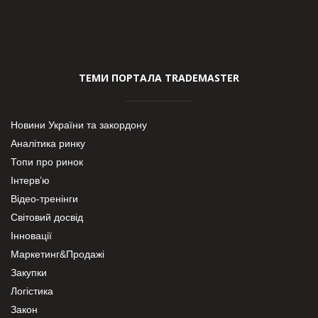
ТЕМИ ПОРТАЛА TRADEMASTER
Новини України та закордону
Аналітика ринку
Топи про ринок
Інтерв’ю
Відео-тренінги
Світовий досвід
Інновації
Маркетинг&Продажі
Закупки
Логістика
Закон