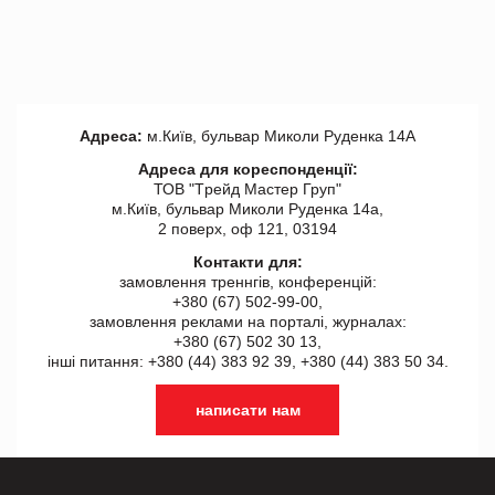
Адреса:
м.Київ, бульвар Миколи Руденка 14А
Адреса для кореспонденції:
ТОВ "Tрейд Мастер Груп"
м.Київ, бульвар Миколи Руденка 14а,
2 поверх, оф 121, 03194
Контакти для:
замовлення треннгів, конференцій:
+380 (67) 502-99-00,
замовлення реклами на порталі, журналах:
+380 (67) 502 30 13,
інші питання: +380 (44) 383 92 39, +380 (44) 383 50 34.
написати нам