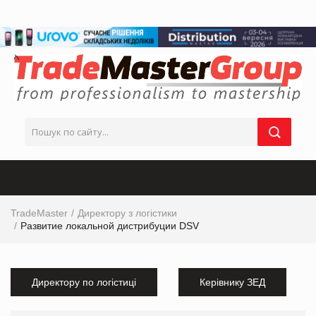
TradeMaster
Директору з логістики
Развитие локальной дистрибуции DSV
Директору по логістиці
Керівнику ЗЕД