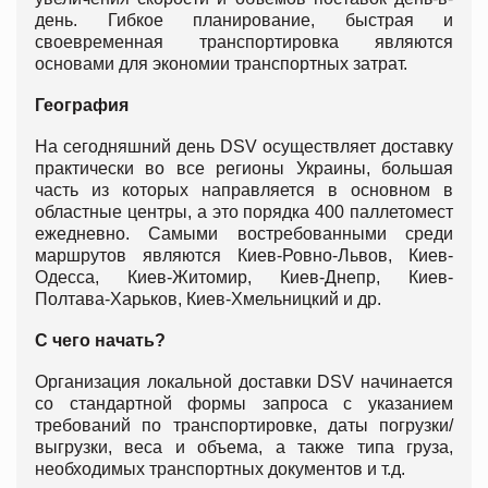
день. Гибкое планирование, быстрая и
своевременная транспортировка являются
основами для экономии транспортных затрат.
География
На сегодняшний день DSV осуществляет доставку
практически во все регионы Украины, большая
часть из которых направляется в основном в
областные центры, а это порядка 400 паллетомест
ежедневно. Самыми востребованными среди
маршрутов являются Киев-Ровно-Львов, Киев-
Одесса, Киев-Житомир, Киев-Днепр, Киев-
Полтава-Харьков, Киев-Хмельницкий и др.
С чего начать?
Организация локальной доставки DSV начинается
со стандартной формы запроса с указанием
требований по транспортировке, даты погрузки/
выгрузки, веса и объема, а также типа груза,
необходимых транспортных документов и т.д.