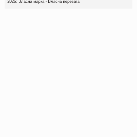
2026: Власна марка - Власна перевага