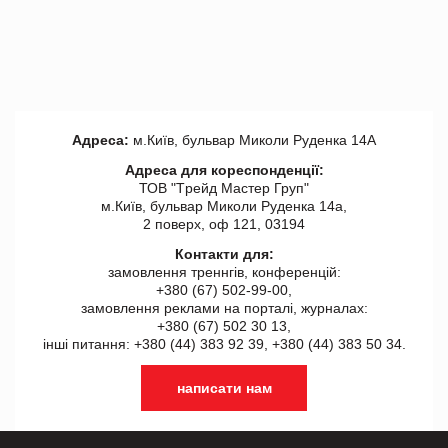
Адреса:
м.Київ, бульвар Миколи Руденка 14А
Адреса для кореспонденції:
ТОВ "Tрейд Мастер Груп"
м.Київ, бульвар Миколи Руденка 14а,
2 поверх, оф 121, 03194
Контакти для:
замовлення треннгів, конференцій:
+380 (67) 502-99-00,
замовлення реклами на порталі, журналах:
+380 (67) 502 30 13,
інші питання: +380 (44) 383 92 39, +380 (44) 383 50 34.
написати нам