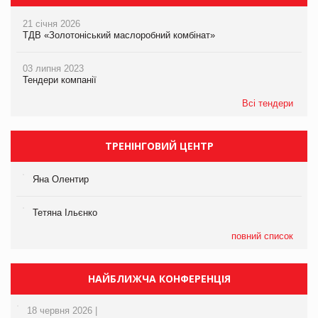
21 січня 2026
ТДВ «Золотоніський маслоробний комбінат»
03 липня 2023
Тендери компанії
Всі тендери
ТРЕНІНГОВИЙ ЦЕНТР
Яна Олентир
Тетяна Ільєнко
повний список
НАЙБЛИЖЧА КОНФЕРЕНЦІЯ
18 червня 2026 |