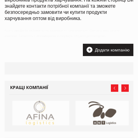
знайдете контакти потрібної компанії та зможете
безпосередньо замовити чи купити продукти
харчування оптом від виробника.
Купить
продукты питания
оптом напрямую от, производителя. Смотреть весь каталог
компаний. Свяжитесь с
поставщиком
и напрямую обсудите детали сделки.
Додати компанію
КРАЩІ КОМПАНІЇ