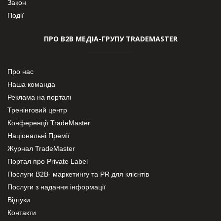
Закон
Події
ПРО В2В МЕДІА-ГРУПУ TRADEMASTER
Про нас
Наша команда
Реклама на порталі
Тренінговий центр
Конференції TradeMaster
Національні Премії
Журнал TradeMaster
Портал про Private Label
Послуги В2В- маркетингу та PR для клієнтів
Послуги з надання інформації
Відгуки
Контакти