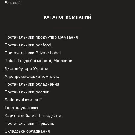
Вакансії
КАТАЛОГ КОМПАНИЙ
Постачальники продуктів харчування
Постачальники nonfood
Постачальники Private Label
Retail. Роздрібні мережі, Магазини
Дистрибутори України
Агропромисловий комплекс
Постачальники обладнання
Постачальники послуг
Логістичні компанії
Тара та упаковка
Харчові добавки. Інгредієнти.
Постачальники IT-рішень
Складське обладнання