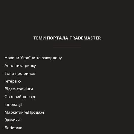
ТЕМИ ПОРТАЛА TRADEMASTER
Новини України та закордону
Аналітика ринку
Топи про ринок
Інтерв’ю
Відео-тренінги
Світовий досвід
Інновації
Маркетинг&Продажі
Закупки
Логістика