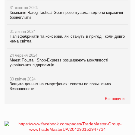
31 жовтня 2024
Компанія Rarog Tactical Gear презентувала надлегкі керамічні
бронеплити
31 липня 2024
Напівфабрикати та консерви, які стануть в пригоді, коли довго
нема світла
24 червня 2024
Meest Пошта і Shop-Express розширюють можливості
українських підприємців
30 квітня 2024
Защита данных на смартфонах: советы по повышению
безопасности
Всі новини