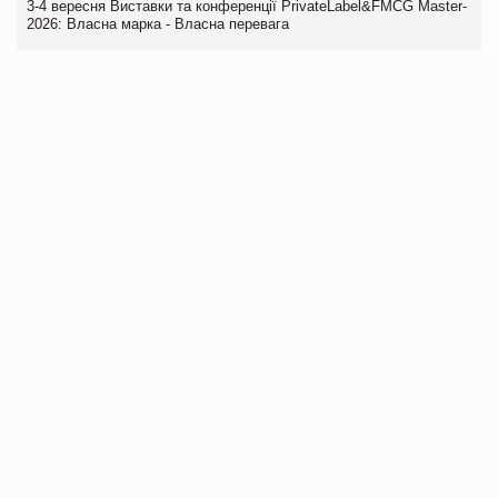
3-4 вересня Виставки та конференції PrivateLabel&FMCG Master-
2026: Власна марка - Власна перевага