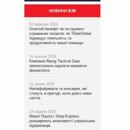
НОВИНИ B2B
03 березня 2026
Освітній бенефіт як інструмент
утримання талантів: як ThinkGlobal
підвищує лояльність та
продуктивність вашої команди
31 жовтня 2024
Компанія Rarog Tactical Gear
презентувала надлегкі керамічні
бронеплити
31 липня 2024
Напівфабрикати та консерви, які
стануть в пригоді, коли довго нема
світла
24 червня 2024
Meest Пошта і Shop-Express
розширюють можливості українських
підприємців