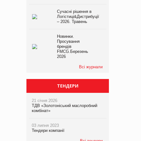
Сучасні рішення в
Логістиці&Дистрибуції
– 2026. Травень
Новинки.
Просування
брендів
FMCG.Березень
2026
Всі журнали
ТЕНДЕРИ
21 січня 2026
ТДВ «Золотоніський маслоробний
комбінат»
03 липня 2023
Тендери компанії
Всі тендери