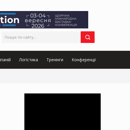
паній
Логістика
Тренінги
Конференції