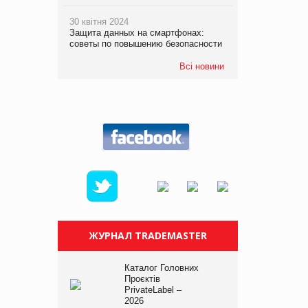
30 квітня 2024
Защита данных на смартфонах:
советы по повышению безопасности
Всі новини
ЖУРНАЛ TRADEMASTER
Каталог Головних
Проєктів
PrivateLabel –
2026