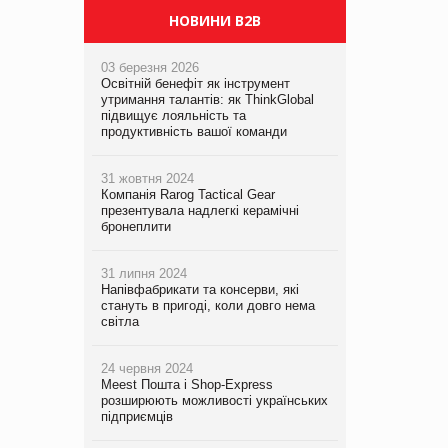
НОВИНИ B2B
03 березня 2026
Освітній бенефіт як інструмент
утримання талантів: як ThinkGlobal
підвищує лояльність та
продуктивність вашої команди
31 жовтня 2024
Компанія Rarog Tactical Gear
презентувала надлегкі керамічні
бронеплити
31 липня 2024
Напівфабрикати та консерви, які
стануть в пригоді, коли довго нема
світла
24 червня 2024
Meest Пошта і Shop-Express
розширюють можливості українських
підприємців