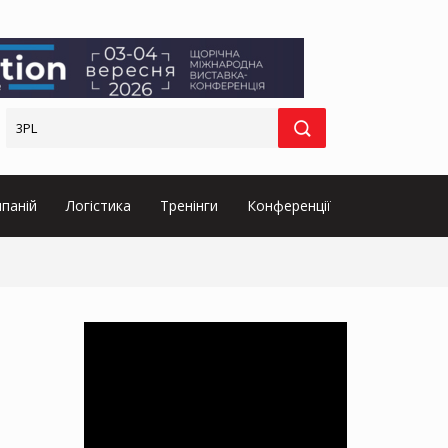
паній
Логістика
Тренінги
Конференції