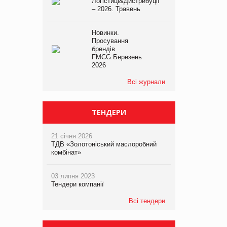
Логістиці&Дистрибуції
– 2026. Травень
Новинки.
Просування
брендів
FMCG.Березень
2026
Всі журнали
ТЕНДЕРИ
21 січня 2026
ТДВ «Золотоніський маслоробний
комбінат»
03 липня 2023
Тендери компанії
Всі тендери