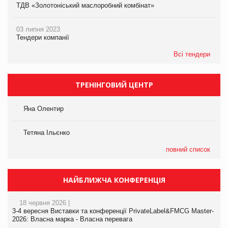
ТДВ «Золотоніський маслоробний комбінат»
03 липня 2023
Тендери компанії
Всі тендери
ТРЕНІНГОВИЙ ЦЕНТР
Яна Олентир
Тетяна Ільєнко
повний список
НАЙБЛИЖЧА КОНФЕРЕНЦІЯ
18 червня 2026 |
3-4 вересня Виставки та конференції PrivateLabel&FMCG Master-
2026: Власна марка - Власна перевага