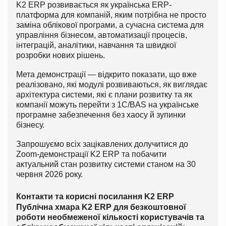
K2 ERP розвивається як українська ERP-
платформа для компаній, яким потрібна не просто
заміна облікової програми, а сучасна система для
управління бізнесом, автоматизації процесів,
інтеграцій, аналітики, навчання та швидкої
розробки нових рішень.
Мета демонстрації — відкрито показати, що вже
реалізовано, які модулі розвиваються, як виглядає
архітектура системи, які є плани розвитку та як
компанії можуть перейти з 1С/BAS на українське
програмне забезпечення без хаосу й зупинки
бізнесу.
Запрошуємо всіх зацікавлених долучитися до
Zoom-демонстрації K2 ERP та побачити
актуальний стан розвитку системи станом на 30
червня 2026 року.
Контакти та корисні посилання K2 ERP
Публічна хмара K2 ERP для безкоштовної
роботи необмеженої кількості користувачів та