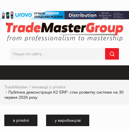
TradeMaster
Інновації у рітейлі
Публічна демонстрація K2 ERP: стан розвитку системи на 30
червня 2026 року
в рітейлі
у виробництві