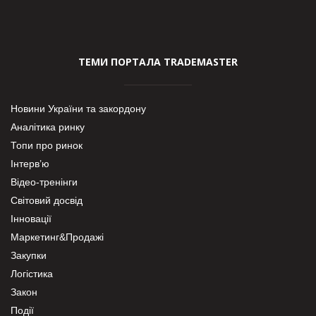
ТЕМИ ПОРТАЛА TRADEMASTER
Новини України та закордону
Аналітика ринку
Топи про ринок
Інтерв’ю
Відео-тренінги
Світовий досвід
Інновації
Маркетинг&Продажі
Закупки
Логістика
Закон
Події