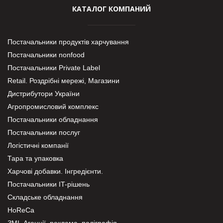
КАТАЛОГ КОМПАНИЙ
Постачальники продуктів харчування
Постачальники nonfood
Постачальники Private Label
Retail. Роздрібні мережі, Магазини
Дистрибутори України
Агропромисловий комплекс
Постачальники обладнання
Постачальники послуг
Логістичні компанії
Тара та упаковка
Харчові добавки. Інгредієнти.
Постачальники IT-рішень
Складське обладнання
HoReCa
ЗМІ, Агенції, реклама, поліграфія