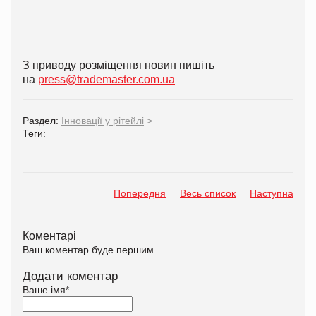
З приводу розміщення новин пишіть
на
press@trademaster.com.ua
Раздел:
Інновації у рітейлі
>
Теги:
Попередня
Весь список
Наступна
Коментарі
Ваш коментар буде першим.
Додати коментар
Ваше імя
*