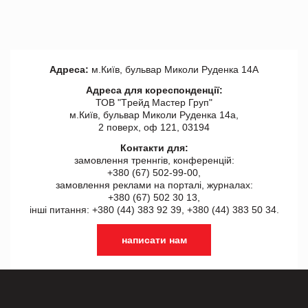
Адреса:
м.Київ, бульвар Миколи Руденка 14А
Адреса для кореспонденції:
ТОВ "Tрейд Мастер Груп"
м.Київ, бульвар Миколи Руденка 14а,
2 поверх, оф 121, 03194
Контакти для:
замовлення треннгів, конференцій:
+380 (67) 502-99-00,
замовлення реклами на порталі, журналах:
+380 (67) 502 30 13,
інші питання: +380 (44) 383 92 39, +380 (44) 383 50 34.
написати нам