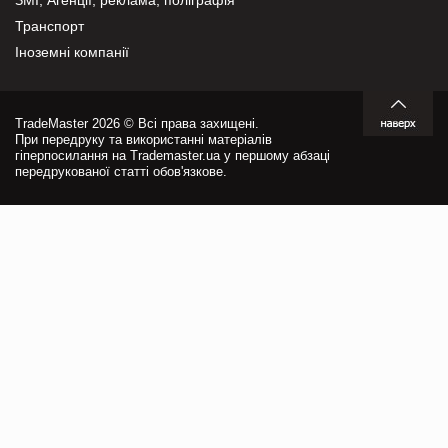
Транспорт
Іноземні компанії
TradeMaster 2026 © Всі права захищені.
При передруку та використанні матеріалів
гіперпосилання на Trademaster.ua у першому абзаці
передрукованої статті обов'язкове.