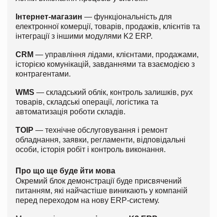
Інтернет-магазин
— функціональність для
електронної комерції, товарів, продажів, клієнтів та
інтеграції з іншими модулями K2 ERP.
CRM
— управління лідами, клієнтами, продажами,
історією комунікацій, завданнями та взаємодією з
контрагентами.
WMS
— складський облік, контроль залишків, рух
товарів, складські операції, логістика та
автоматизація роботи складів.
ТОІР
— технічне обслуговування і ремонт
обладнання, заявки, регламенти, відповідальні
особи, історія робіт і контроль виконання.
Про що ще буде йти мова
Окремий блок демонстрації буде присвячений
питанням, які найчастіше виникають у компаній
перед переходом на нову ERP-систему.