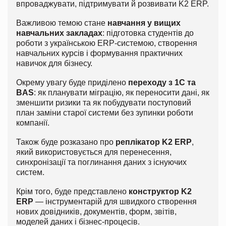
впроваджувати, підтримувати й розвивати K2 ERP.
Важливою темою стане
навчання у вищих
навчальних закладах
: підготовка студентів до
роботи з українською ERP-системою, створення
навчальних курсів і формування практичних
навичок для бізнесу.
Окрему увагу буде приділено
переходу з 1С та
BAS
: як планувати міграцію, як переносити дані, як
зменшити ризики та як побудувати поступовий
план заміни старої системи без зупинки роботи
компанії.
Також буде розказано про
реплікатор K2 ERP
,
який використовується для перенесення,
синхронізації та поглинання даних з існуючих
систем.
Крім того, буде представлено
конструктор K2
ERP
— інструментарій для швидкого створення
нових довідників, документів, форм, звітів,
моделей даних і бізнес-процесів.