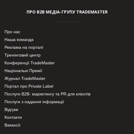
ПРО В2В МЕДІА-ГРУПУ TRADEMASTER
Про нас
Наша команда
Реклама на порталі
Тренінговий центр
Конференції TradeMaster
Національні Премії
Журнал TradeMaster
Портал про Private Label
Послуги В2В- маркетингу та PR для клієнтів
Послуги з надання інформації
Відгуки
Контакти
Вакансії