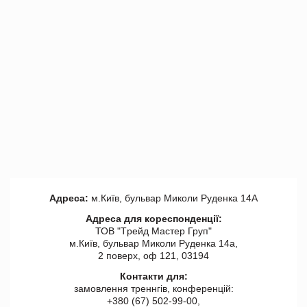
Адреса:
м.Київ, бульвар Миколи Руденка 14А
Адреса для кореспонденції:
ТОВ "Tрейд Мастер Груп"
м.Київ, бульвар Миколи Руденка 14а,
2 поверх, оф 121, 03194
Контакти для:
замовлення треннгів, конференцій:
+380 (67) 502-99-00,