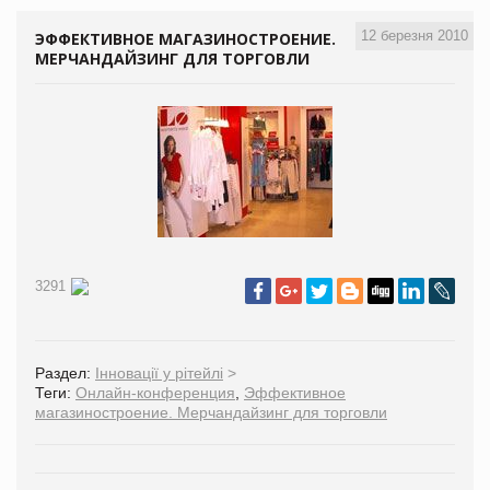
12 березня 2010
ЭФФЕКТИВНОЕ МАГАЗИНОСТРОЕНИЕ.
МЕРЧАНДАЙЗИНГ ДЛЯ ТОРГОВЛИ
3291
Раздел:
Інновації у рітейлі
>
Теги:
Онлайн-конференция
,
Эффективное
магазиностроение. Мерчандайзинг для торговли