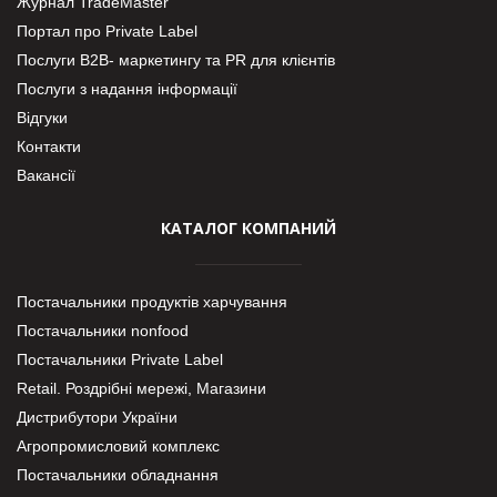
Журнал TradeMaster
Портал про Private Label
Послуги В2В- маркетингу та PR для клієнтів
Послуги з надання інформації
Відгуки
Контакти
Вакансії
КАТАЛОГ КОМПАНИЙ
Постачальники продуктів харчування
Постачальники nonfood
Постачальники Private Label
Retail. Роздрібні мережі, Магазини
Дистрибутори України
Агропромисловий комплекс
Постачальники обладнання