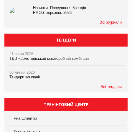
Новинки. Просування брендів
FMCG.Березень 2026
Всі журнали
ТЕНДЕРИ
21 січня 2026
ТДВ «Золотоніський маслоробний комбінат»
03 липня 2023
Тендери компанії
Всі тендери
ТРЕНІНГОВИЙ ЦЕНТР
Яна Олентир