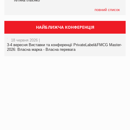
Тетяна Ільєнко
повний список
НАЙБЛИЖЧА КОНФЕРЕНЦІЯ
18 червня 2026 |
3-4 вересня Виставки та конференції PrivateLabel&FMCG Master-
2026: Власна марка - Власна перевага