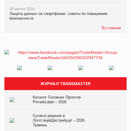
30 квітня 2024
Защита данных на смартфонах: советы по повышению
безопасности
Всі новини
ЖУРНАЛ TRADEMASTER
Каталог Головних Проєктів
PrivateLabel – 2026
Сучасні рішення в
Логістиці&Дистрибуції – 2026.
Травень