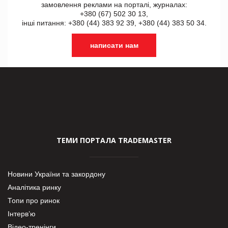
замовлення реклами на порталі, журналах:
+380 (67) 502 30 13,
інші питання: +380 (44) 383 92 39, +380 (44) 383 50 34.
написати нам
ТЕМИ ПОРТАЛА TRADEMASTER
Новини України та закордону
Аналітика ринку
Топи про ринок
Інтерв’ю
Відео-тренінги