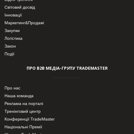
Світовий досвід
Інновації
Маркетинг&Продажі
Закупки
Логістика
Закон
Події
ПРО В2В МЕДІА-ГРУПУ TRADEMASTER
Про нас
Наша команда
Реклама на порталі
Тренінговий центр
Конференції TradeMaster
Національні Премії