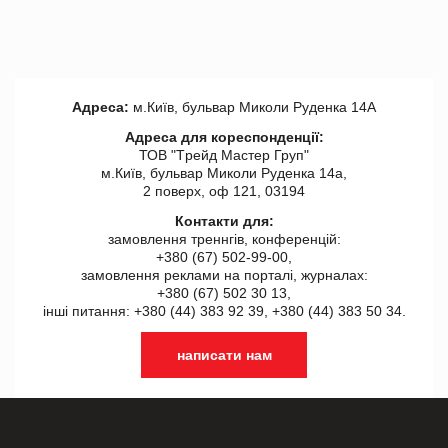
Адреса:
м.Київ, бульвар Миколи Руденка 14А
Адреса для кореспонденції:
ТОВ "Tрейд Мастер Груп"
м.Київ, бульвар Миколи Руденка 14а,
2 поверх, оф 121, 03194
Контакти для:
замовлення треннгів, конференцій:
+380 (67) 502-99-00,
замовлення реклами на порталі, журналах:
+380 (67) 502 30 13,
інші питання: +380 (44) 383 92 39, +380 (44) 383 50 34.
написати нам