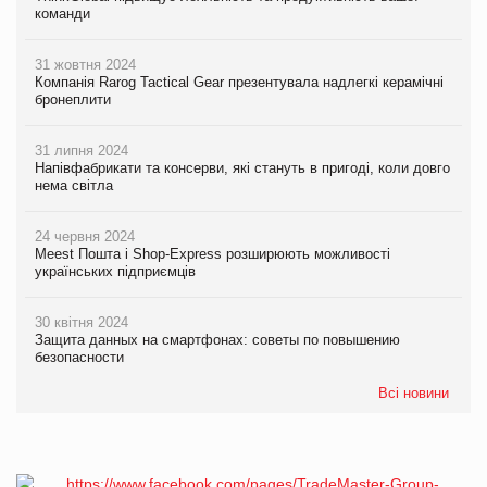
команди
31 жовтня 2024
Компанія Rarog Tactical Gear презентувала надлегкі керамічні
бронеплити
31 липня 2024
Напівфабрикати та консерви, які стануть в пригоді, коли довго
нема світла
24 червня 2024
Meest Пошта і Shop-Express розширюють можливості
українських підприємців
30 квітня 2024
Защита данных на смартфонах: советы по повышению
безопасности
Всі новини