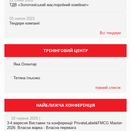
21 січня 2026
ТДВ «Золотоніський маслоробний комбінат»
03 липня 2023
Тендери компанії
Всі тендери
ТРЕНІНГОВИЙ ЦЕНТР
Яна Олентир
Тетяна Ільєнко
повний список
НАЙБЛИЖЧА КОНФЕРЕНЦІЯ
18 червня 2026 |
3-4 вересня Виставки та конференції PrivateLabel&FMCG Master-
2026: Власна марка - Власна перевага