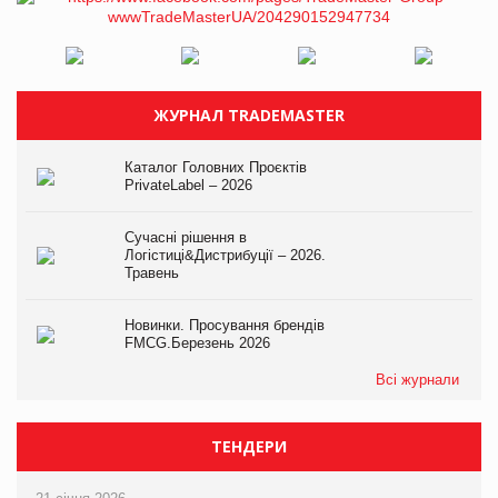
ЖУРНАЛ TRADEMASTER
Каталог Головних Проєктів
PrivateLabel – 2026
Сучасні рішення в
Логістиці&Дистрибуції – 2026.
Травень
Новинки. Просування брендів
FMCG.Березень 2026
Всі журнали
ТЕНДЕРИ