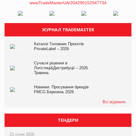
ЖУРНАЛ TRADEMASTER
Каталог Головних Проєктів
PrivateLabel – 2026
Сучасні рішення в
Логістиці&Дистрибуції – 2026.
Травень
Новинки. Просування брендів
FMCG.Березень 2026
Всі журнали
ТЕНДЕРИ
21 січня 2026