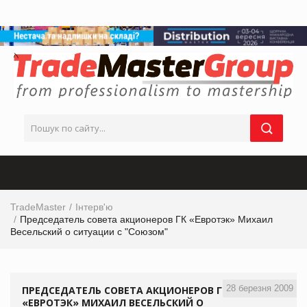
TradeMaster
Інтерв'ю
Председатель совета акционеров ГК «Евротэк» Михаил
Весельский о ситуации с "Союзом"
28 березня 2009
ПРЕДСЕДАТЕЛЬ СОВЕТА АКЦИОНЕРОВ ГК
«ЕВРОТЭК» МИХАИЛ ВЕСЕЛЬСКИЙ О