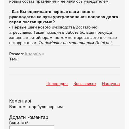
новый состав правления и не являюсь учредителем.
- Как Вы оцениваете первые шаги нового
руководства на пути урегулирования вопроса долга
перед поставщиками?
- Первые шаги нового руководства достаточно
агрессивны. Такая позиция в работе больше присуща
западным ритейлерам, но комментировать это я считаю
некорректным.
TradeMaster по материалам Retai.net
Раздел:
Інтерв'ю
>
Теги:
Попередня
Весь список
Наступна
Коментарі
Ваш коментар буде першим.
Додати коментар
Ваше імя
*