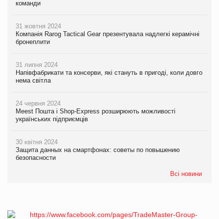
команди
31 жовтня 2024
Компанія Rarog Tactical Gear презентувала надлегкі керамічні
бронеплити
31 липня 2024
Напівфабрикати та консерви, які стануть в пригоді, коли довго
нема світла
24 червня 2024
Meest Пошта і Shop-Express розширюють можливості
українських підприємців
30 квітня 2024
Защита данных на смартфонах: советы по повышению
безопасности
Всі новини