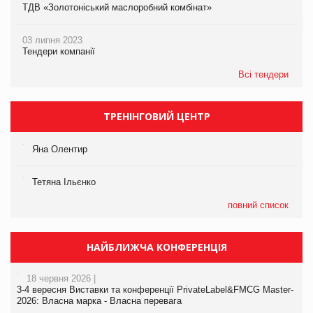
ТДВ «Золотоніський маслоробний комбінат»
03 липня 2023
Тендери компанії
Всі тендери
ТРЕНІНГОВИЙ ЦЕНТР
Яна Олентир
Тетяна Ільєнко
повний список
НАЙБЛИЖЧА КОНФЕРЕНЦІЯ
18 червня 2026 |
3-4 вересня Виставки та конференції PrivateLabel&FMCG Master-
2026: Власна марка - Власна перевага