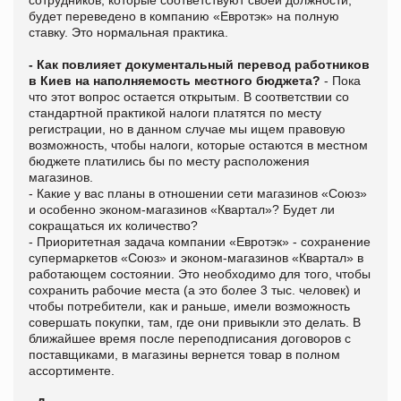
будет переведено в компанию «Евротэк» на полную
ставку. Это нормальная практика.
- Как повлияет документальный перевод работников
в Киев на наполняемость местного бюджета?
- Пока
что этот вопрос остается открытым. В соответствии со
стандартной практикой налоги платятся по месту
регистрации, но в данном случае мы ищем правовую
возможность, чтобы налоги, которые остаются в местном
бюджете платились бы по месту расположения
магазинов.
- Какие у вас планы в отношении сети магазинов «Союз»
и особенно эконом-магазинов «Квартал»? Будет ли
сокращаться их количество?
- Приоритетная задача компании «Евротэк» - сохранение
супермаркетов «Союз» и эконом-магазинов «Квартал» в
работающем состоянии. Это необходимо для того, чтобы
сохранить рабочие места (а это более 3 тыс. человек) и
чтобы потребители, как и раньше, имели возможность
совершать покупки, там, где они привыкли это делать. В
ближайшее время после переподписания договоров с
поставщиками, в магазины вернется товар в полном
ассортименте.