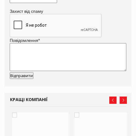
Захист від спаму
Повідомлення
*
КРАЩІ КОМПАНІЇ