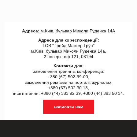
Адреса:
м.Київ, бульвар Миколи Руденка 14А
Адреса для кореспонденції:
ТОВ "Tрейд Мастер Груп"
м.Київ, бульвар Миколи Руденка 14а,
2 поверх, оф 121, 03194
Контакти для:
замовлення треннгів, конференцій:
+380 (67) 502-99-00,
замовлення реклами на порталі, журналах:
+380 (67) 502 30 13,
інші питання: +380 (44) 383 92 39, +380 (44) 383 50 34.
написати нам