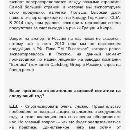
экспорт перераспределяется между разными странами.
Самой большой страной, в которую мы экспортируем
свою продукцию, является Польша. Высокая доля
нашего экспорта приходится на Канаду, Германию, США.
В 2014 году нам удалось расширить географию своего
присутствия за счет выхода на рынки Греции и Кипра.
Запрет на экспорт в Россию на нас никак не сказался,
потому что с лета 2013 года мы не поставляем
продукцию в РФ. Пиво ТМ "Львовское", которое ранее
экспортировалось в Россию, на данный момент
производится по нашей лицензии на заводах компании
"Балтика" (компания Carlsberg Group в России), спрос на
бренд растет.
Ваши прогнозы относительно акцизной политики на
следующий год?
Е.Ш. -
Спрогнозировать очень сложно. Правительство
пообещало не повышать акциз на алкоголь в следующем
году, и текст коалиционного соглашения обнадеживает
нас. Но главный вопрос — как это будет реализовываться
на практике. Единственное, чего мы хотим от