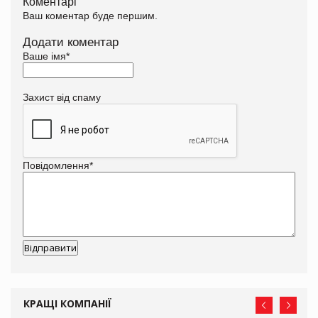
Коментарі
Ваш коментар буде першим.
Додати коментар
Ваше імя
*
Захист від спаму
Повідомлення
*
КРАЩІ КОМПАНІЇ