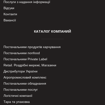
Послуги з надання інформації
Відгуки
Контакти
Вакансії
КАТАЛОГ КОМПАНИЙ
Постачальники продуктів харчування
Постачальники nonfood
Постачальники Private Label
Retail. Роздрібні мережі, Магазини
Дистрибутори України
Агропромисловий комплекс
Постачальники обладнання
Постачальники послуг
Логістичні компанії
Тара та упаковка