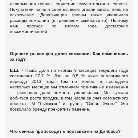
девальвация гривны, снижение покупательского спроса.
Покупатели начали себя во всем ограничивать, пиво не
исключение. Девальвация гривны также увеличила
расходы компании (в гривневом эквиваленте). Поэтому
наш прогноз по итогам года достаточно
пессимистический.
Оцените рыночную долю компании. Как изменилась
за год?
Е.Ш. -
Наша доля по итогам 9 месяцев текущего года
составляет 27,7 %. Это на 0,5 % ниже аналогичного
периода 2013 года. Тем не менее, в последние
несколько месяцев мы отмечаем позитивные изменения
— рыночная доля немного увеличилась. Мы сумели
добиться роста продаж, в том числе за счет совместного
проекта ТМ "Львівське" и группы "Океан Эльзы". Это
позволило бренду прекратить падение.
Что сейчас происходит с поставками на Донбасс?