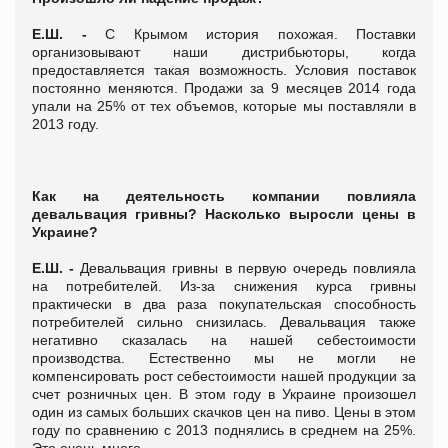
Е.Ш. -
С Крымом история похожая. Поставки
организовывают наши дистрибьюторы, когда
предоставляется такая возможность. Условия поставок
постоянно меняются. Продажи за 9 месяцев 2014 года
упали на 25% от тех объемов, которые мы поставляли в
2013 году.
Как на деятельность компании повлияла
девальвация гривны? Насколько выросли цены в
Украине?
Е.Ш. -
Девальвация гривны в первую очередь повлияла
на потребителей. Из-за снижения курса гривны
практически в два раза покупательская способность
потребителей сильно снизилась. Девальвация также
негативно сказалась на нашей себестоимости
производства. Естественно мы не могли не
компенсировать рост себестоимости нашей продукции за
счет розничных цен. В этом году в Украине произошел
один из самых больших скачков цен на пиво. Цены в этом
году по сравнению с 2013 поднялись в среднем на 25%.
Это очень много.