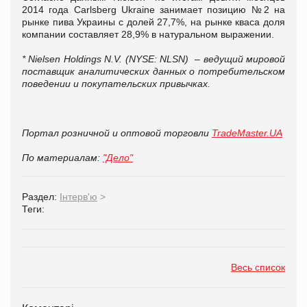
2014 года Carlsberg Ukraine занимает позицию №2 на
рынке пива Украины с долей 27,7%, на рынке кваса доля
компании составляет 28,9% в натуральном выражении.
* Nielsen Holdings N.V. (NYSE: NLSN) – ведущий мировой
поставщик аналитических данных о потребительском
поведении и покупательских привычках.
Портал розничной и оптовой торговли
TradeMaster.UA
По материалам:
"Дело"
Раздел:
Інтерв'ю
>
Теги:
Весь список