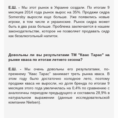
Е.Ш. -
Мы этот рынок в Украине создали. По итогам 9
месяцев 2014 года рынок вырос на 35%. Продажи сидра
Somersby выросли еще больше. Уже появились новые
игроки, в том числе и украинские. Рынок сидра может
быть в два раза больше. Проблема заключается в нашем
законодательстве, которое не позволяет продавать сидр
как безалкогольный напиток.
Довольны ли вы результатами ТМ "Квас Тарас" на
рынке кваса по итогам летнего сезона?
Е.Ш. -
Мы очень довольны его результатами, по-
прежнему "Квас Тарас" занимает треть рынка кваса. В
этом году было достаточно холодное лето, поэтому
продажи кваса не выросли, но доля бренда по итогам 9
месяцев этого года увеличилась на 0,4% по сравнению с
аналогичны периодом предыдущего и составила 28,9% в
натуральном выражении (данные исследовательской
компании Nielsen).