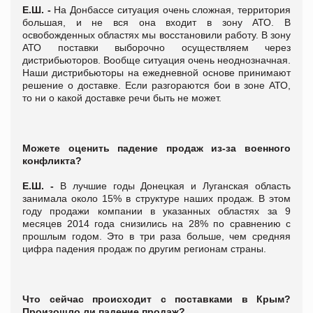
Е.Ш. -
На Донбассе ситуация очень сложная, территория
большая, и не вся она входит в зону АТО. В
освобожденных областях мы восстановили работу. В зону
АТО поставки выборочно осуществляем через
дистрибьюторов. Вообще ситуация очень неоднозначная.
Наши дистрибьюторы на ежедневной основе принимают
решение о доставке. Если разгораются бои в зоне АТО,
то ни о какой доставке речи быть не может.
Можете оценить падение продаж из-за военного
конфликта?
Е.Ш. -
В лучшие годы Донецкая и Луганская область
занимала около 15% в структуре наших продаж. В этом
году продажи компании в указанных областях за 9
месяцев 2014 года снизились на 28% по сравнению с
прошлым годом. Это в три раза больше, чем средняя
цифра падения продаж по другим регионам страны.
Что сейчас происходит с поставками в Крым?
Произошло ли падение продаж?