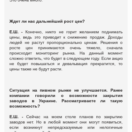
Ждет ли нас дальнейший рост цен?
Е.Ш. -
Конечно, никто не горит желанием поднимать
цены, ведь это приводит к снижению продаж. Доходы
людей не растут пропорционально ценам. Решения о
росте цен принимаются очень тяжело, сначала
происходит мониторинг рынка. На данный момент
сложно ответить, что будет в следующем году. Если акциз
не будет повышаться и девальвация прекратится, то
цены также не будут расти.
Ситуация на пивном рынке не улучшается. Ранее
компании говорили о возможности закрытия
заводов в Украине. Рассматриваете ли такую
возможность?
Е.Ш. -
Сейчас на моем столе планов по закрытию
заводов нет. Но в любой момент они могут появиться,
если возникнут непредсказуемые или нелогичные