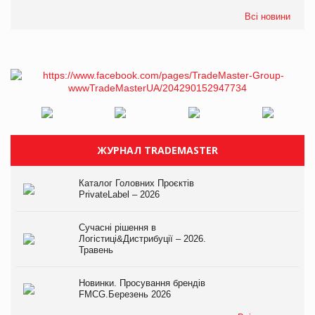
Всі новини
ЖУРНАЛ TRADEMASTER
Каталог Головних Проєктів
PrivateLabel – 2026
Сучасні рішення в
Логістиці&Дистрибуції – 2026.
Травень
Новинки. Просування брендів
FMCG.Березень 2026