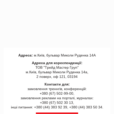
Адреса:
м.Київ, бульвар Миколи Руденка 14А
Адреса для кореспонденції:
ТОВ "Tрейд Мастер Груп"
м.Київ, бульвар Миколи Руденка 14а,
2 поверх, оф 121, 03194
Контакти для:
замовлення треннгів, конференцій:
+380 (67) 502-99-00,
замовлення реклами на порталі, журналах:
+380 (67) 502 30 13,
інші питання: +380 (44) 383 92 39, +380 (44) 383 50 34.