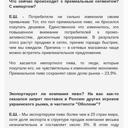
Что сейчас происходит с премиальным сегментом?
С импортом?
Е.Ш. -
Потребители не сильно изменили своим
привычкам. Тот, кто пил премиальное пиво, не бросился
покупать дешевое. Единственное что изменилось, это
повышенное внимание потребителей к промо-
активностям, дисконтным программам. В результате
этого растут продажи в сетях, причем гораздо быстрее,
чем мы ожидали. Причина — в сетевых магазинах чаще
можно встретить привлекательное предложение.
Что касается импортного пива, то люди, которые
покупали его, не чувствительны к изменениям экономики.
Премиальное пиво сохраняет свою долю рынка – 23,9%.
Экспортирует ли компания пиво? На вас как-то
сказался запрет поставок в Россию других игроков
украинского рынка, в частности "Оболони"?
Е.Ш. -
Мы экспортируем пиво более чем в 20 стран мира,
хотя доля экспорта в структуре продаж компании весьма
незначительна и составляет около 3%. В этом году