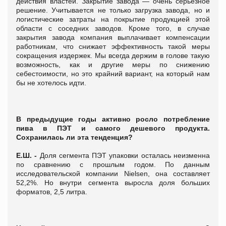
действия властей. Закрытие завода — очень серьезное
решение. Учитывается не только загрузка завода, но и
логистические затраты на покрытие продукцией этой
области с соседних заводов. Кроме того, в случае
закрытия завода компания выплачивает компенсации
работникам, что снижает эффективность такой меры
сокращения издержек. Мы всегда держим в голове такую
возможность, как и другие меры по снижению
себестоимости, но это крайний вариант, на который нам
бы не хотелось идти.
В предыдущие годы активно росло потребление
пива в ПЭТ и самого дешевого продукта.
Сохранилась ли эта тенденция?
Е.Ш. -
Доля сегмента ПЭТ упаковки осталась неизменна
по сравнению с прошлым годом. По данным
исследовательской компании Nielsen, она составляет
52,2%. Но внутри сегмента выросла доля больших
форматов, 2,5 литра.