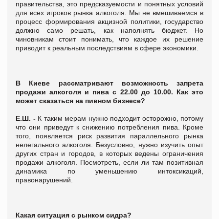
правительства, это предсказуемости и понятных условий
для всех игроков рынка алкоголя. Мы не вмешиваемся в
процесс формирования акцизной политики, государство
должно само решать, как наполнять бюджет. Но
чиновникам стоит понимать, что каждое их решение
приводит к реальным последствиям в сфере экономики.
В Киеве рассматривают возможность запрета
продажи алкоголя и пива с 22.00 до 10.00. Как это
может сказаться на пивном бизнесе?
Е.Ш. -
К таким мерам нужно подходит осторожно, потому
что они приведут к снижению потребления пива. Кроме
того, появляется риск развития параллельного рынка
нелегального алкоголя. Безусловно, нужно изучить опыт
других стран и городов, в которых ведены ограничения
продажи алкоголя. Посмотреть, если ли там позитивная
динамика по уменьшению интоксикаций,
правонарушений.
Какая ситуация с рынком сидра?