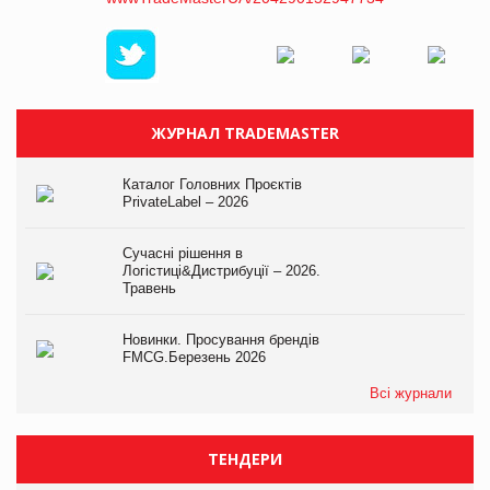
ЖУРНАЛ TRADEMASTER
Каталог Головних Проєктів
PrivateLabel – 2026
Сучасні рішення в
Логістиці&Дистрибуції – 2026.
Травень
Новинки. Просування брендів
FMCG.Березень 2026
Всі журнали
ТЕНДЕРИ