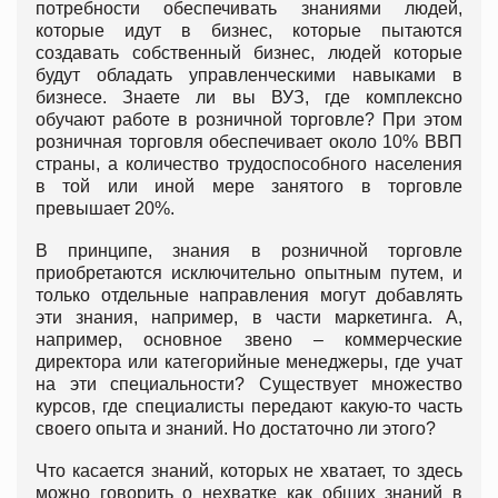
потребности обеспечивать знаниями людей,
которые идут в бизнес, которые пытаются
создавать собственный бизнес, людей которые
будут обладать управленческими навыками в
бизнесе. Знаете ли вы ВУЗ, где комплексно
обучают работе в розничной торговле? При этом
розничная торговля обеспечивает около 10% ВВП
страны, а количество трудоспособного населения
в той или иной мере занятого в торговле
превышает 20%.
В принципе, знания в розничной торговле
приобретаются исключительно опытным путем, и
только отдельные направления могут добавлять
эти знания, например, в части маркетинга. А,
например, основное звено – коммерческие
директора или категорийные менеджеры, где учат
на эти специальности? Существует множество
курсов, где специалисты передают какую-то часть
своего опыта и знаний. Но достаточно ли этого?
Что касается знаний, которых не хватает, то здесь
можно говорить о нехватке как общих знаний в