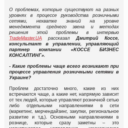
О проблемах, которые существуют на разных
уровнях в процессе руководства розничными
сетями, нехватке знаний на уровне
менеджмента среднего звена и методах
решения этой проблемы в интервью
TradeMaster.UA
рассказал
Дмитрий Коcсе,
консультант в управлении, управляющий
партнер компании «KOCCE БИЗНЕС
КОНСАЛТИНГ»
.
- Какие проблемы чаще всего возникают при
процессе управления розничными сетями в
Украине?
Проблем достаточно много, какие из них
встречаются чаще, а какие нет, напрямую зависит
от тех людей, которые управляют розничной сетью
либо отдельными направлениями в сети
(маркетинг, мерчендайзинг, закупки, региональное
развитие и т.д.). Основными направлениями в
рознице, которые сразу заметны – это