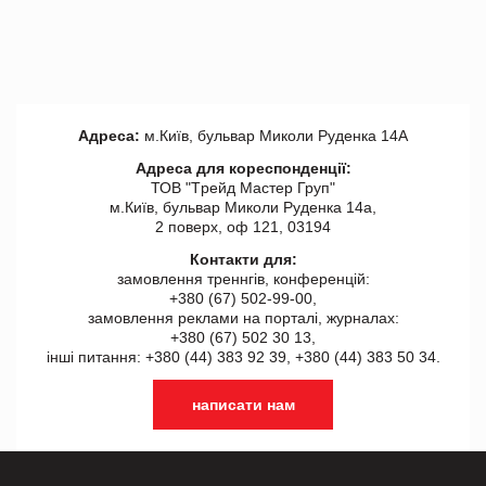
Адреса:
м.Київ, бульвар Миколи Руденка 14А
Адреса для кореспонденції:
ТОВ "Tрейд Мастер Груп"
м.Київ, бульвар Миколи Руденка 14а,
2 поверх, оф 121, 03194
Контакти для:
замовлення треннгів, конференцій:
+380 (67) 502-99-00,
замовлення реклами на порталі, журналах:
+380 (67) 502 30 13,
інші питання: +380 (44) 383 92 39, +380 (44) 383 50 34.
написати нам