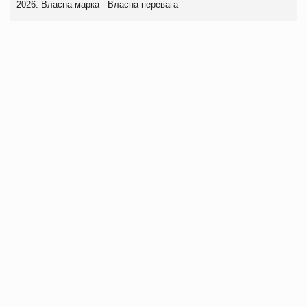
2026: Власна марка - Власна перевага