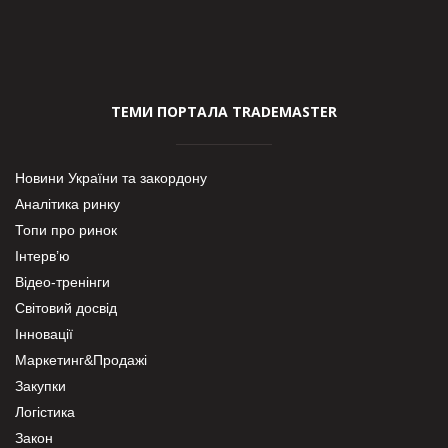
ТЕМИ ПОРТАЛА TRADEMASTER
Новини України та закордону
Аналітика ринку
Топи про ринок
Інтерв’ю
Відео-тренінги
Світовий досвід
Інновації
Маркетинг&Продажі
Закупки
Логістика
Закон