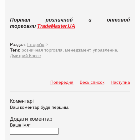
Портал розничной и оптовой
торговли
TradeMaster.UA
Раздел:
Інтерв'ю
>
Теги:
розничная торговля
,
менеджмент
,
управление
,
Дмитрий Коссе
Попередня
Весь список
Наступна
Коментарі
Ваш коментар буде першим.
Додати коментар
Ваше імя
*