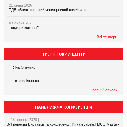
21 січня 2026
ТДВ «Золотоніський маслоробний комбінат»
03 липня 2023
Тендери компанії
Всі тендери
ТРЕНІНГОВИЙ ЦЕНТР
Яна Олентир
Тетяна Ільєнко
повний список
НАЙБЛИЖЧА КОНФЕРЕНЦІЯ
18 червня 2026 |
3-4 вересня Виставки та конференції PrivateLabel&FMCG Master-