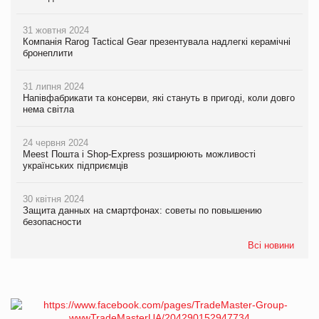
31 жовтня 2024
Компанія Rarog Tactical Gear презентувала надлегкі керамічні
бронеплити
31 липня 2024
Напівфабрикати та консерви, які стануть в пригоді, коли довго
нема світла
24 червня 2024
Meest Пошта і Shop-Express розширюють можливості
українських підприємців
30 квітня 2024
Защита данных на смартфонах: советы по повышению
безопасности
Всі новини