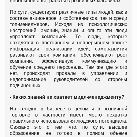
небольшой опыт работы в розничных магазинах.
По сути, существуют различные типы людей, как в
составе акционеров и собственников, так и среди
топ-менеджеров. Исходя из психологических
настроений, эмоций, знаний и опыта эти люди
управляют компанией. Те люди, которые
находятся в постоянном и непрерывном поиске
информации, реализации идей, саморазвитии
развивают свои компании, обеспечивают рост
компании, эффективную коммуникацию и
обучение среднего персонала. Там же где этого
нет, происходят провалы в управлении и
недопонимание руководителей со стороны
подчиненных.
- Каких знаний не хватает мидл-менеджменту?
На сегодня в бизнесе в целом и в розничной
торговле в частности имеет место нехватка
правильного использования людского потенциала.
Связано это с тем, что, по сути, высшее
образование не готово в полном объеме