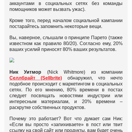
аккаунтами в социальных сетях без команды
помощников может вызвать ужас).
Кроме того, перед началом социальной кампании
постарайтесь запомнить некоторые вещи.
Вы, наверное, слышали о принципе Парето (также
известном как правило 80/20). Согласно ему, 20%
ваших усилий приносят 80% ваших результатов.
Ник Уитмор
(Nick Whitmore) из компании
Селлбрайт (Sellbrite)
обнаружил, что нечто
подобное происходит с маркетингом в социальных
сетях. По его мнению, 80% времени в постах
следует посвящать новостями индустрии или
интересным материалам, и 20% времени –
раскрутке собственных продуктов.
Почему это работает? Вот что думает сам Ник:
«Если вы просто «запихиваете» в пост или твит
ссылку на свой сайт или продукты, вам будет очень