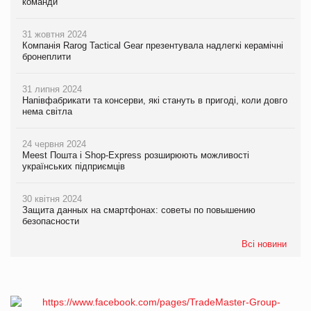
команди
31 жовтня 2024
Компанія Rarog Tactical Gear презентувала надлегкі керамічні
бронеплити
31 липня 2024
Напівфабрикати та консерви, які стануть в пригоді, коли довго
нема світла
24 червня 2024
Meest Пошта і Shop-Express розширюють можливості
українських підприємців
30 квітня 2024
Защита данных на смартфонах: советы по повышению
безопасности
Всі новини