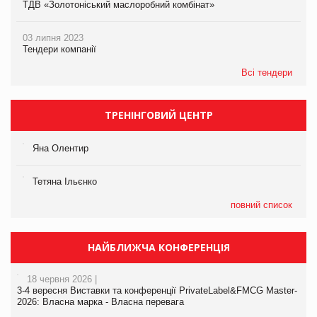
ТДВ «Золотоніський маслоробний комбінат»
03 липня 2023
Тендери компанії
Всі тендери
ТРЕНІНГОВИЙ ЦЕНТР
Яна Олентир
Тетяна Ільєнко
повний список
НАЙБЛИЖЧА КОНФЕРЕНЦІЯ
18 червня 2026 |
3-4 вересня Виставки та конференції PrivateLabel&FMCG Master-
2026: Власна марка - Власна перевага