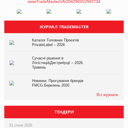
ЖУРНАЛ TRADEMASTER
Каталог Головних Проєктів
PrivateLabel – 2026
Сучасні рішення в
Логістиці&Дистрибуції – 2026.
Травень
Новинки. Просування брендів
FMCG.Березень 2026
Всі журнали
ТЕНДЕРИ
21 січня 2026