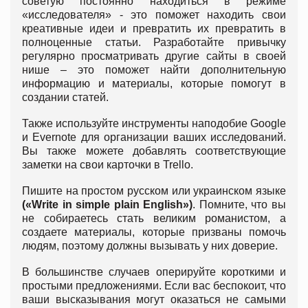
советую постоянно находиться в режиме
«исследователя» - это поможет находить свои
креативные идеи и превратить их превратить в
полноценные статьи. Разработайте привычку
регулярно просматривать другие сайты в своей
нише – это поможет найти дополнительную
информацию и материалы, которые помогут в
создании статей.
Также используйте инструменты наподобие Google
и Evernote для организации ваших исследований.
Вы также можете добавлять соответствующие
заметки на свои карточки в Trello.
Пишите на простом русском или украинском языке
(«Write in simple plain English»)
. Помните, что вы
не собираетесь стать великим романистом, а
создаете материалы, которые призваны помочь
людям, поэтому должны вызывать у них доверие.
В большинстве случаев оперируйте короткими и
простыми предложениями. Если вас беспокоит, что
ваши высказывания могут оказаться не самыми