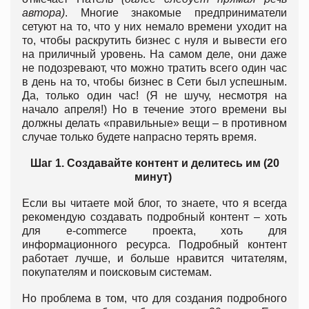
автора)
. Многие знакомые предприниматели
сетуют на то, что у них немало времени уходит на
то, чтобы раскрутить бизнес с нуля и вывести его
на приличный уровень. На самом деле, они даже
не подозревают, что можно тратить всего один час
в день на то, чтобы бизнес в Сети был успешным.
Да, только один час! (Я не шучу, несмотря на
начало апреля!) Но в течение этого времени вы
должны делать «правильные» вещи – в противном
случае только будете напрасно терять время.
Шаг 1.
Создавайте контент и делитесь им (20
минут)
Если вы читаете мой блог, то знаете, что я всегда
рекомендую создавать подробный контент – хоть
для e-commerce проекта, хоть для
информационного ресурса. Подробный контент
работает лучше, и больше нравится читателям,
покупателям и поисковым системам.
Но проблема в том, что для создания подробного