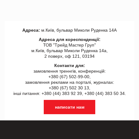
Адреса:
м.Київ, бульвар Миколи Руденка 14А
Адреса для кореспонденції:
ТОВ "Tрейд Мастер Груп"
м.Київ, бульвар Миколи Руденка 14а,
2 поверх, оф 121, 03194
Контакти для:
замовлення треннгів, конференцій:
+380 (67) 502-99-00,
замовлення реклами на порталі, журналах:
+380 (67) 502 30 13,
інші питання: +380 (44) 383 92 39, +380 (44) 383 50 34.
написати нам