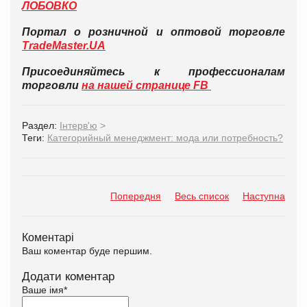
ЛОБОВКО
Портал о розничной и оптовой торговле
TradeMaster.UA
Присоединяйтесь к профессионалам
торговли
на нашей странице FB
Раздел:
Інтерв'ю
>
Теги:
Категорийный менеджмент: мода или потребность?
Попередня
Весь список
Наступна
Коментарі
Ваш коментар буде першим.
Додати коментар
Ваше імя
*