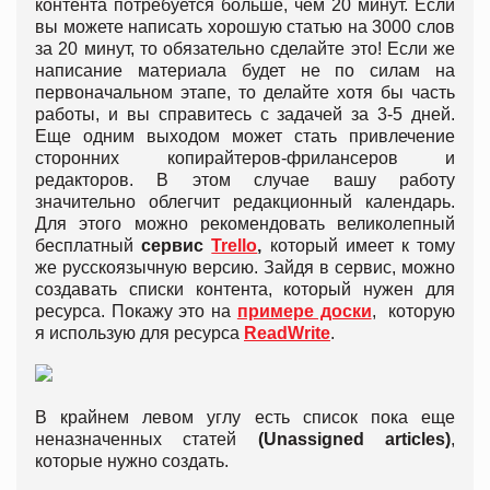
контента потребуется больше, чем 20 минут. Если
вы можете написать хорошую статью на 3000 слов
за 20 минут, то обязательно сделайте это! Если же
написание материала будет не по силам на
первоначальном этапе, то делайте хотя бы часть
работы, и вы справитесь с задачей за 3-5 дней.
Еще одним выходом может стать привлечение
сторонних копирайтеров-фрилансеров и
редакторов. В этом случае вашу работу
значительно облегчит редакционный календарь.
Для этого можно рекомендовать великолепный
бесплатный
сервис
Trello
,
который имеет к тому
же русскоязычную версию. Зайдя в сервис, можно
создавать списки контента, который нужен для
ресурса. Покажу это на
примере доски
, которую
я использую для ресурса
ReadWrite
.
В крайнем левом углу есть список пока еще
неназначенных статей
(
U
nassigned articles)
,
которые нужно создать.