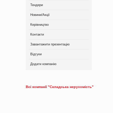
Тендери
Новини/Акції
Керівництво
Контакти
Завантажити презентацію
Відгуки
Додати компанію
Всі компанії "Складська нерухомість"