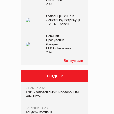
2026
Сучасні рішення в
Логістиці&Дистрибуції
– 2026. Травень
Новинки.
Просування
брендів
FMCG.Березень
2026
Всі журнали
ТЕНДЕРИ
21 січня 2026
ТДВ «Золотоніський маслоробний
комбінат»
03 липня 2023
Тендери компанії