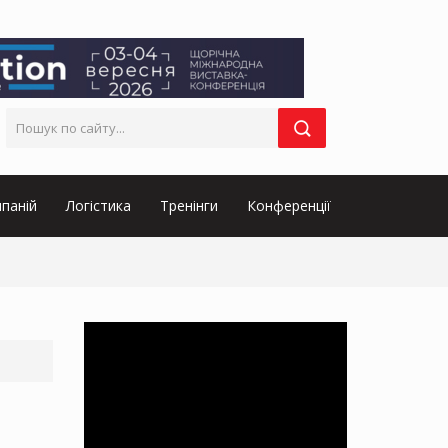
паній
Логістика
Тренінги
Конференції