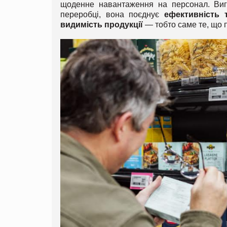
щоденне навантаження на персонал. Виго
переробці, вона поєднує
ефективність т
видимість продукції
— тобто саме те, що 