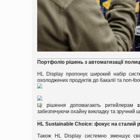
Портфоліо рішень з автоматизації полиц
HL Display пропонує широкий набір систе
охолоджених продуктів до бакалії та non-foo
Ці рішення допомагають ритейлерам
забезпечуючи охайну викладку та зручний ш
HL Sustainable Choice: фокус на сталий 
Також HL Display системно зменшує сві