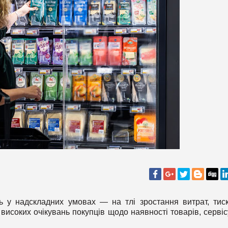
ь у надскладних умовах — на тлі зростання витрат, тис
 високих очікувань покупців щодо наявності товарів, сервісу