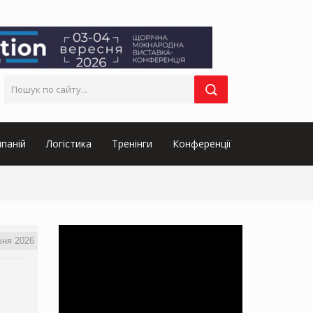
паній
Логістика
Тренінги
Конференції
чня 2026