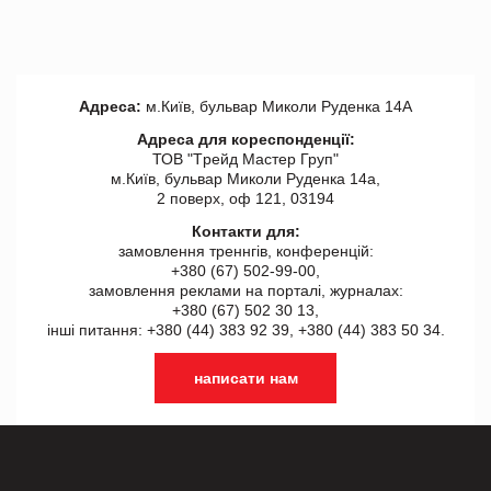
Адреса:
м.Київ, бульвар Миколи Руденка 14А
Адреса для кореспонденції:
ТОВ "Tрейд Мастер Груп"
м.Київ, бульвар Миколи Руденка 14а,
2 поверх, оф 121, 03194
Контакти для:
замовлення треннгів, конференцій:
+380 (67) 502-99-00,
замовлення реклами на порталі, журналах:
+380 (67) 502 30 13,
інші питання: +380 (44) 383 92 39, +380 (44) 383 50 34.
написати нам