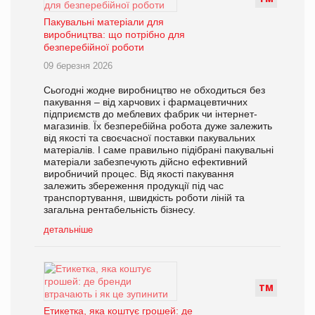
Пакувальні матеріали для
виробництва: що потрібно для
безперебійної роботи
09 березня 2026
Сьогодні жодне виробництво не обходиться без
пакування – від харчових і фармацевтичних
підприємств до меблевих фабрик чи інтернет-
магазинів. Їх безперебійна робота дуже залежить
від якості та своєчасної поставки пакувальних
матеріалів. І саме правильно підібрані пакувальні
матеріали забезпечують дійсно ефективний
виробничий процес. Від якості пакування
залежить збереження продукції під час
транспортування, швидкість роботи ліній та
загальна рентабельність бізнесу.
детальніше
Т
М
Етикетка, яка коштує грошей: де