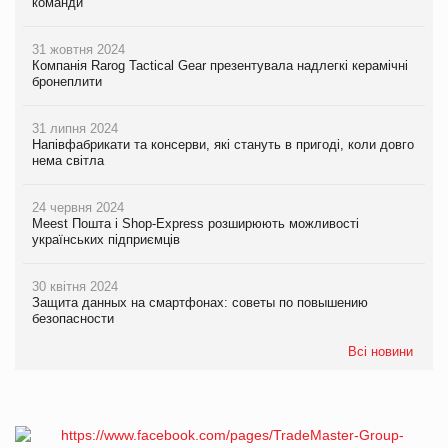
команди
31 жовтня 2024
Компанія Rarog Tactical Gear презентувала надлегкі керамічні
бронеплити
31 липня 2024
Напівфабрикати та консерви, які стануть в пригоді, коли довго
нема світла
24 червня 2024
Meest Пошта і Shop-Express розширюють можливості
українських підприємців
30 квітня 2024
Защита данных на смартфонах: советы по повышению
безопасности
Всі новини