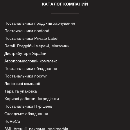
КАТАЛОГ КОМПАНИЙ
Постачальники продуктів харчування
Постачальники nonfood
Постачальники Private Label
Retail. Роздрібні мережі, Магазини
Дистрибутори України
Агропромисловий комплекс
Постачальники обладнання
Постачальники послуг
Логістичні компанії
Тара та упаковка
Харчові добавки. Інгредієнти.
Постачальники IT-рішень
Складське обладнання
HoReCa
ЗМІ, Агенції, реклама, поліграфія