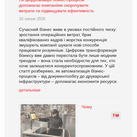
допомагає компаніям скорочувати
витрати та підвищувати ефективність
10 липня 2026
Сучасний бізнес живе в умовах постійного тиску:
зростання операційних витрат, брак
кваліфікованих кадрів і жорстка конкуренція
змушують компанії шукати нові способи
працювати розумніше. Цифрова трансформація
бізнесу вже давно перестала бути лише модним
трендом – вона стала необхідністю для тих, хто
хоче залишатися конкурентоспроможним. У цій
статті розберемо, як автоматизація бізнес-
процесів – від документообігу до друкарської
інфраструктури – допомагає економити ресурси.
детальніше
Чому
Т
М