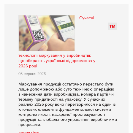
Сучасні
Т
М
технології маркування у виробництві:
що обирають українські підприємства у
2026 році
05 серпня 2026
Маркування продукції остаточно перестало бути
лише допоміжною або суто технічною операцією
з нанесення дати виробництва, номера партії чи
терміну придатності на упаковку. У сучасних
реаліях 2026 року воно перетворилося на один із
ключових елементів фундаментальної системи
контролю якості, наскрізної простежуваності
продукції та глобального управління виробничими
процесами.
детальніше