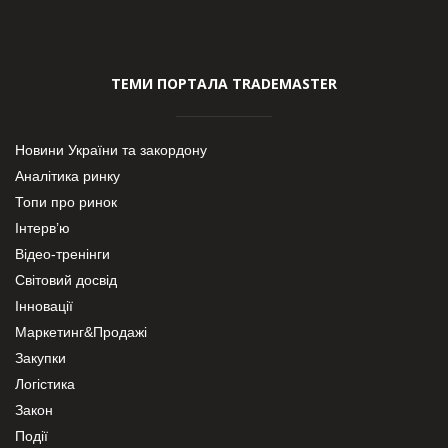
ТЕМИ ПОРТАЛА TRADEMASTER
Новини України та закордону
Аналітика ринку
Топи про ринок
Інтерв’ю
Відео-тренінги
Світовий досвід
Інновації
Маркетинг&Продажі
Закупки
Логістика
Закон
Події