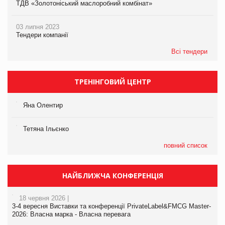
ТДВ «Золотоніський маслоробний комбінат»
03 липня 2023
Тендери компанії
Всі тендери
ТРЕНІНГОВИЙ ЦЕНТР
Яна Олентир
Тетяна Ільєнко
повний список
НАЙБЛИЖЧА КОНФЕРЕНЦІЯ
18 червня 2026 |
3-4 вересня Виставки та конференції PrivateLabel&FMCG Master-
2026: Власна марка - Власна перевага