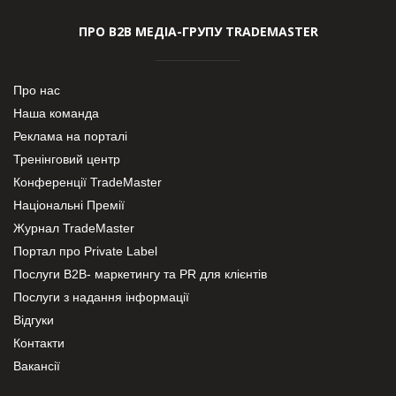
ПРО В2В МЕДІА-ГРУПУ TRADEMASTER
Про нас
Наша команда
Реклама на порталі
Тренінговий центр
Конференції TradeMaster
Національні Премії
Журнал TradeMaster
Портал про Private Label
Послуги В2В- маркетингу та PR для клієнтів
Послуги з надання інформації
Відгуки
Контакти
Вакансії