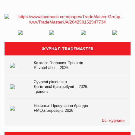
ЖУРНАЛ TRADEMASTER
Каталог Головних Проєктів
PrivateLabel – 2026
Сучасні рішення в
Логістиці&Дистрибуції – 2026.
Травень
Новинки. Просування брендів
FMCG.Березень 2026
Всі журнали