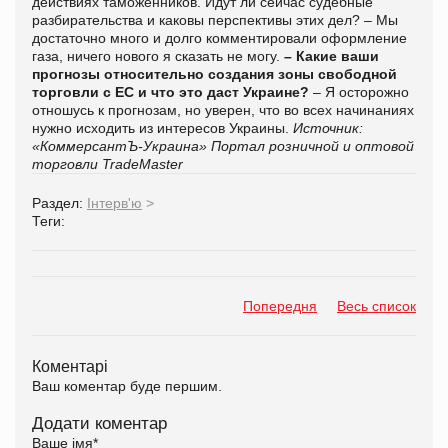
действиях таможенников. Идут ли сейчас судебные
разбирательства и каковы перспективы этих дел? – Мы
достаточно много и долго комментировали оформление
газа, ничего нового я сказать не могу.
– Какие ваши
прогнозы относительно создания зоны свободной
торговли с ЕС и что это даст Украине?
– Я осторожно
отношусь к прогнозам, но уверен, что во всех начинаниях
нужно исходить из интересов Украины.
Источник:
«КоммерсантЪ-Украина»
Портал розничной и оптовой
торговли TradeMaster
Раздел:
Інтерв'ю
>
Теги:
Попередня
Весь список
Коментарі
Ваш коментар буде першим.
Додати коментар
Ваше імя
*