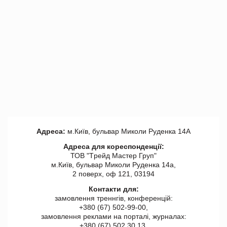
Адреса:
м.Київ, бульвар Миколи Руденка 14А
Адреса для кореспонденції:
ТОВ "Tрейд Мастер Груп"
м.Київ, бульвар Миколи Руденка 14а,
2 поверх, оф 121, 03194
Контакти для:
замовлення треннгів, конференцій:
+380 (67) 502-99-00,
замовлення реклами на порталі, журналах:
+380 (67) 502 30 13,