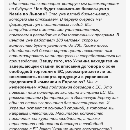
единственная категория, которую мы рассматриваем
на будущее.
Чем будет заниматься бизнес-центр
Nestle во Львове?
Это уже пятый бизнес-центр,
который мы открываем. В первую очередь мы
формируем пул талантливых людей. Мы
сотрудничаем с местными университетами,
помогаем в разработке образовательных программ. В
центре уже работает 180 человек, скоро их
количество будет увеличено до 300.
Кроме того,
объединенный бизнес-сервис-центр позволяет нам
оптимизировать наши процессы и сосредоточиться на
производстве.
Ввиду того, что Украина находится на
завершающей стадии подписания договора о зоне
свободной торговли с ЕС, рассматриваете ли вы
возможность экспорта продукции с украинских
предприятий компании в Евросоюз?
Мы с
нетерпением ждем подписания договора с ЕС. Это
повысит наш потенциал экспорта в страны ЕС.
Мы
рассматриваем Центральную и Восточную Европу как
один из основных регионов для инвестирования. И
Украина остается основной страной, в которую мы
направим инвестиции. Масштабы, количество
населения, конкурентоспособность, а также
перспектива подписания договора о свободной
торговле с ЕС дают Украине много возможностей