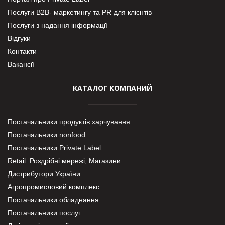
Послуги В2В- маркетингу та PR для клієнтів
Послуги з надання інформації
Відгуки
Контакти
Вакансії
КАТАЛОГ КОМПАНИЙ
Постачальники продуктів харчування
Постачальники nonfood
Постачальники Private Label
Retail. Роздрібні мережі, Магазини
Дистрибутори України
Агропромисловий комплекс
Постачальники обладнання
Постачальники послуг