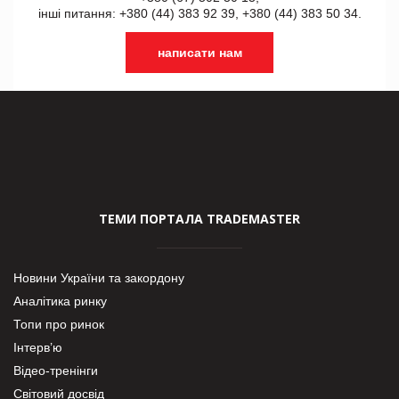
інші питання: +380 (44) 383 92 39, +380 (44) 383 50 34.
написати нам
ТЕМИ ПОРТАЛА TRADEMASTER
Новини України та закордону
Аналітика ринку
Топи про ринок
Інтерв’ю
Відео-тренінги
Світовий досвід