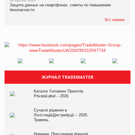
30 квітня 2024
Защита данных на смартфонах: советы по повышению
безопасности
Всі новини
ЖУРНАЛ TRADEMASTER
Каталог Головних Проєктів
PrivateLabel – 2026
Сучасні рішення в
Логістиці&Дистрибуції – 2026.
Травень
Новинки. Просування брендів