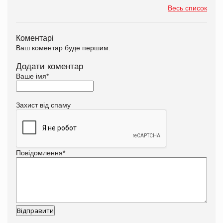
Весь список
Коментарі
Ваш коментар буде першим.
Додати коментар
Ваше імя
*
Захист від спаму
Повідомлення
*