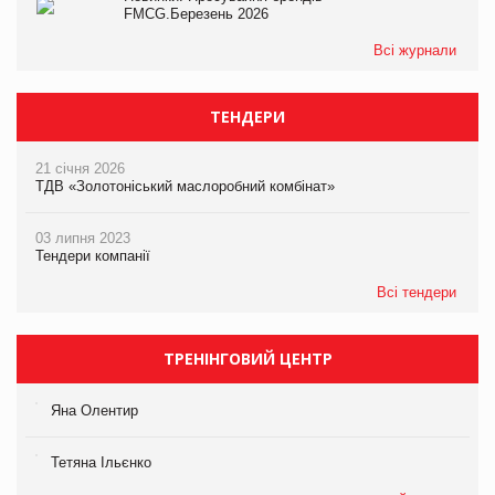
FMCG.Березень 2026
Всі журнали
ТЕНДЕРИ
21 січня 2026
ТДВ «Золотоніський маслоробний комбінат»
03 липня 2023
Тендери компанії
Всі тендери
ТРЕНІНГОВИЙ ЦЕНТР
Яна Олентир
Тетяна Ільєнко