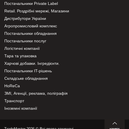
Постачальники Private Label
Retail. Роздрібні мережі, Магазини
Дистрибутори України
Агропромисловий комплекс
Постачальники обладнання
Постачальники послуг
Логістичні компанії
Тара та упаковка
Харчові добавки. Інгредієнти.
Постачальники IT-рішень
Складське обладнання
HoReCa
ЗМІ, Агенції, реклама, поліграфія
Транспорт
Іноземні компанії
TradeMaster 2026 © Всі права захищені.