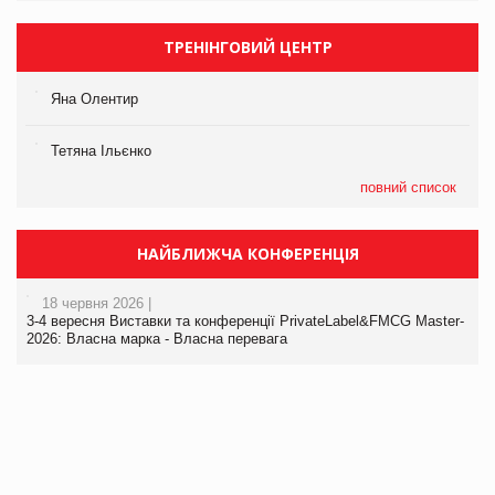
ТРЕНІНГОВИЙ ЦЕНТР
Яна Олентир
Тетяна Ільєнко
повний список
НАЙБЛИЖЧА КОНФЕРЕНЦІЯ
18 червня 2026 |
3-4 вересня Виставки та конференції PrivateLabel&FMCG Master-
2026: Власна марка - Власна перевага