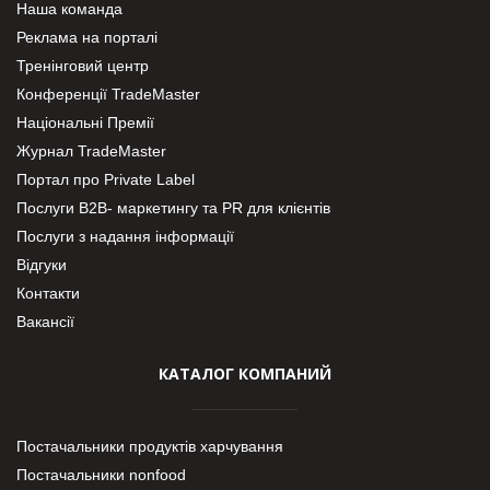
Наша команда
Реклама на порталі
Тренінговий центр
Конференції TradeMaster
Національні Премії
Журнал TradeMaster
Портал про Private Label
Послуги В2В- маркетингу та PR для клієнтів
Послуги з надання інформації
Відгуки
Контакти
Вакансії
КАТАЛОГ КОМПАНИЙ
Постачальники продуктів харчування
Постачальники nonfood