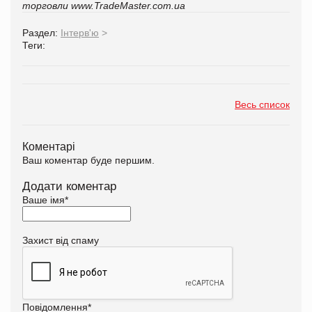
торговли
www.TradeM
a
ster.com.ua
Раздел:
Інтерв'ю
>
Теги:
Весь список
Коментарі
Ваш коментар буде першим.
Додати коментар
Ваше імя
*
Захист від спаму
Повідомлення
*