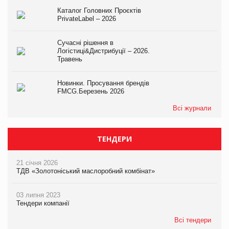
Каталог Головних Проєктів
PrivateLabel – 2026
Сучасні рішення в
Логістиці&Дистрибуції – 2026.
Травень
Новинки. Просування брендів
FMCG.Березень 2026
Всі журнали
ТЕНДЕРИ
21 січня 2026
ТДВ «Золотоніський маслоробний комбінат»
03 липня 2023
Тендери компанії
Всі тендери