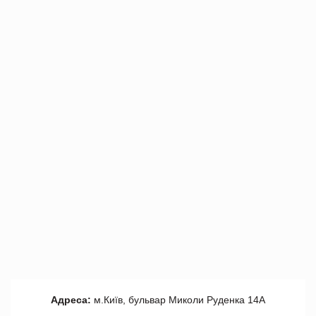
Адреса:
м.Київ, бульвар Миколи Руденка 14А