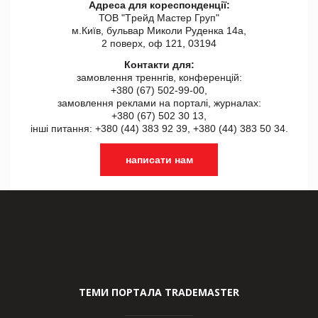
Адреса для кореспонденції:
ТОВ "Tрейд Мастер Груп"
м.Київ, бульвар Миколи Руденка 14а,
2 поверх, оф 121, 03194
Контакти для:
замовлення треннгів, конференцій:
+380 (67) 502-99-00,
замовлення реклами на порталі, журналах:
+380 (67) 502 30 13,
інші питання: +380 (44) 383 92 39, +380 (44) 383 50 34.
написати нам
ТЕМИ ПОРТАЛА TRADEMASTER