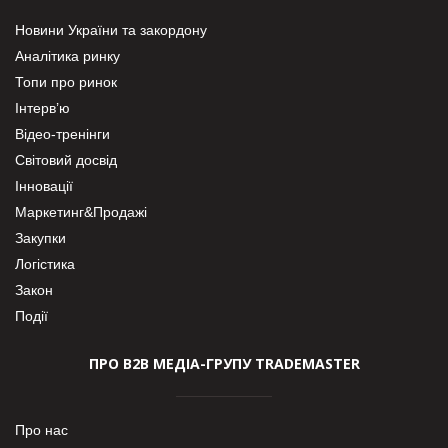
Новини України та закордону
Аналітика ринку
Топи про ринок
Інтерв’ю
Відео-тренінги
Світовий досвід
Інновації
Маркетинг&Продажі
Закупки
Логістика
Закон
Події
ПРО В2В МЕДІА-ГРУПУ TRADEMASTER
Про нас