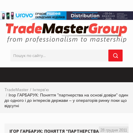
TradeMaster
Інтерв'ю
Ігор ГАРБАРУК: Поняття "партнерства на основі довіри" один
до одного і до інтересів держави – у операторів ринку поки що
відсутні
28 грудня 2011
ІГОР ГАРБАРУК: ПОНЯТТЯ "ПАРТНЕРСТВА