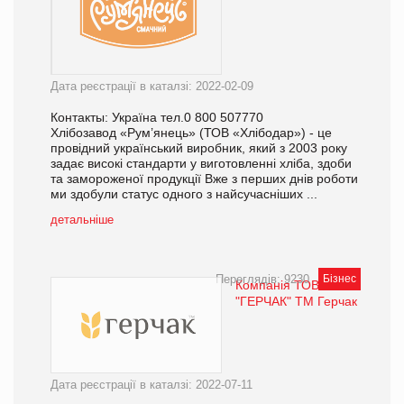
Дата реєстрації в каталзі: 2022-02-09
Контакты: Україна тел.0 800 507770
Хлібозавод «Рум’янець» (ТОВ «Хлібодар») - це
провідний український виробник, який з 2003 року
задає високі стандарти у виготовленні хліба, здоби
та замороженої продукції Вже з перших днів роботи
ми здобули статус одного з найсучасніших ...
детальніше
Переглядів: 9230
Бізнес
Компанія ТОВ
"ГЕРЧАК" ТМ Герчак
Дата реєстрації в каталзі: 2022-07-11