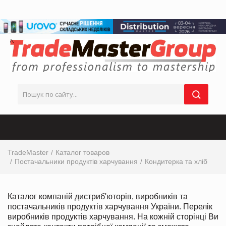
TradeMaster
Каталог товаров
Постачальники продуктів харчування
Кондитерка та хліб
Каталог компаній дистриб'юторів, виробників та
постачальників продуктів харчування України. Перелік
виробників продуктів харчування. На кожній сторінці Ви