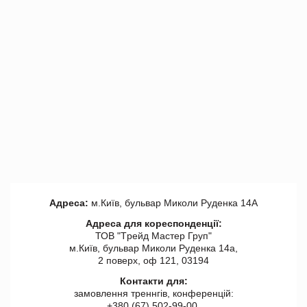
Адреса:
м.Київ, бульвар Миколи Руденка 14А
Адреса для кореспонденції:
ТОВ "Tрейд Мастер Груп"
м.Київ, бульвар Миколи Руденка 14а,
2 поверх, оф 121, 03194
Контакти для:
замовлення треннгів, конференцій:
+380 (67) 502-99-00,