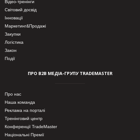
Відео-тренінги
Світовий досвід
Інновації
Маркетинг&Продажі
Закупки
Логістика
Закон
Події
ПРО В2В МЕДІА-ГРУПУ TRADEMASTER
Про нас
Наша команда
Реклама на порталі
Тренінговий центр
Конференції TradeMaster
Національні Премії