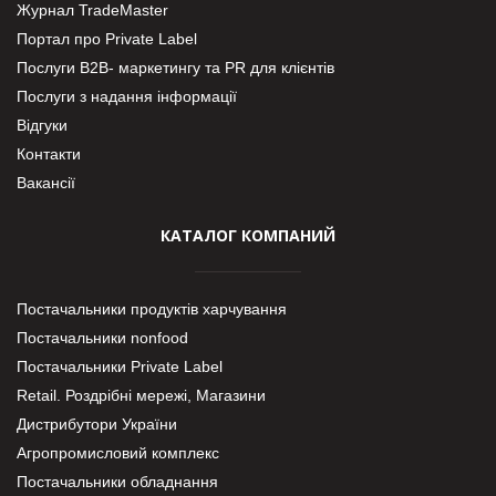
Журнал TradeMaster
Портал про Private Label
Послуги В2В- маркетингу та PR для клієнтів
Послуги з надання інформації
Відгуки
Контакти
Вакансії
КАТАЛОГ КОМПАНИЙ
Постачальники продуктів харчування
Постачальники nonfood
Постачальники Private Label
Retail. Роздрібні мережі, Магазини
Дистрибутори України
Агропромисловий комплекс
Постачальники обладнання