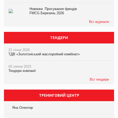
Новинки. Просування брендів
FMCG.Березень 2026
Всі журнали
ТЕНДЕРИ
21 січня 2026
ТДВ «Золотоніський маслоробний комбінат»
03 липня 2023
Тендери компанії
Всі тендери
ТРЕНІНГОВИЙ ЦЕНТР
Яна Олентир