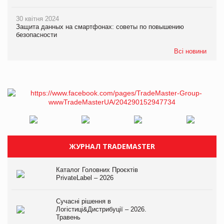
30 квітня 2024
Защита данных на смартфонах: советы по повышению
безопасности
Всі новини
ЖУРНАЛ TRADEMASTER
Каталог Головних Проєктів
PrivateLabel – 2026
Сучасні рішення в
Логістиці&Дистрибуції – 2026.
Травень