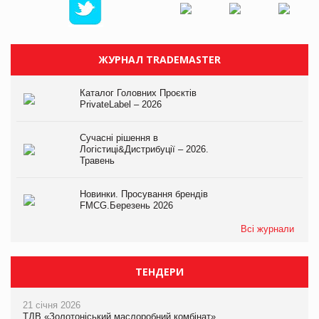
ЖУРНАЛ TRADEMASTER
Каталог Головних Проєктів
PrivateLabel – 2026
Сучасні рішення в
Логістиці&Дистрибуції – 2026.
Травень
Новинки. Просування брендів
FMCG.Березень 2026
Всі журнали
ТЕНДЕРИ
21 січня 2026
ТДВ «Золотоніський маслоробний комбінат»