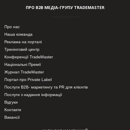
ПРО В2В МЕДІА-ГРУПУ TRADEMASTER
Про нас
Наша команда
Реклама на порталі
Тренінговий центр
Конференції TradeMaster
Національні Премії
Журнал TradeMaster
Портал про Private Label
Послуги В2В- маркетингу та PR для клієнтів
Послуги з надання інформації
Відгуки
Контакти
Вакансії