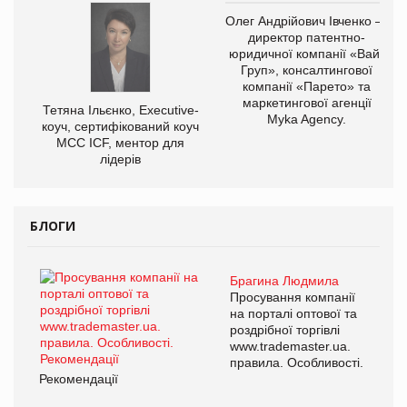
Олег Андрійович Івченко —
директор патентно-
юридичної компанії «Вайз
Груп», консалтингової
компанії «Парето» та
маркетингової агенції
Тетяна Ільєнко, Executive-
Myka Agency.
коуч, сертифікований коуч
МСС ICF, ментор для
лідерів
БЛОГИ
Брагина Людмила
Просування компанії
на порталі оптової та
роздрібної торгівлі
www.trademaster.ua.
правила. Особливості.
Рекомендації