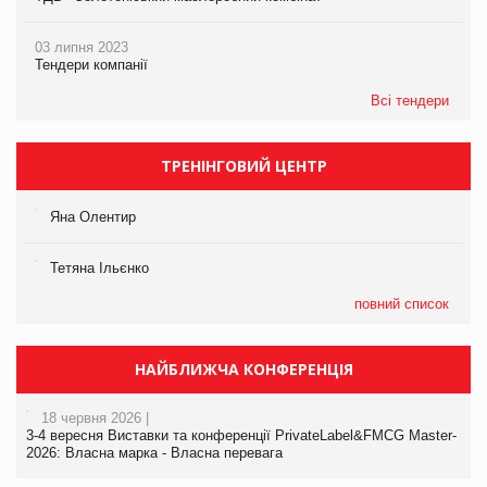
03 липня 2023
Тендери компанії
Всі тендери
ТРЕНІНГОВИЙ ЦЕНТР
Яна Олентир
Тетяна Ільєнко
повний список
НАЙБЛИЖЧА КОНФЕРЕНЦІЯ
18 червня 2026 |
3-4 вересня Виставки та конференції PrivateLabel&FMCG Master-
2026: Власна марка - Власна перевага