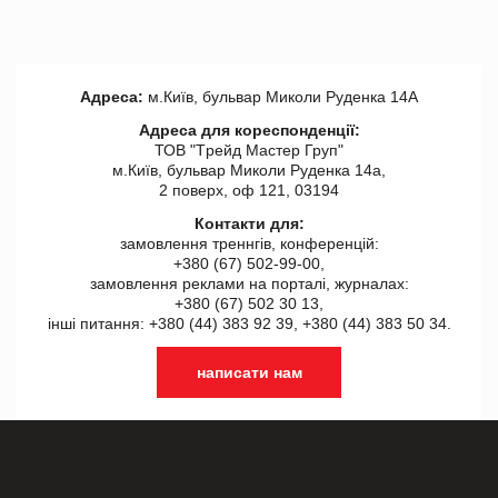
Адреса:
м.Київ, бульвар Миколи Руденка 14А
Адреса для кореспонденції:
ТОВ "Tрейд Мастер Груп"
м.Київ, бульвар Миколи Руденка 14а,
2 поверх, оф 121, 03194
Контакти для:
замовлення треннгів, конференцій:
+380 (67) 502-99-00,
замовлення реклами на порталі, журналах:
+380 (67) 502 30 13,
інші питання: +380 (44) 383 92 39, +380 (44) 383 50 34.
написати нам