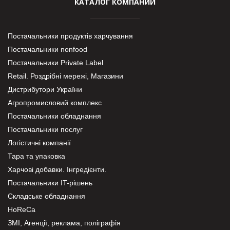
КАТАЛОГ КОМПАНИЙ
Постачальники продуктів харчування
Постачальники nonfood
Постачальники Private Label
Retail. Роздрібні мережі, Магазини
Дистрибутори України
Агропромисловий комплекс
Постачальники обладнання
Постачальники послуг
Логістичні компанії
Тара та упаковка
Харчові добавки. Інгредієнти.
Постачальники IT-рішень
Складське обладнання
HoReCa
ЗМІ, Агенції, реклама, поліграфія