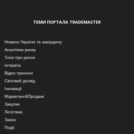
ТЕМИ ПОРТАЛА TRADEMASTER
Новини України та закордону
Аналітика ринку
Топи про ринок
Інтерв’ю
Відео-тренінги
Світовий досвід
Інновації
Маркетинг&Продажі
Закупки
Логістика
Закон
Події