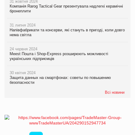
31 жовтня 2024
Компанія Rarog Tactical Gear презентувала надлегкі керамічні
бронеплити
31 липня 2024
Напівфабрикати та консерви, які стануть в пригоді, коли довго
нема світла
24 червня 2024
Meest Пошта і Shop-Express розширюють можливості
українських підприємців
30 квітня 2024
Защита данных на смартфонах: советы по повышению
безопасности
Всі новини