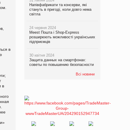
31 липня 2024
Напівфабрикати та консерви, які
стануть в пригоді, коли довго нема
світла
24 червня 2024
Meest Пошта і Shop-Express
розширюють можливості українських
підприємців
30 квітня 2024
Защита данных на смартфонах:
советы по повышению безопасности
Всі новини