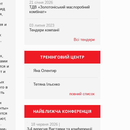
21 січня 2026
ТДВ «Золотоніський маслоробний
комбінат»
03 липня 2023
Тендери компанії
Всі тендери
ТРЕНІНГОВИЙ ЦЕНТР
Яна Олентир
Тетяна Ільєнко
повний список
НАЙБЛИЖЧА КОНФЕРЕНЦІЯ
18 червня 2026 |
3-4 вересня Виставки та конференції