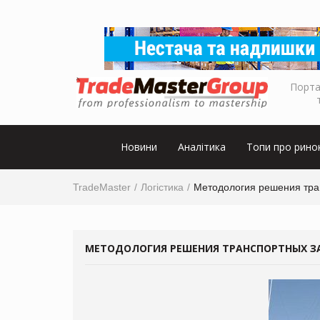
Порта
Новини
Аналітика
Топи про рино
TradeMaster
Логістика
Методология решения тра
МЕТОДОЛОГИЯ РЕШЕНИЯ ТРАНСПОРТНЫХ ЗА