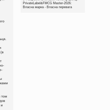
PrivateLabel&FMCG Master-2026:
Власна марка - Власна перевага