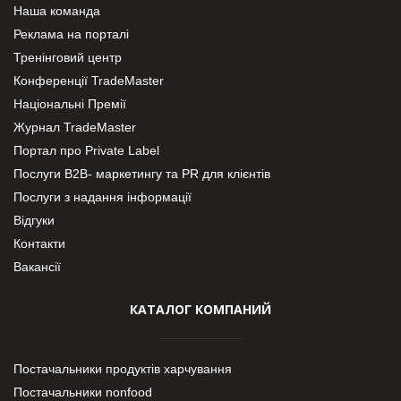
Наша команда
Реклама на порталі
Тренінговий центр
Конференції TradeMaster
Національні Премії
Журнал TradeMaster
Портал про Private Label
Послуги В2В- маркетингу та PR для клієнтів
Послуги з надання інформації
Відгуки
Контакти
Вакансії
КАТАЛОГ КОМПАНИЙ
Постачальники продуктів харчування
Постачальники nonfood