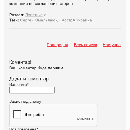
компании по соглашению сторон.
Раздел:
Логістика
>
Теги:
Сергей Омельянюк
,
«АсстрА Украина»
Попередня
Весь список
Наступна
Коментарі
Ваш коментар буде першим.
Додати коментар
Ваше імя
*
Захист від спаму
Повідомлення
*