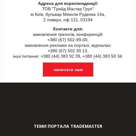
Адреса для кореспонденції:
ТОВ "Tрейд Мастер Груп"
м.Київ, бульвар Миколи Руденка 14а,
2 поверх, оф 121, 03194
Контакти для:
замовлення треннгів, конференцій:
+380 (67) 502-99-00,
замовлення реклами на порталі, журналах:
+380 (67) 502 30 13,
інші питання: +380 (44) 383 92 39, +380 (44) 383 50 34.
написати нам
ТЕМИ ПОРТАЛА TRADEMASTER