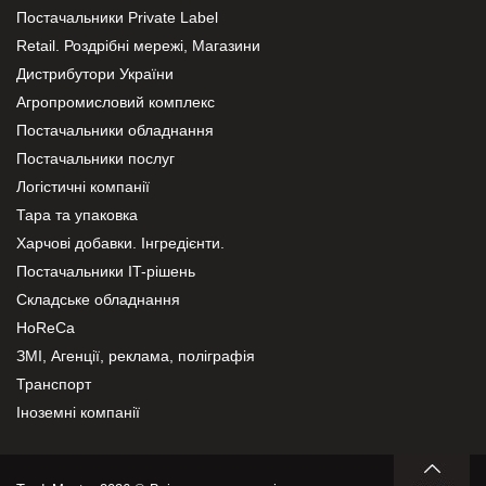
Постачальники Private Label
Retail. Роздрібні мережі, Магазини
Дистрибутори України
Агропромисловий комплекс
Постачальники обладнання
Постачальники послуг
Логістичні компанії
Тара та упаковка
Харчові добавки. Інгредієнти.
Постачальники IT-рішень
Складське обладнання
HoReCa
ЗМІ, Агенції, реклама, поліграфія
Транспорт
Іноземні компанії