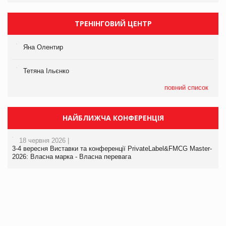
ТРЕНІНГОВИЙ ЦЕНТР
Яна Олентир
Тетяна Ільєнко
повний список
НАЙБЛИЖЧА КОНФЕРЕНЦІЯ
18 червня 2026 |
3-4 вересня Виставки та конференції PrivateLabel&FMCG Master-
2026: Власна марка - Власна перевага