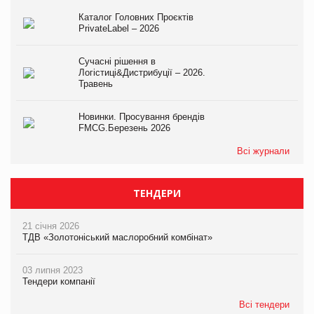
Каталог Головних Проєктів
PrivateLabel – 2026
Сучасні рішення в
Логістиці&Дистрибуції – 2026.
Травень
Новинки. Просування брендів
FMCG.Березень 2026
Всі журнали
ТЕНДЕРИ
21 січня 2026
ТДВ «Золотоніський маслоробний комбінат»
03 липня 2023
Тендери компанії
Всі тендери