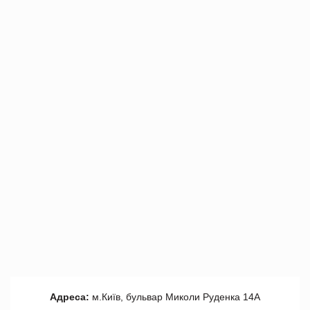
Адреса:
м.Київ, бульвар Миколи Руденка 14А