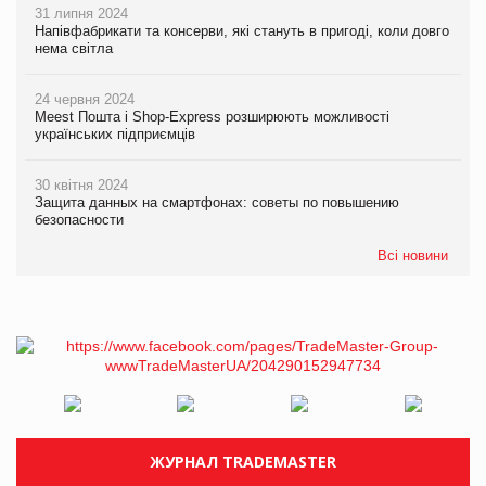
31 липня 2024
Напівфабрикати та консерви, які стануть в пригоді, коли довго
нема світла
24 червня 2024
Meest Пошта і Shop-Express розширюють можливості
українських підприємців
30 квітня 2024
Защита данных на смартфонах: советы по повышению
безопасности
Всі новини
ЖУРНАЛ TRADEMASTER