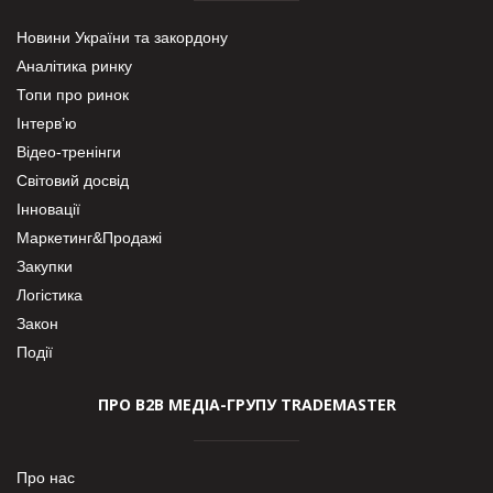
Новини України та закордону
Аналітика ринку
Топи про ринок
Інтерв’ю
Відео-тренінги
Світовий досвід
Інновації
Маркетинг&Продажі
Закупки
Логістика
Закон
Події
ПРО В2В МЕДІА-ГРУПУ TRADEMASTER
Про нас