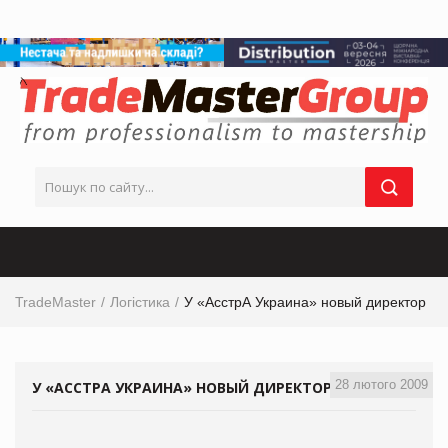
TradeMaster
Логістика
У «АсстрА Украина» новый директор
28 лютого 2009
У «АССТРА УКРАИНА» НОВЫЙ ДИРЕКТОР