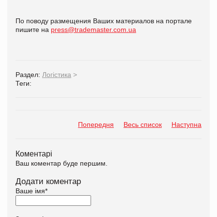
По поводу размещения Ваших материалов на портале
пишите на
press@trademaster.com.ua
Раздел:
Логістика
>
Теги:
Попередня
Весь список
Наступна
Коментарі
Ваш коментар буде першим.
Додати коментар
Ваше імя
*