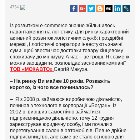
4754
Із розвитком e-commerce значно збільшилось
навантаження на логістику. Для ринку характерний
активний розвиток логістичних служб: і роздрібні
мережі, і логістичні оператори інвестують значні
суми, щоб звести час доставки товару кінцевому
споживачу до мінімуму. А час – це гроші. Як саме їх
можна заощадити, розповідає засновник компанії
ТОВ «МОКАВТО»
Сергій Макуха.
– На ринку Ви майже 10 років. Розкажіть
коротко, із чого все починалось?
– Я з 2008 р. займаюся виробничою діяльністю,
починав з технолога в корпорації «Богдан». Із
2012 р. вирішив самостійно займатися
підприємницькою діяльністю, тому 12 грудня
зареєстрував юридичну особу, і ми почали з
перетягування салонів автомобілів. Певне дрібне
підприємництво, але саме це стало основою для