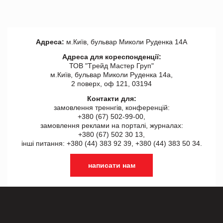
Адреса:
м.Київ, бульвар Миколи Руденка 14А
Адреса для кореспонденції:
ТОВ "Tрейд Мастер Груп"
м.Київ, бульвар Миколи Руденка 14а,
2 поверх, оф 121, 03194
Контакти для:
замовлення треннгів, конференцій:
+380 (67) 502-99-00,
замовлення реклами на порталі, журналах:
+380 (67) 502 30 13,
інші питання: +380 (44) 383 92 39, +380 (44) 383 50 34.
написати нам