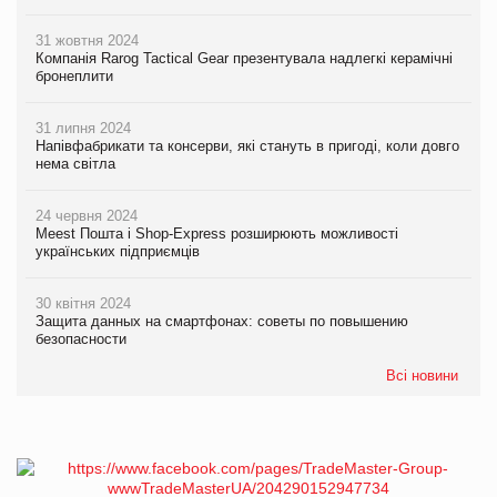
31 жовтня 2024
Компанія Rarog Tactical Gear презентувала надлегкі керамічні
бронеплити
31 липня 2024
Напівфабрикати та консерви, які стануть в пригоді, коли довго
нема світла
24 червня 2024
Meest Пошта і Shop-Express розширюють можливості
українських підприємців
30 квітня 2024
Защита данных на смартфонах: советы по повышению
безопасности
Всі новини