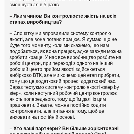
зменшується в 5 разів.
– Яким чином Ви контролюєте якість на всіх
етапах виробництва?
– Спочатку ми впровадили систему контролю
якості, але вона погано працює. Я думаю, що не
буде того моменту, коли ми скажемо, що нам
подобається, як вона працює, адже завжди можна
зробити краще. У нас все виробництво розбите на
робочі центри, при переході з одного на інший
робочий центр прийом якості здійснюється
вибірково ВТК, але ми хочемо цей етап прибрати,
тому що це додатковий процес, додатковий час.
Зараз тестуємо систему контролю якості «step by
step», коли наступний робочий центр контролює
якість попереднього, тому що їм далі із цим
працювати. Знаєте, можна постійно ходити
контролювати, але питання в тому, щоб це
виховати на постійній основі.
– Хто ваші партнери? Ви більше зорієнтовані