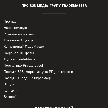
ПРО В2В МЕДІА-ГРУПУ TRADEMASTER
Про нас
Наша команда
Реклама на порталі
Тренінговий центр
Конференції TradeMaster
Національні Премії
Журнал TradeMaster
Портал про Private Label
Послуги В2В- маркетингу та PR для клієнтів
Послуги з надання інформації
Відгуки
Контакти
Вакансії