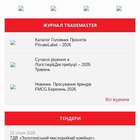
ЖУРНАЛ TRADEMASTER
Каталог Головних Проєктів
PrivateLabel – 2026
Сучасні рішення в
Логістиці&Дистрибуції – 2026.
Травень
Новинки. Просування брендів
FMCG.Березень 2026
Всі журнали
ТЕНДЕРИ
21 січня 2026
ТДВ «Золотоніський маслоробний комбінат»