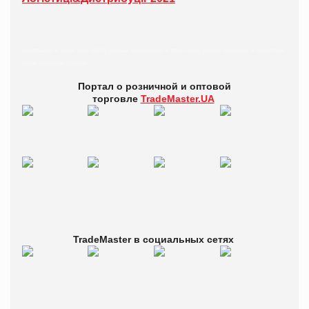
инновации в логистике 2021, Новые технологии в логистике, новые решения в логистике,
логистические тренды
Портал о розничной и оптовой
торговле
TradeMaster.UA
TradeMaster в
социальных сетях