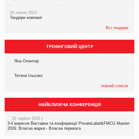
03 липня 2023
Тендери компанії
Всі тендери
ТРЕНІНГОВИЙ ЦЕНТР
Яна Олентир
Тетяна Ільєнко
повний список
НАЙБЛИЖЧА КОНФЕРЕНЦІЯ
18 червня 2026 |
3-4 вересня Виставки та конференції PrivateLabel&FMCG Master-
2026: Власна марка - Власна перевага