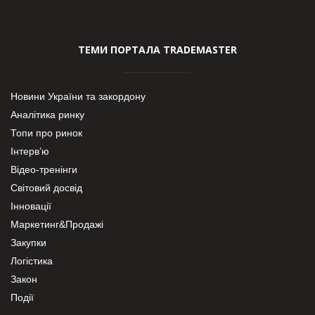
ТЕМИ ПОРТАЛА TRADEMASTER
Новини України та закордону
Аналітика ринку
Топи про ринок
Інтерв’ю
Відео-тренінги
Світовий досвід
Інновації
Маркетинг&Продажі
Закупки
Логістика
Закон
Події