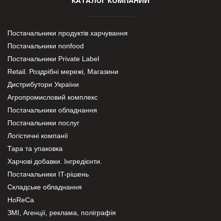
КАТАЛОГ КОМПАНИЙ
Постачальники продуктів харчування
Постачальники nonfood
Постачальники Private Label
Retail. Роздрібні мережі, Магазини
Дистрибутори України
Агропромисловий комплекс
Постачальники обладнання
Постачальники послуг
Логістичні компанії
Тара та упаковка
Харчові добавки. Інгредієнти.
Постачальники IT-рішень
Складське обладнання
HoReCa
ЗМІ, Агенції, реклама, поліграфія