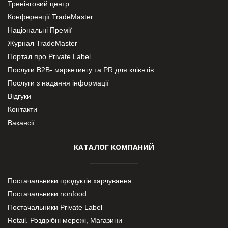
Тренінговий центр
Конференції TradeMaster
Національні Премії
Журнал TradeMaster
Портал про Private Label
Послуги В2В- маркетингу та PR для клієнтів
Послуги з надання інформації
Відгуки
Контакти
Вакансії
КАТАЛОГ КОМПАНИЙ
Постачальники продуктів харчування
Постачальники nonfood
Постачальники Private Label
Retail. Роздрібні мережі, Магазини