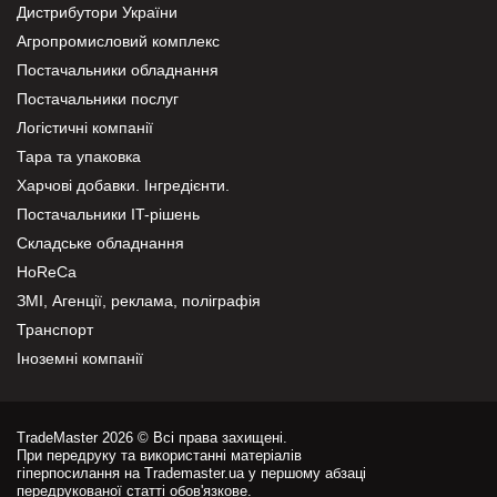
Дистрибутори України
Агропромисловий комплекс
Постачальники обладнання
Постачальники послуг
Логістичні компанії
Тара та упаковка
Харчові добавки. Інгредієнти.
Постачальники IT-рішень
Складське обладнання
HoReCa
ЗМІ, Агенції, реклама, поліграфія
Транспорт
Іноземні компанії
TradeMaster 2026 © Всі права захищені.
При передруку та використанні матеріалів
гіперпосилання на Trademaster.ua у першому абзаці
передрукованої статті обов'язкове.