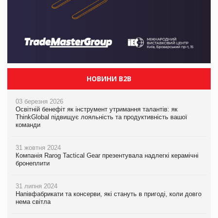
НОВИНИ B2B
03 березня 2026
Освітній бенефіт як інструмент утримання талантів: як
ThinkGlobal підвищує лояльність та продуктивність вашої
команди
31 жовтня 2024
Компанія Rarog Tactical Gear презентувала надлегкі керамічні
бронеплити
31 липня 2024
Напівфабрикати та консерви, які стануть в пригоді, коли довго
нема світла