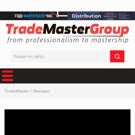
TradeMaster
Магазин