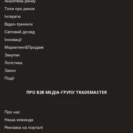
Аналітика ринку
Топи про ринок
Інтерв’ю
Відео-тренінги
Світовий досвід
Інновації
Маркетинг&Продажі
Закупки
Логістика
Закон
Події
ПРО В2В МЕДІА-ГРУПУ TRADEMASTER
Про нас
Наша команда
Реклама на порталі