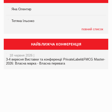
Яна Олентир
Тетяна Ільєнко
повний список
НАЙБЛИЖЧА КОНФЕРЕНЦІЯ
18 червня 2026 |
3-4 вересня Виставки та конференції PrivateLabel&FMCG Master-
2026: Власна марка - Власна перевага