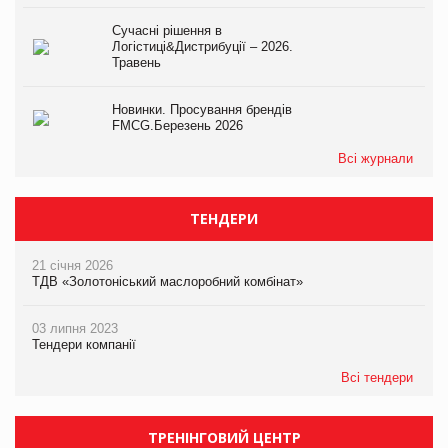
Сучасні рішення в
Логістиці&Дистрибуції – 2026.
Травень
Новинки. Просування брендів
FMCG.Березень 2026
Всі журнали
ТЕНДЕРИ
21 січня 2026
ТДВ «Золотоніський маслоробний комбінат»
03 липня 2023
Тендери компанії
Всі тендери
ТРЕНІНГОВИЙ ЦЕНТР