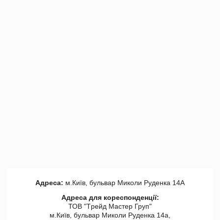
Адреса:
м.Київ, бульвар Миколи Руденка 14А
Адреса для кореспонденції:
ТОВ "Tрейд Мастер Груп"
м.Київ, бульвар Миколи Руденка 14а,