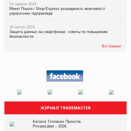
24 червня 2024
Meest Пошта і Shop-Express розширюють можливості
українських підприємців
30 квітня 2024
Защита данных на смартфонах: советы по повышению
безопасности
Всі новини
ЖУРНАЛ TRADEMASTER
Каталог Головних Проєктів
PrivateLabel – 2026