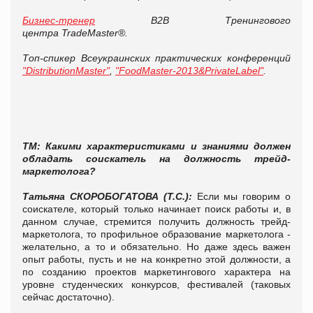
Бизнес-тренер
В2В Тренингового
центра TradeMaster®.
Топ-спикер Всеукраинских практических конференций
"DistributionMaster"
,
"FoodMaster-2013&PrivateLabel"
.
ТМ: Какими характеристиками и знаниями должен
обладать соискатель на должность трейд-
маркетолога?
Татьяна
СКОРОБОГАТОВА (Т.С.):
Если мы говорим о
соискателе, который только начинает поиск работы и, в
данном случае, стремится получить должность трейд-
маркетолога, то профильное образование маркетолога -
желательно, а то и обязательно. Но даже здесь важен
опыт работы, пусть и не на конкретно этой должности, а
по созданию проектов маркетингового характера на
уровне студенческих конкурсов, фестивалей (таковых
сейчас достаточно).