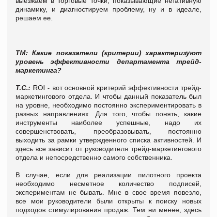
выезжаем в торговые точки, показывающие негативную
динамику, и диагностируем проблему, ну и в идеале,
решаем ее.
ТМ: Какие показатели (критерии) характеризуют
уровень эффективности департамента трейд-
маркетинга?
Т.С.:
ROI - вот основной критерий эффективности трейд-
маркетингового отдела. И чтобы данный показатель был
на уровне, необходимо постоянно экспериментировать в
разных направлениях. Для того, чтобы понять, какие
инструменты наиболее успешные, надо их
совершенствовать, преобразовывать, постоянно
выходить за рамки утвержденного списка активностей. И
здесь все зависит от руководителя трейд-маркетингового
отдела и непосредственно самого собственника.
В случае, если для реализации пилотного проекта
необходимо несметное количество подписей,
экспериментам не бывать. Мне в свое время повезло,
все мои руководители были открыты к поиску новых
подходов стимулирования продаж. Тем ни менее, здесь