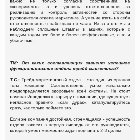
важно не только согласие собственника на
эксперименты, а и уровень ответственности за
реализацию и контроль активностей со стороны
руководителя отдела маркетинга. А умение взять на себя
ответственность я наблюдаю не часто. Из-за этого мы и
наблюдаем сплошные штампы в акциях, которые с
каждым годом все боле и более неэффективные, а то и
убыточные.
ТМ: От каких составляющих зависит успешное
функционирование отдела трейд-маркетинга?
Т.С.:
Трейд-маркетинговый отдел – это один из органов
тела компании. Соответственно, успех изначально
предопределяется здоровьем всей системы. Не стоит
начинать/продолжать карьеру в компании, где существует
негласное правило «сам дурак», катапультируйтесь
сразу, как только поймете это.
Если же компания достойная, стремящаяся - успешность
отдела зависит в первую очередь от его руководителя,
который умеет множество задач подчинить 2-3 целям.