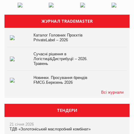
ЖУРНАЛ TRADEMASTER
Каталог Головних Проєктів
PrivateLabel – 2026
Сучасні рішення в
Логістиці&Дистрибуції – 2026.
Травень
Новинки. Просування брендів
FMCG.Березень 2026
Всі журнали
ТЕНДЕРИ
21 січня 2026
ТДВ «Золотоніський маслоробний комбінат»