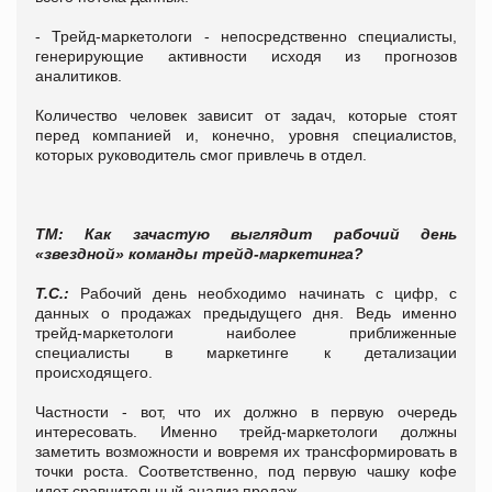
- Трейд-маркетологи - непосредственно специалисты,
генерирующие активности исходя из прогнозов
аналитиков.
Количество человек зависит от задач, которые стоят
перед компанией и, конечно, уровня специалистов,
которых руководитель смог привлечь в отдел.
ТМ: Как зачастую выглядит рабочий день
«звездной» команды трейд-маркетинга?
Т.С.:
Рабочий день необходимо начинать с цифр, с
данных о продажах предыдущего дня. Ведь именно
трейд-маркетологи наиболее приближенные
специалисты в маркетинге к детализации
происходящего.
Частности - вот, что их должно в первую очередь
интересовать. Именно трейд-маркетологи должны
заметить возможности и вовремя их трансформировать в
точки роста. Соответственно, под первую чашку кофе
идет сравнительный анализ продаж.