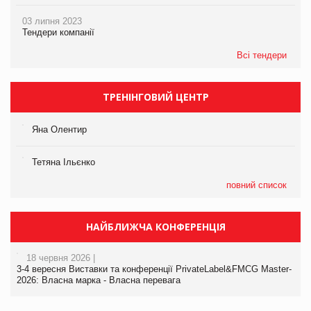
03 липня 2023
Тендери компанії
Всі тендери
ТРЕНІНГОВИЙ ЦЕНТР
Яна Олентир
Тетяна Ільєнко
повний список
НАЙБЛИЖЧА КОНФЕРЕНЦІЯ
18 червня 2026 |
3-4 вересня Виставки та конференції PrivateLabel&FMCG Master-
2026: Власна марка - Власна перевага