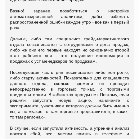
Важно! заранее позаботиться о настройке
автоматизированной аналитики, дабы избежать
распространенной ошибки каждое утро «все как в первый
раз».
Дальше, либо сам специалист трейд-маркетингового
отдела созванивается с сотрудниками отдела продаж,
либо же они его первые находят, но однозначно второй
этап рабочего дня - это получение информации о
продажах с уст менеджеров по продажам.
Последующая часть дня посвящается либо контролю,
либо старту активностей. Показательно для специалиста
данного отдела, сколько времени он проводит
непосредственно в торговых точках, с торговыми
представителями. В кабинетах правды нет. Поэтому, если
решили запустить новую акцию, начинайте с
эксперимента, участником которого должны быть именно
вы, а не «какие-то там торговые представители, в каких-
то там регионах».
В случае, если запустили активность, а утренний анализ
показал сбой, все, чистим память в телефоне и