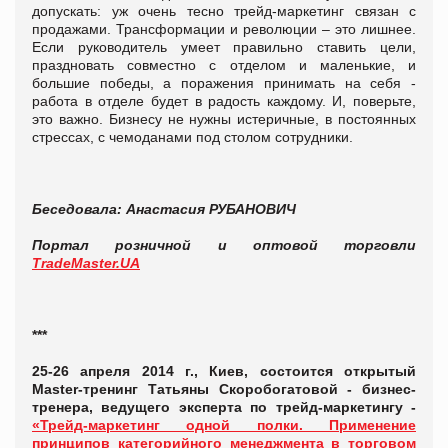
допускать: уж очень тесно трейд-маркетинг связан с
продажами. Трансформации и революции – это лишнее.
Если руководитель умеет правильно ставить цели,
праздновать совместно с отделом и маленькие, и
большие победы, а поражения принимать на себя -
работа в отделе будет в радость каждому. И, поверьте,
это важно. Бизнесу не нужны истеричные, в постоянных
стрессах, с чемоданами под столом сотрудники.
Беседовала: Анастасия РУБАНОВИЧ
Портал розничной и оптовой торговли
TradeMaster.UA
***
25-26 апреля 2014 г.,
Киев, состоится открытый
Master-тренинг Татьяны Скоробогатовой - бизнес-
тренера, ведущего эксперта по трейд-маркетингу -
«Трейд-маркетинг одной полки. Применение
принципов категорийного менеджмента в торговом