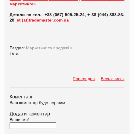
маркетинге»
Детали
по
тел
.: +38 (067) 505-25-24, + 38 (044) 383-86-
28,
st (at)trademaster.com.ua
Раздел:
Маркетинг та продажі
>
Теги:
Попередня
Весь список
Коментарі
Ваш коментар буде першим.
Додати коментар
Ваше імя
*