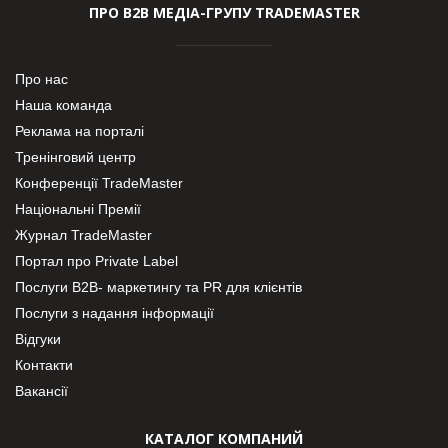
ПРО В2В МЕДІА-ГРУПУ TRADEMASTER
Про нас
Наша команда
Реклама на порталі
Тренінговий центр
Конференції TradeMaster
Національні Премії
Журнал TradeMaster
Портал про Private Label
Послуги В2В- маркетингу та PR для клієнтів
Послуги з надання інформації
Відгуки
Контакти
Вакансії
КАТАЛОГ КОМПАНИЙ