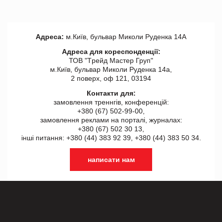
Адреса:
м.Київ, бульвар Миколи Руденка 14А
Адреса для кореспонденції:
ТОВ "Tрейд Мастер Груп"
м.Київ, бульвар Миколи Руденка 14а,
2 поверх, оф 121, 03194
Контакти для:
замовлення треннгів, конференцій:
+380 (67) 502-99-00,
замовлення реклами на порталі, журналах:
+380 (67) 502 30 13,
інші питання: +380 (44) 383 92 39, +380 (44) 383 50 34.
написати нам