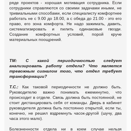
ряде проектов - хорошая мотивация сотрудника. Если
сотрудники справляются со своими задачами иными, не
тривиальными способами, если специалисту комфортнее
работать не с 9.00 до 18.00, а с обеда до 21.00 - это его
право, его зона комфорта. Не надо зажимать, давить,
систематизировать и пилить одинаковые гвозди.
Создание комфортных условий, порой круче
материальных поощрений.
ТМ: С какой периодичностью следует
анализировать работу отдела? Что является
тревожным сигналом того, что отдел требует
трансформации?
Т.С.:
Как таковой периодичности не должно быть.
Руководителю важно понимать ежеминутно, что
происходит в отделе. Связь должна быть постоянной, не
стоит дистанцировать себя от команды. Дверь в кабинет
руководителя должна быть постоянно открытой, если ты,
конечно, не решил вздремнуть часок-другой (шучу, два
часа этого мало).
Болезненности отдела ни в коем случае нельзя