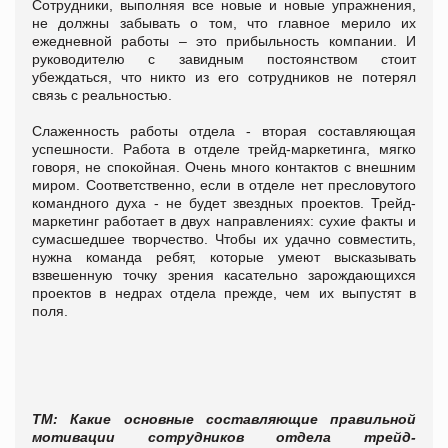
Сотрудники, выполняя все новые и новые упражнения,
не должны забывать о том, что главное мерило их
ежедневной работы – это прибыльность компании. И
руководителю с завидным постоянством стоит
убеждаться, что никто из его сотрудников не потерял
связь с реальностью.
Слаженность работы отдела - вторая составляющая
успешности. Работа в отделе трейд-маркетинга, мягко
говоря, не спокойная. Очень много контактов с внешним
миром. Соответственно, если в отделе нет пресловутого
командного духа - не будет звездных проектов. Трейд-
маркетинг работает в двух направлениях: сухие факты и
сумасшедшее творчество. Чтобы их удачно совместить,
нужна команда ребят, которые умеют высказывать
взвешенную точку зрения касательно зарождающихся
проектов в недрах отдела прежде, чем их выпустят в
поля.
ТМ: Какие основные составляющие правильной
мотивации сотрудников отдела трейд-