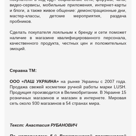
видео-сервисы, мобильные приложения, интернет-карты
и блоги, а также живое общение: демонстрационные дни,
мастер-классы, детские мероприятия, раздача
пробников.
Сделать покупателя лояльным к бренду и сети поможет
наличие в магазине квалифицированного персонала,
качественного продукта, честных цен и положительных
эмоций.
Справка ТМ:
ООО «ЛАШ УКРАИНА»
на рынке Украины с 2007 года.
Продажа свежей косметики ручной работы марки LUSH.
Продукция производится в Великобритании. В Украине 15
розничных магазинов и магазин в интернете. Мировая
сеть около 930 магазинов в 54 странах мира.
Текст: Анастасия РУБАНОВИЧ
По материалам:
5-й Всеукраинской практической