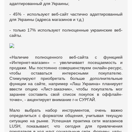
адаптированный для Украины;
- 45% - используют веб-сайт частично адаптированный
для Украины (адреса магазинов и т.д.)
- только 17% используют полноценные украинские веб-
сайты.
«Наличие полноценного веб-сайта с функцией
«Интернет-магазин» – увеличивает посещаемость и
продажи. Мы постоянно совершенствуем онлайн-ресурс,
чтобы оставаться интересными покупателю.
Стимулируют приобретать больше дополнительные
функции на сайте, например «Лаш Украина» планирует
ввести опцию «Лист-заказчик», чтобы покупатель мог
заранее составить свой список покупок в оффлайн-
точке», - акцентирует внимание г-н СУРГАЙ.
Мало выбрать набор инструментов, очень важно
определиться с форматом общения, учитывая текущую
ситуацию на рынке. Успешная практика сети магазинов
LUSH, показывает, что сегодня для привлечения
покупателя в ход идут социальные сети, форумы, чаты,