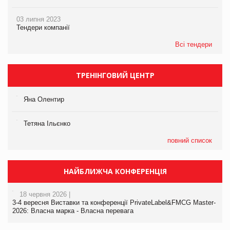
03 липня 2023
Тендери компанії
Всі тендери
ТРЕНІНГОВИЙ ЦЕНТР
Яна Олентир
Тетяна Ільєнко
повний список
НАЙБЛИЖЧА КОНФЕРЕНЦІЯ
18 червня 2026 |
3-4 вересня Виставки та конференції PrivateLabel&FMCG Master-
2026: Власна марка - Власна перевага