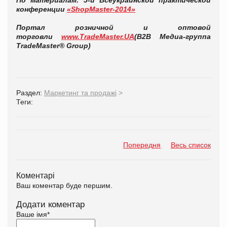
конференции
«ShopMaster-2014»
Портал розничной и оптовой
торговли
www.TradeMaster.UA
(В2В Медиа-группа
TradeMaster® Group)
Раздел:
Маркетинг та продажі
>
Теги:
Попередня
Весь список
Коментарі
Ваш коментар буде першим.
Додати коментар
Ваше імя
*