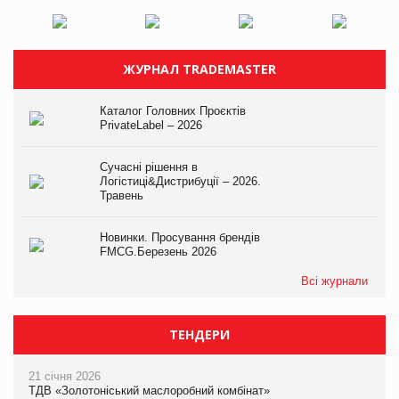
ЖУРНАЛ TRADEMASTER
Каталог Головних Проєктів
PrivateLabel – 2026
Сучасні рішення в
Логістиці&Дистрибуції – 2026.
Травень
Новинки. Просування брендів
FMCG.Березень 2026
Всі журнали
ТЕНДЕРИ
21 січня 2026
ТДВ «Золотоніський маслоробний комбінат»