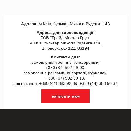
Адреса:
м.Київ, бульвар Миколи Руденка 14А
Адреса для кореспонденції:
ТОВ "Tрейд Мастер Груп"
м.Київ, бульвар Миколи Руденка 14а,
2 поверх, оф 121, 03194
Контакти для:
замовлення треннгів, конференцій:
+380 (67) 502-99-00,
замовлення реклами на порталі, журналах:
+380 (67) 502 30 13,
інші питання: +380 (44) 383 92 39, +380 (44) 383 50 34.
написати нам