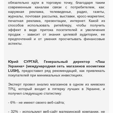
обязательно идти в торговую точку, благодаря таким
современным каналам связи с потребителем, как:
наружная реклама, телевиденье, радио, газеты,
журналы, почтовая рассылка, выставки, кросс-маркетинг,
печатная реклама, презентации, интернет. Какой из
способов использовать ритейлеру, чтобы получить
эффект в виде притока посетителей и увеличения
продаж - зависит от знания целевой аудитории, ее
предпочтений и от умения просчитывать финансовые
аспекты.
Юрий СУРГАЙ, Генеральный директор «Лаш
Украина» (международная сеть магазинов косметики
LUSH),
предоставил ряд рекомендаций, как привлекать
покупателей при минимальных инвестициях.
Эксперт провел анализ магазинов в одном из киевских
ТРЦ, который входит в пятерку лучших в Украине, и
получил следующую статистику:
- 6% - не имеют своего веб-сайта;
- 32% - используют веб-сайт материнской компании, не